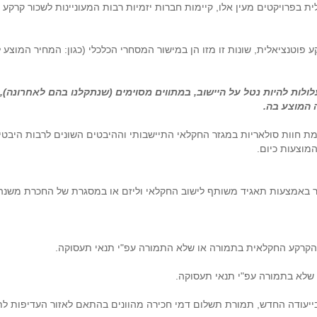
ת בפרויקטים מעין אלו, קיימות חברות יזמיות רבות המעוניינות לשכור קרקע 
פוטנציאלית, שונות זו מזו הן במישור המסחרי הכלכלי (כגון: המחיר המוצע
עלולות להיות נטל על היישוב, במתווים מסוימים (שנתקלנו בהם לאחרונ
 המוצע בה.
 חוות סולאריות במגזר החקלאי התיישבותי וההיבטים השונים לרבות היבטי ת
וצעות כיום.
ר באמצעות תאגיד משותף לישוב החקלאי וליזם או במסגרת של החכרת משנה
את הקרקע החקלאית בתמורה או שלא התמורה עפ"י תנאי תעסוקה.
שלא בתמורה עפ"י תנאי תעסוקה.
ייעודה החדש, תמורת תשלום דמי חכירה מהוונים בהתאם לאזור העדיפות לת