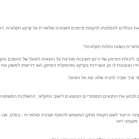
 בו פירט את הכללים להמלצתו להקמת מיזמים לאנרגיה סולארית על קרקע חקלאית.
ם. ליכולת המימון של היזם חשיבות מכרעת על הוצאתו לפועל של ההסכם והקמת
יו הנובעות לו מן השכירות בקרקע ומהפעלת המתקן ו/או דרישתו למשכן את 
ר ערך וסביר להניח שלא יצא אל הפועל.
צים לבחון את התנאים המסחריים המוצעים לישוב החקלאי, ההשלכות המשפטיו
ות שינוי הייעוד לשם הקמת מתקן המשמש להפקת אנרגיה סולארית - בפרט, א
 מקצועי ראוי.