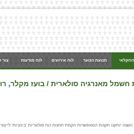
החקלאי
תנועת הנוער
לוח אירועים
לוח מודעות
צור 
חשמל מאנרגיה סולארית / בועז מקלר, רו
תקנות המאפשרות הקמת תחנות כוח סולאריות 'בינוניות' לייצור חשמל בהיקף שבין 50 קילו