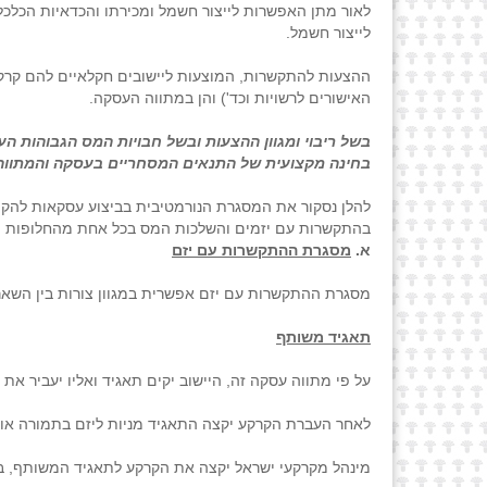
לאור מתן האפשרות לייצור חשמל ומכירתו והכדאיות הכלכלי
לייצור חשמל.
ההצעות להתקשרות, המוצעות ליישובים חקלאיים להם קרקע 
האישורים לרשויות וכד') והן במתווה העסקה.
בשל ריבוי ומגוון ההצעות ובשל חבויות המס הגבוהות ה
בחינה מקצועית של התנאים המסחריים בעסקה והמתווה
להלן נסקור את המסגרת הנורמטיבית בביצוע עסקאות להקמת
בהתקשרות עם יזמים והשלכות המס בכל אחת מהחלופות המ
א.
מסגרת ההתקשרות עם יזם
מסגרת ההתקשרות עם יזם אפשרית במגוון צורות בין השא
תאגיד משותף
על פי מתווה עסקה זה, היישוב יקים תאגיד ואליו יעביר 
לאחר העברת הקרקע יקצה התאגיד מניות ליזם בתמורה או 
מינהל מקרקעי ישראל יקצה את הקרקע לתאגיד המשותף, ב