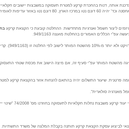
949 של מועצת מקרקעי ישראל והחלטה 1163 המעדכנת אותה, דנות בהחכרת קרקע למטרת תעסוקה במשבצות
בתח
עפ"י הכללים האמורים בהחלטת מועצה 949/1163.
קלאיות לתעסוקה בחוזרנו מס' 74/2008 "שינוי ייעוד לתעסוקה במשבצת נחלות חקלאיות".