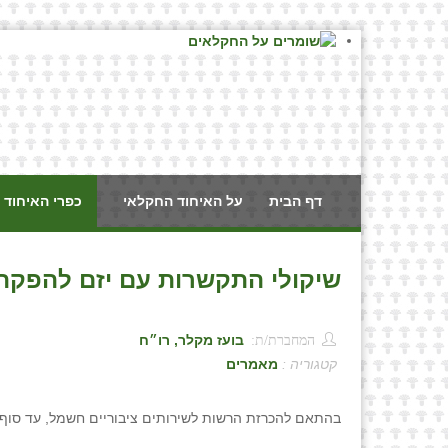
דף הבית
על האיחוד החקלאי
כפרי האיחוד 
שיקולי התקשרות עם יזם להפקת 
המחברת/ת:
בועז מקלר, רו״ח
קטגוריה :
מאמרים
בהתאם להכרזת הרשות לשירותים ציבוריים חשמל, עד סוף השנה יותקנו 