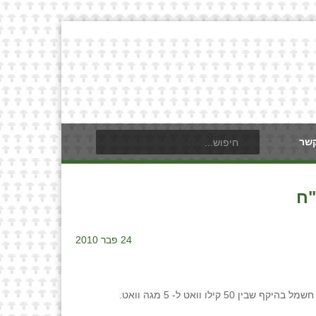
קשר
"ח
24 פבר 2010
 וואט ל- 5 מגה וואט.