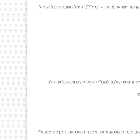
רקעי ישראל (להלן – "ממ"י"), היטל השבחה ככל שיחול
הוונים שישולמו לממ"י והיטל השבחה, ככל שיוטלו.
.
ב חבויות מס גבוהות. מחבויות מס אלו ניתן להימנע ע"י