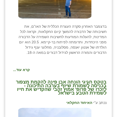
בדצמבר האחרון סקרה העצרת הכללית של האו"ם, את
חשיבותה של הדבורה להמשך קיום החקלאות, וקראה לכל
המדינות, להעלות המודעות לחשיבות השמירה על הדבורה
מפני היכחדות, ותרומתה לפיתוח בר-קיימא. 20.5 הוא יום
הולדתו של אנטון יאנסה, מסלובניה, מחלוצי ענף גידול
הדבורים והמורה הראשון לגידול דבורים במאה ה-18.
קרא עוד...
בטקס חגיגי הונחה אבן פינה להקמת מצפור
בכניסה לשמורת שיזף בערבה התיכונה -
לזכרו של פרופ' אמוץ זהבי שהקדיש את חייו
לשמירת הטבע בישראל
נכתב ע"י
האיחוד החקלאי