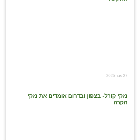
27 פבר 2025
נזקי קורל- בצפון ובדרום אומדים את נזקי
הקרה