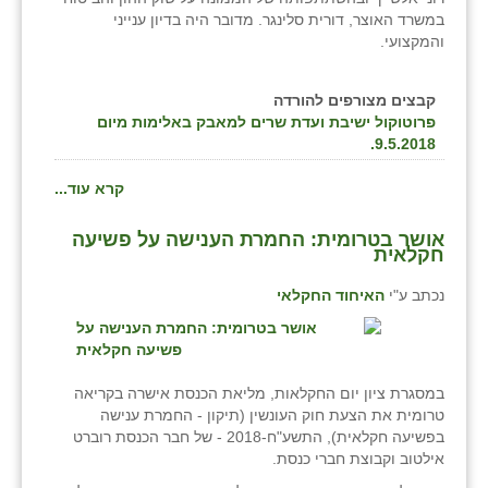
במשרד האוצר, דורית סלינגר. מדובר היה בדיון ענייני
והמקצועי.
קבצים מצורפים להורדה
פרוטוקול ישיבת ועדת שרים למאבק באלימות מיום
9.5.2018.
קרא עוד...
אושר בטרומית: החמרת הענישה על פשיעה
חקלאית
נכתב ע"י
האיחוד החקלאי
במסגרת ציון יום החקלאות, מליאת הכנסת אישרה בקריאה
טרומית את הצעת חוק העונשין (תיקון - החמרת ענישה
בפשיעה חקלאית), התשע"ח-2018 - של חבר הכנסת רוברט
אילטוב וקבוצת חברי כנסת.