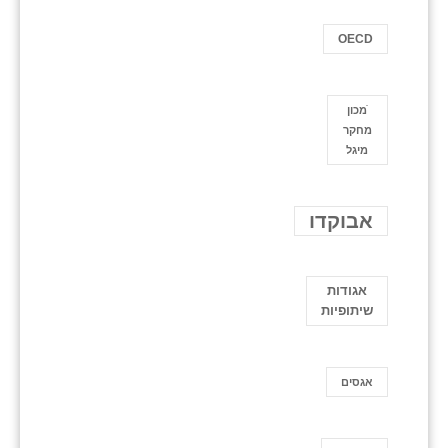
OECD
ֿמכון
מחקר
מיגל
אבוקדו
אגודות
שיתופיות
אגסים