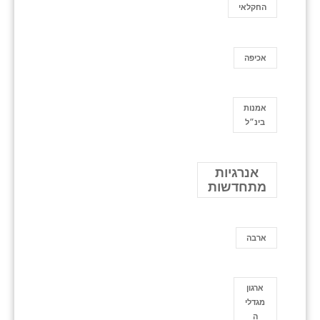
החקלאי
אכיפה
אמנות
בינ״ל
אנרגיות
מתחדשות
ארבה
ארגון
מגדלי
ה