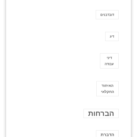
דובדבנים
דיג
דיני
עבודה
האיחוד
החקלאי
הברחות
הדברת