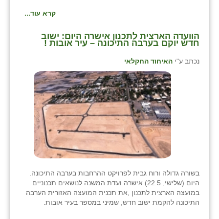
קרא עוד...
הוועדה הארצית לתכנון אישרה היום: ישוב
חדש יוקם בערבה התיכונה – עיר אובות !
נכתב ע"י
האיחוד החקלאי
בשורה גדולה ורוח גבית לפרויקט ההרחבות בערבה התיכונה.
היום (שלישי, 22.5) אישרה ועדת המשנה לנושאים תכנוניים
במועצה הארצית לתכנון ,את תכנית המועצה האזורית הערבה
התיכונה להקמת ישוב חדש, שמיני במספר בעיר אובות.