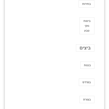
בחירות
ביטוח
נזקי
טבע
ביצים
בננות
בפרדס
בצורת