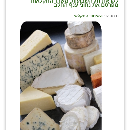
לקראת חג השבועות, משרד החקלאות
מפרסם את נתוני ענף החלב
נכתב ע"י
האיחוד החקלאי