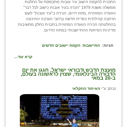
התכנית להקמת הישוב עיר אובות מתבססת על החלטת
ממשלה משנת 1979 "הכרה בעיר אובות כישוב לכל דבר".
הוועדה המחוזית ,מחוז דרום, הכירה ב"עיר אובות" לשם
הרחבה קהילתית כפרית חדשה ברחבי הערבה התיכונה.
בהחלטתה הכירה הוועדה המחוזית בתכנית כחלק מחשיבות
מדיניות הפיתוח ההתיישבותי במחוז הדרום.
תגיות:
התיישבות
הקמת יישובים חדשים
קרא עוד...
מועצת הדבש ודבוראי ישראל, חגגו את יום
הדבורה הבינלאומי, שצוין לראשונה בעולם,
ב-20 במאי
נכתב ע"י
האיחוד החקלאי