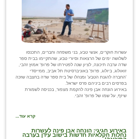
עשרות חוקרים, אנשי טבע, בני משפחה וחברים, התכנסו
לשלושה ימים של הרצאות וסיורי טבע, שהתקיימו בבית ספר
שדה ערבה תיכונה, לציון שנה לפטירתו של פרופ' אמוץ זהבי,
זואולוג, ביולוג, פרופ' באוניברסיטת תל אביב, ממייסדי
'החברה להגנת הטבע' ומנהלו של בית ספר שדה בחצבה שזכה
בפרסים רבים ביניהם פרס ישראל.
באירוע הונחה אבן פינה להקמת מצפור, בכניסה לשמורת
שיזף, על שמו של פרופ' זהבי.
קרא עוד...
באירוע חגיגי: הונחה אבן פינה לעשרות
נחלות חקלאיות חדשות בישוב עידן בערבה