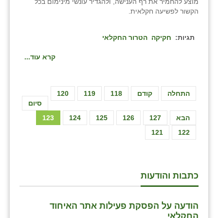
מוצע להחמיר את רף הענישה, ולהגדיר עונשי מינימום בכל
הקשור לפשיעה חקלאית.
תגיות:
חקיקה
הטרור החקלאי
קרא עוד...
התחלה
קודם
118
119
120
סיום
הבא
127
126
125
124
123
121
122
כתבות והודעות
הודעה על הפסקת פעילות אתר האיחוד
החקלאי