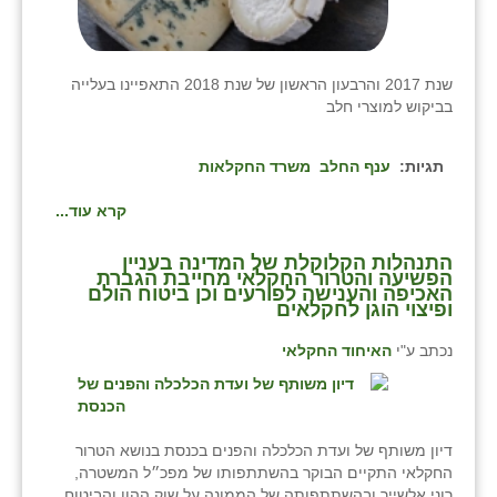
שנת 2017 והרבעון הראשון של שנת 2018 התאפיינו בעלייה
בביקוש למוצרי חלב
תגיות:
ענף החלב
משרד החקלאות
קרא עוד...
התנהלות הקלוקלת של המדינה בעניין
הפשיעה והטרור החקלאי מחייבת הגברת
האכיפה והענישה לפורעים וכן ביטוח הולם
ופיצוי הוגן לחקלאים
נכתב ע"י
האיחוד החקלאי
דיון משותף של ועדת הכלכלה והפנים בכנסת בנושא הטרור
החקלאי התקיים הבוקר בהשתתפותו של מפכ״ל המשטרה,
רוני אלשייך ובהשתתפותה של הממונה על שוק ההון והביטוח