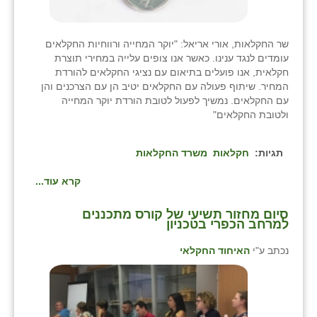
שר החקלאות, אורי אריאל: "יוקר המחייה ורווחיות החקלאים
עומדים לנגד ענינו. כאשר אנו צופים עלייה במחירי תוצרת
חקלאית, אנו פועלים בתיאום עם נציגי החקלאים להורדת
המחיר. שיתוף פעולה עם החקלאים יטיב הן עם הצרכנים והן
עם החקלאים. נמשיך לפעול לטובת הורדת יוקר המחייה
ולטובת החקלאים"
תגיות:
חקלאות
משרד החקלאות
קרא עוד...
סיום מחזור תשיעי של קורס מתכננים
למרחב הכפרי בטכניון
נכתב ע"י
האיחוד החקלאי