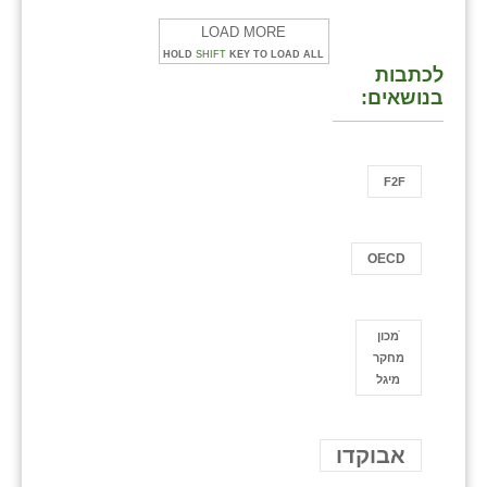
LOAD MORE
HOLD
SHIFT
KEY TO LOAD ALL
לכתבות
בנושאים:
F2F
OECD
ֿמכון
מחקר
מיגל
אבוקדו