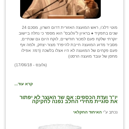
מוטי דלג'ו, ראש המועצה האזורית דרום השרון, מסכם 24
שנים בתפקיד ● בראיון ל"גלובס" הוא מספר כי נחלה ביישוב
יוקרתי שלקח פעם למכור חודשיים, לוקח היום גם שנתיים,
מסביר מדוע המועצה חייבת להיפרד מצור-יצחק, ולמה אף
פעם פקחים של המועצה לא היו אצלו בלשכה (רמז: אפילו
מחסן של עובד מועצה הרסנו)
(גלובס - 17/06/18)
קרא עוד...
יו"ר ועדת הכספים: אם שר האוצר לא יפתור
את סוגיית מחירי החלב נפנה לחקיקה
נכתב ע"י
האיחוד החקלאי