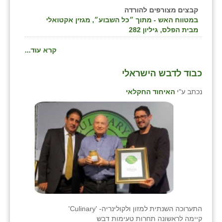
קבצים מצורפים להורדה
במטווח האש - מתוך ״כל השבוע״, מגזין אקטואלי
מבית הפלס, גיליון 282
קרא עוד...
כבוד לדבש הישראלי
נכתב ע"י
האיחוד החקלאי
התערוכה השנתית למזון ולקולינריה- 'Culinary'
קיימה לראשונה תחרות טעימות דבש