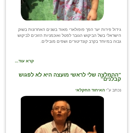
שבי ציון
שדה ורבורג
גידול פירות יער הפך פופולארי מאוד בשנים האחרונות בשוק
שדה צבי
הישראלי בשל הביקוש הגובר לפטל ואוכמניות הזוכים לביקוש
גבוה במיוחד בקרב קונדיטורים ושפים מובילים.
שדמה
שכניה
קרא עוד...
תלמי יוסף
"ההמלצה שלי לראשי מועצה היא לא לפגוש
קבלנים"
בוסתן הגליל
נכתב ע"י
האיחוד החקלאי