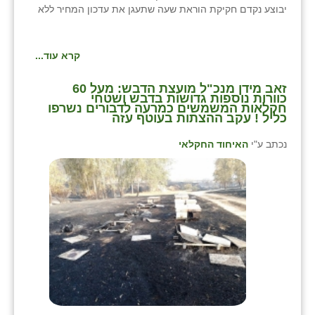
יבוצע נקדם חקיקת הוראת שעה שתעגן את עדכון המחיר ללא
קרא עוד...
זאב מידן מנכ"ל מועצת הדבש: מעל 60
כוורות נוספות גדושות בדבש ושטחי
חקלאות המשמשים כמרעה לדבורים נשרפו
כליל ! עקב ההצתות בעוטף עזה
נכתב ע"י
האיחוד החקלאי