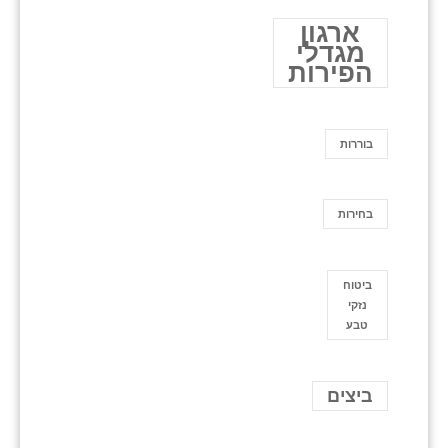
ארגון
מגדלי
הפירות
בוררות
בחירות
ביטוח
נזקי
טבע
ביצים