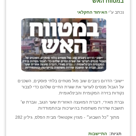
במטווח האש
נכתב ע"י
האיחוד החקלאי
יישובי הדרום ניצבים שוב מול מטחים בלתי פוסקים, השכנים
על הגבול מנסים לערער את שגרת החיים שלהם כדי לצבור
נקודות בזירה המקומית והבינלאומית.
גברת מאירי, דוברת המועצה האזורית שער הנגב, וגברת ש׳
תושבת שדרות משתפות בהיערכות ובהתמודדות.
מתוך ״כל השבוע״ - מגזין אקטואלי מבית הפלס, גיליון 282
תגיות:
התיישבות