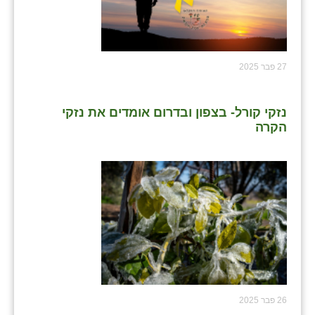
27 פבר 2025
נזקי קורל- בצפון ובדרום אומדים את נזקי
הקרה
26 פבר 2025