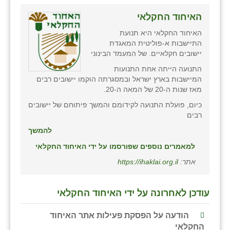
האיחוד החקלאי
האיחוד החקלאי היא תנועת
התיישבות א-פוליטית המאגדת
יישובים חקלאיים. של המעמד הבינוני
התנועה הייתה אחת התנועות
המיישבות בארץ ישראל ובמסגרתה הוקמו יישובים רבים
מאז שנות ה-20 של המאה ה-20.
כיום, פועלת התנועה לקידומם והמשך פיתוחם של יישובים
רבים
להמשך
למאמרים נוספים שפורסמו על ידי האיחוד החקלאי
אתר:
https://ihaklai.org.il
עודכן לאחרונה על ידי האיחוד החקלאי
הודעה על הפסקת פעילות אתר האיחוד
החקלאי