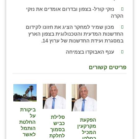
נזקי קורל- בצפון ובדרום אומדים את נזקי
הקרה
מכון שמיר למחקר הציג את חזונו לקידום
החדשנות המדעית והטכנולוגית בצפון הארץ
במסגרת ועידת החדשנות של ערוץ 14.
ענף האבוקדו בצמיחה
פריטים קשורים
⁨ביקורת
על
סלילת
הפקעת
החלטת
כביש
מקרקעין
הותמל
בסמוך
המכיל
לאשר
לחלקת
בחלקו