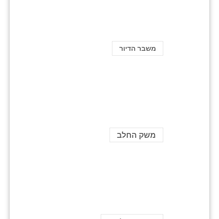
משבר הדיור
משק החלב