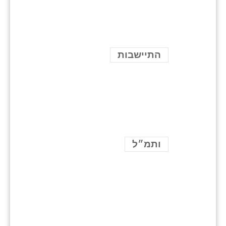
התיישבות
ותמ״ל