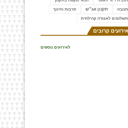
כנית דיור לאומי
תנאי מקפח בתקנון
נובה
תקנון אג״ש
תרבות וחינוך
שלומים לאגודה קהילתית
ירועים קרובים
לאירועים נוספים