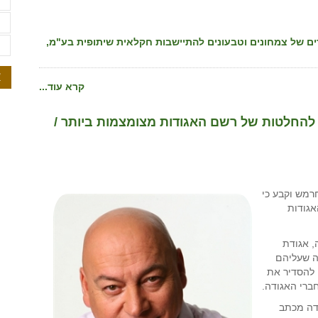
ת
ת
רים- מושב עובדים של צמחונים וטבעונים להתיישבות חקלאית שיתופית בע"מ,
ת
א
קרא עוד...
להחלטות של רשם האגודות מצומצמות ביותר /
רמש וקבע כי
אגודות
למשיבה, אגודת
ה שעליהם
 להסדיר את
ברי האגודה.
דה מכתב