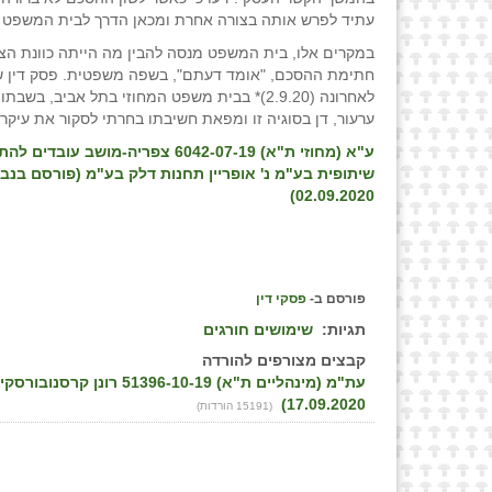
עתיד לפרש אותה בצורה אחרת ומכאן הדרך לבית המשפט 
במקרים אלו, בית המשפט מנסה להבין מה הייתה כוונת הצ
חתימת ההסכם, "אומד דעתם", בשפה משפטית. פסק דין ש
לאחרונה (2.9.20)* בבית משפט המחוזי בתל אביב, בשב
ערעור, דן בסוגיה זו ומפאת חשיבתו בחרתי לסקור את עיקרי
ע"א (מחוזי ת"א) 6042-07-19 צפריה-מושב עו
שיתופית בע"מ נ' אופריין תחנות דלק בע"מ (פורסם בנבו
02.09.2020)
פורסם ב-
פסקי דין
תגיות:
שימושים חורגים
קבצים מצורפים להורדה
עת"מ (מינהליים ת"א) 10-19
17.09.2020)
(15191 הורדות)