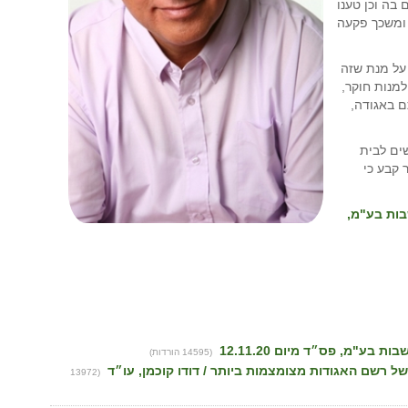
בה וכן טענו
, ומשכך פקעה
על מנת שזה
מנות חוקר,
ם באגודה,
ים לבית
 קבע כי
ישבות בע"מ,
(14595 הורדות)
 רשם האגודות מצומצמות ביותר / דודו קוכמן, עו״ד
(13972