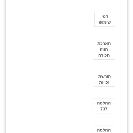
דמי
שימוש
הארכת
חוזה
חכירה
הורשת
זכויות
החלטה
737
החלטה