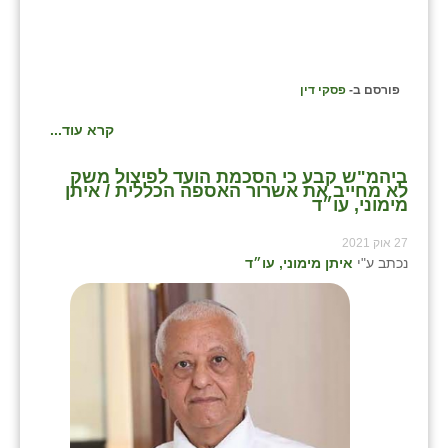
פורסם ב-
פסקי דין
קרא עוד...
ביהמ"ש קבע כי הסכמת הועד לפיצול משק
לא מחייב את אשרור האספה הכללית / איתן
מימוני, עו״ד
27 אוק 2021
נכתב ע"י
איתן מימוני, עו״ד