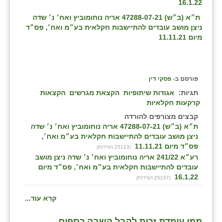
16.1.22
כפר הרי״ף
ת״א (ב״ש) 47288-07-21 אריה נוחומוביץ ואח׳ נ׳ שדה
כפר מישר
ניצן מושב עובדים להתיישבות חקלאית בע״מ ואח׳, פס״ד
מיום 11.11.21
כפר מע״ש
כפר מרדכי
פורסם ב-
פסקי דין
כפר סבא (אגרא)
תגיות:
אגודות שיתופיות
הקצאת מגרשים
הקצאות
קרקעות חקלאיות
כפר שמריהו
קבצים מצורפים להורדה
מגשימים
ת״א (ב״ש) 47288-07-21 אריה נוחומוביץ ואח׳ נ׳ שדה
ניצן מושב עובדים להתיישבות חקלאית בע״מ ואח׳,
מישר
פס״ד מיום 11.11.21
(25113 הורדות)
רע״א 241/22 אריה נוחומוביץ ואח׳ נ׳ שדה ניצן מושב
מכורה
עובדים להתיישבות חקלאית בע״מ ואח׳, פס״ד מיום
16.1.22
(25157 הורדות)
מנחמיה
קרא עוד...
נאות הכיכר
ממי עומדת זכות לקבל השבה כספים