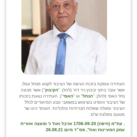
העתירה עוסקת בזכות הגישה של הציבור לקטע מנחל עמל,
אשר עובר בתוך קיבוץ ניר דוד (להלן: "
הקיבוץ
") אשר מכונה
נחל האסי (להלן: "
הנחל
" או "
האסי
"). העתירה נוגעת בזכותו
של הציבור והפרט בשימוש במשאבי טבע המיועדים לכלל
הציבור ומעלה שאלות חברתיות וכלכליות. העותר הינו שר
מטעם מפלגת ש"ס.
. עת"מ (חיפה) 1706-09-20 ארבל ואח' נ' מועצה אזורית
עמק המעיינות ואח'', פס״ד מיום 26.08.21