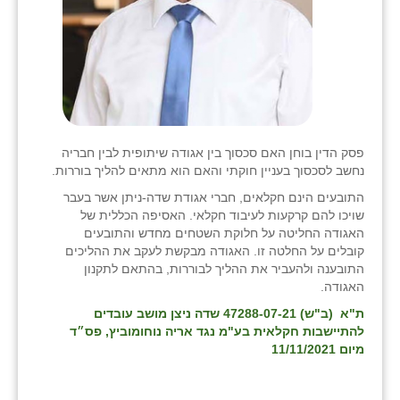
פסק הדין בוחן האם סכסוך בין אגודה שיתופית לבין חבריה
נחשב לסכסוך בעניין חוקתי והאם הוא מתאים להליך בוררות.
התובעים הינם חקלאים, חברי אגודת שדה-ניתן אשר בעבר
שויכו להם קרקעות לעיבוד חקלאי. האסיפה הכללית של
האגודה החליטה על חלוקת השטחים מחדש והתובעים
קובלים על החלטה זו. האגודה מבקשת לעקב את ההליכים
התובענה ולהעביר את ההליך לבוררות, בהתאם לתקנון
האגודה.
ת"א (ב"ש) 47288-07-21 שדה ניצן מושב עובדים
להתיישבות חקלאית בע"מ נגד אריה נוחומוביץ, פס״ד
מיום 11/11/2021