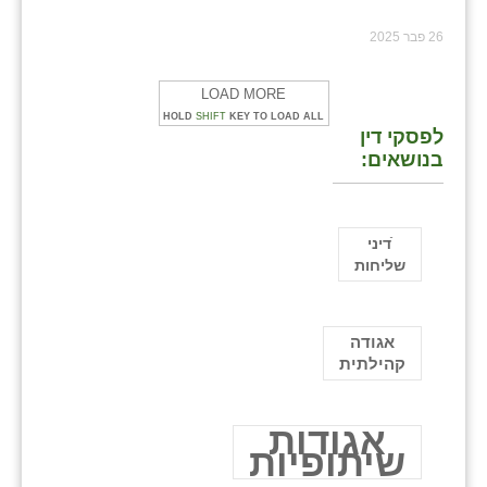
26 פבר 2025
LOAD MORE
HOLD
SHIFT
KEY TO LOAD ALL
לפסקי דין
בנושאים:
ֿדיני
שליחות
אגודה
קהילתית
אגודות
שיתופיות