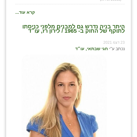
קרא עוד...
היתר בניה נדרש גם למבנים מלפני כניסתו
לתוקף של החוק ב- 1965 / לירון רז, עו״ד
23 דצמ 2021
נכתב ע"י
חגי שבתאי, עו״ד