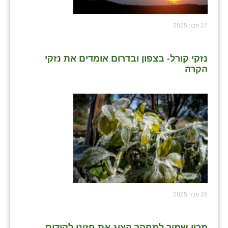
27 פבר 2025
נזקי קורל- בצפון ובדרום אומדים את נזקי
הקרה
26 פבר 2025
מכון שמיר למחקר הציג את חזונו לקידום