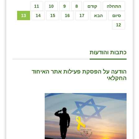
התחלה
קודם
8
9
10
11
סיום
הבא
17
16
15
14
13
12
כתבות והודעות
הודעה על הפסקת פעילות אתר האיחוד
החקלאי