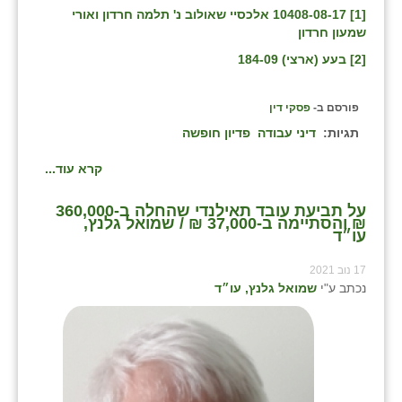
[1]
10408-08-17 אלכסיי שאולוב נ' תלמה חרדון ואורי
שמעון חרדון
[2]
בעע (ארצי) 184-09
פורסם ב-
פסקי דין
תגיות:
דיני עבודה
פדיון חופשה
קרא עוד...
על תביעת עובד תאילנדי שהחלה ב-360,000
₪ והסתיימה ב-37,000 ₪ / שמואל גלנץ,
עו״ד
17 נוב 2021
נכתב ע"י
שמואל גלנץ, עו״ד