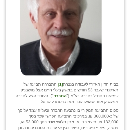
בבית הדין האזורי לעבודה בנצרת
[1]
התבררה תביעה של
תאילנדי שעבד 53 חודשים במשק בעלי חיים אצל מושבניק
שמשקו התנהל כחברה בע"מ ("
החברה
"). העובד הגיע לחברה
ממעסיק אחר שאצלו עבד מאז כניסתו לישראל.
סכום התביעה המקורי בו נתבעה החברה ובעליה עמד על סך
של כ-360,000 ₪. במרכיבי התביעה הפרשי שכר בסך
132,000 ₪, פיצוי בגין אי מתן תלושי שכר בסך 53,000 ₪,
פנסיה, פיצויי פיטורים, פיצוי בגין אי עריכת הסכם עבודה וכן