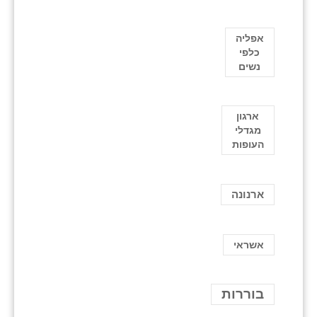
אפליה
כלפי
נשים
ארגון
מגדלי
העופות
ארנונה
אשראי
בוררות