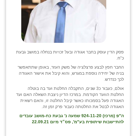
פסק הדין עוסק בחבר אגודה ובעל זכויות בנחלה במושב גבעת
כ"ח.
החבר חפץ לבצע פרצלציה של משק העזר, באופן שתתאפשר
בניה של יחידה נוספת במגרש, והוא קיבל את אישור האגודה
לכך כנדרש.
אולם, כעבור כ3 שנים, התקבלה החלטת ועד בה בוטלה
החלטת הוועד הקודמת. במרכז הדיון ניצבת השאלה האם ועד
האגודה פעל בסמכותו כאשר קיבל החלטה זו, והאם רשאית
האגודה לבטל את החלטתה כעבור פרק זמן זה.
ה"פ (מרכז) 924-11-20 שמעה נ' גבעת כח-מושב עובדים
להתיישבות שיתופית בע"מ', פס״ד מיום 22.09.21