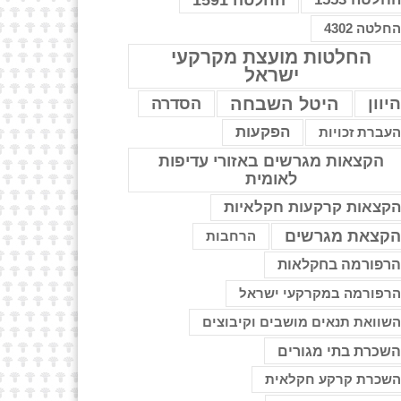
החלטה 1591
חלטה 4302
החלטות מועצת מקרקעי
ישראל
יוון
היטל השבחה
הסדרה
הפקעות
עברת זכויות
הקצאות מגרשים באזורי עדיפות
לאומית
קצאות קרקעות חקלאיות
קצאת מגרשים
הרחבות
רפורמה בחקלאות
רפורמה במקרקעי ישראל
שוואת תנאים מושבים וקיבוצים
שכרת בתי מגורים
שכרת קרקע חקלאית