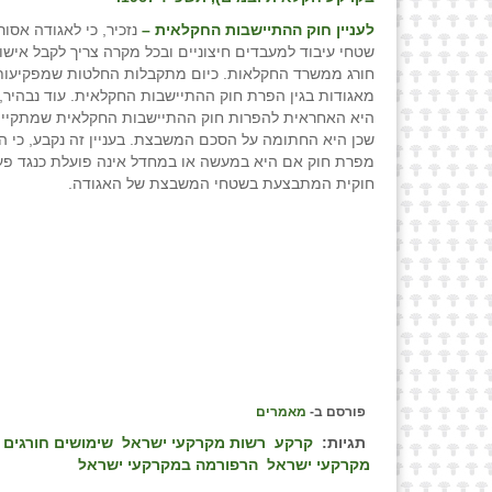
לעניין חוק ההתיישבות החקלאית –
נזכיר, כי לאגודה אסו
שטחי עיבוד למעבדים חיצוניים ובכל מקרה צריך לקבל אישו
חורג ממשרד החקלאות. כיום מתקבלות החלטות שמפקיעו
מאגודות בגין הפרת חוק ההתיישבות החקלאית. עוד נבהיר, 
היא האחראית להפרות חוק ההתיישבות החקלאית שמתקיימ
שכן היא החתומה על הסכם המשבצת. בעניין זה נקבע, כי ה
מפרת חוק אם היא במעשה או במחדל אינה פועלת כנגד פע
חוקית המתבצעת בשטחי המשבצת של האגודה.
פורסם ב-
מאמרים
תגיות:
קרקע
רשות מקרקעי ישראל
שימושים חורגים
מקרקעי ישראל
הרפורמה במקרקעי ישראל