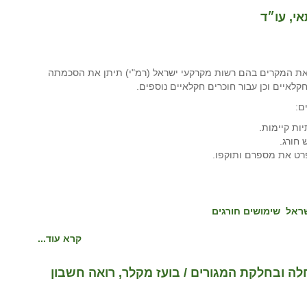
נכנסה לתוקפה החלטה 1448 המסדירה את המקרים בהם רשות מקרקעי ישראל (רמ"י) תיתן את הסכמתה
לאיים וכן עבור חוכרים חקלאיים נוספים.
ם:
ות קיימות.
חורג.
ט את מספרם ותוקפו.
שראל
שימושים חורגים
קרא עוד...
לה ובחלקת המגורים / בועז מקלר, רואה חשבון