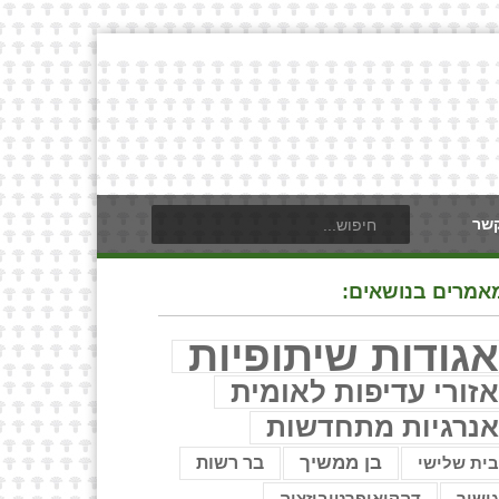
קשר
אמרים בנושאים:
גודות שיתופיות
זורי עדיפות לאומית
נרגיות מתחדשות
בן ממשיך
בר רשות
ית שלישי
ישור