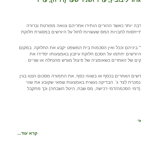
בה יותר כאשר ההורים הותירו אחריהם צוואה מפורטת וברורה
ייחסות לחבויות המס שעשויות לחול על היורשים במסגרת חלוקת
" ביניהם וככל ואין הסכמות בית המשפט יקבע את החלוקה. במקום
היורשים יחתמו על הסכם חלוקת עיזבון באמצעותו יסדירו את
קים של האחרים כשאופציה של פיצול מגרש מהנחלה או שניים
שים האחרים בכסף או בשווה כסף, את התמורה מסכום הנטו בגין
 נמכרת לצד ג'. הבדיקה נעשית באמצעות שמאי שקובע את שווי
 (דמי הסכמה/דמי רכישה, מס שבח, היטל השבחה) וכך מתקבל
י
קרא עוד...