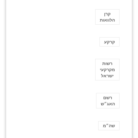
קרן
הלוואות
קרקע
רשות
מקרקעי
ישראל
רשם
האג״ש
שה״מ