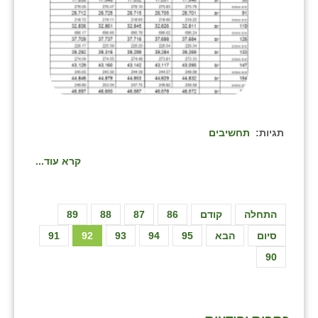
תגיות:
תחשיבים
קרא עוד...
התחלה
קודם
86
87
88
89
סיום
הבא
95
94
93
92
91
90