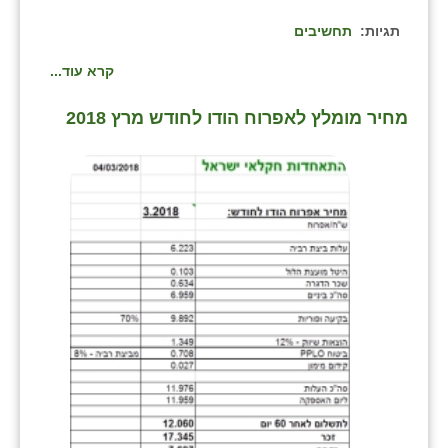
כפר הרי״ף
תגיות:
תחשיבים
כפר מישר
קרא עוד...
כפר מע״ש
מחיר מומלץ לאפרוח הודו לחודש מרץ 2018
כפר מרדכי
כפר סבא (אגרא)
כפר שמריהו
מגשימים
מישר
מכורה
מנחמיה
נאות הכיכר