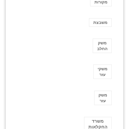
מקורות
משבצת
משק
החלב
משקי
עזר
משק
עזר
משרד
החקלאות