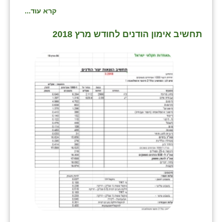
זוהר
קרא עוד...
הדר עם
תחשיב אימון הודנים לחודש מרץ 2018
חבצלת השרון
חמרה
חרב לאת
יבול (מורג)
יקנעם
כליל
יד השמונה
כפר אביב
כפר ביאליק