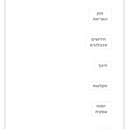
חוק
האריזות
חידושים
טכנולוגים
חינוך
חקלאות
יזמות
עסקית