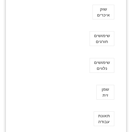
שוק
איכרים
שימושים
חורגים
שימושים
נלווים
שמן
זית
תאונת
עבודה