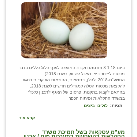
ביום 3.1.18 פורסמו תקנות המועצה לענף הלול כללים בדבר
מכסות לייצור ביצי מאכל לשיווק בשנת 2018),
התשע"ח-2018. להלן, בתמצות, ההוראות העיקריות בנוגע
להקצאת מכסות הטלה למגדלים חדשים לשנת 2018,
בהתאם לקבוע בתקנות. פרסום של האגף לתכנון כלכלי
במשרד החקלאות ופיתוח הכפר
תגיות:
לולים
ביצים
קרא עוד...
מע"מ עסקאות בשל תמיכת משרד
החקלאות בהשקעות במערכות מים / ארנון