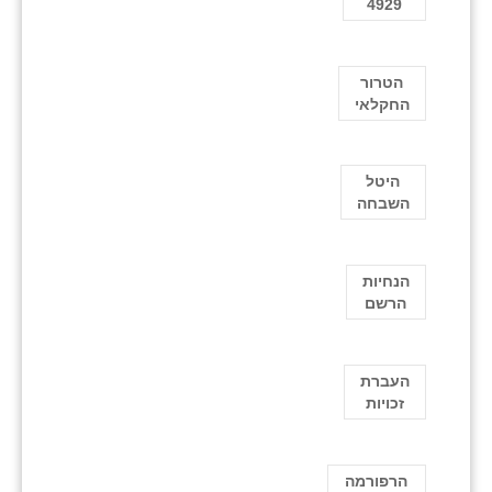
4929
הטרור
החקלאי
היטל
השבחה
הנחיות
הרשם
העברת
זכויות
הרפורמה