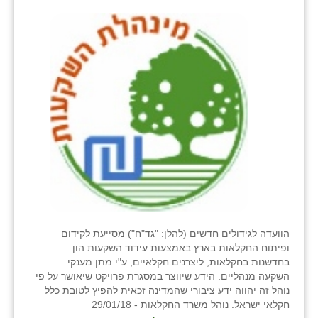
הוועדה לגידולים חדשים (להלן: "גד"ח") מסייעת לקידום
ופיתוח החקלאות בארץ באמצעות עידוד השקעות הון
בחדשנות בחקלאות, ליצרנים חקלאיים, ע"י מתן מענקי
השקעה מנהליים. הידע שיווצר במסגרת פרויקט שיאושר על פי
נוהל זה יהווה ידע ציבורי שהמדינה זכאית להפיץ לטובת כלל
חקלאי ישראל. נוהל משרד החקלאות - 29/01/18