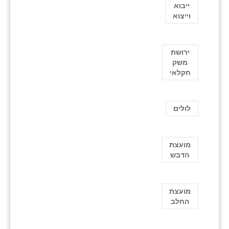
ייבוא
וייצוא
ירושת
משק
חקלאי
לולים
מועצת
הדבש
מועצת
החלב