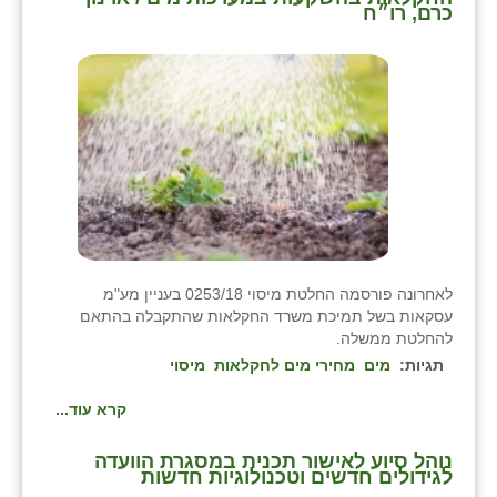
כרם, רו״ח
לאחרונה פורסמה החלטת מיסוי 0253/18 בעניין מע"מ
עסקאות בשל תמיכת משרד החקלאות שהתקבלה בהתאם
להחלטת ממשלה.
תגיות:
מים
מחירי מים לחקלאות
מיסוי
קרא עוד...
נוהל סיוע לאישור תכנית במסגרת הוועדה
לגידולים חדשים וטכנולוגיות חדשות