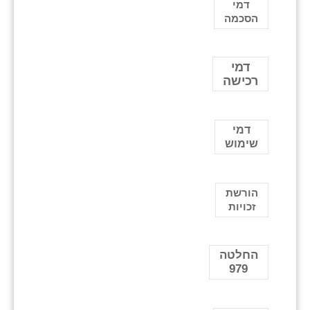
דמי
הסכמה
דמי
רכישה
דמי
שימוש
הורשת
זכויות
החלטה
979