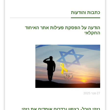
כתבות והודעות
הודעה על הפסקת פעילות אתר האיחוד
החקלאי
27 פבר 2025
נזקי קורל- בצפון ובדרום אומדים את נזקי