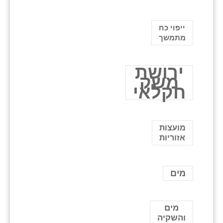
ייפוי כח
מתמשך
ירושת
משק
חקלאי
מועצות
אזוריות
מים
מים
והשקיה