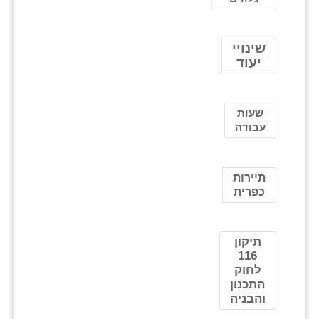
שינויי
יעוד
שעות
עבודה
תיירות
כפרית
תיקון
116
לחוק
התכנון
והבניה