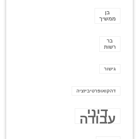
בן
ממשיך
בר
רשות
גישור
דהקואופרטיביזציה
דיני
עבודה