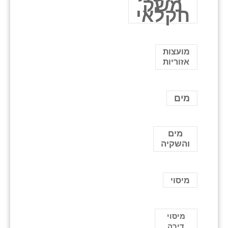
משק
חקלאי
מועצות
אזוריות
מים
מים
והשקיה
מיסוי
מיסוי
דירה