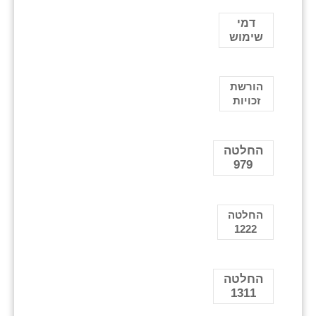
דמי
שימוש
הורשת
זכויות
החלטה
979
החלטה
1222
החלטה
1311