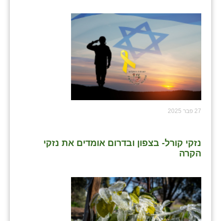
27 פבר 2025
נזקי קורל- בצפון ובדרום אומדים את נזקי
הקרה