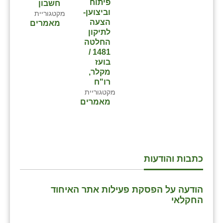
פיתוח
חשבון
וביצוען-
מקטגוריית
הצעה
מאמרים
לתיקון
החלטה
1481 /
בועז
מקלר,
רו"ח
מקטגוריית
מאמרים
כתבות והודעות
הודעה על הפסקת פעילות אתר האיחוד
החקלאי