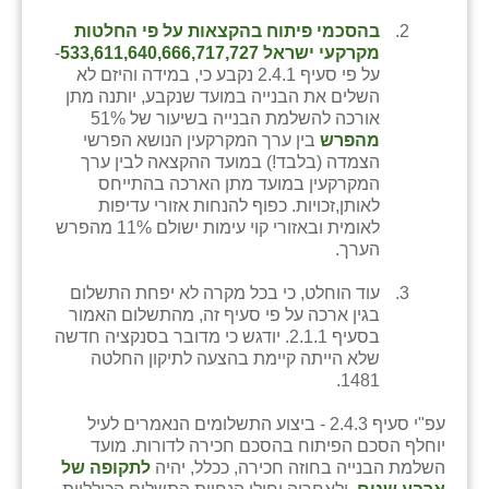
נווה אטי״ב
בהסכמי פיתוח בהקצאות על פי החלטות
נהריה (אג״ש)
מקרקעי ישראל 533,611,640,666,717,727
-
על פי סעיף 2.4.1 נקבע כי, במידה והיזם לא
ניר צבי
השלים את הבנייה במועד שנקבע, יותנה מתן
אורכה להשלמת הבנייה בשיעור של 51%
עין חצבה
מהפרש
בין ערך המקרקעין הנושא הפרשי
הצמדה (בלבד!) במועד ההקצאה לבין ערך
עין תמר
המקרקעין במועד מתן הארכה בהתייחס
לאותן,זכויות. כפוף להנחות אזורי עדיפות
עמרים
לאומית ובאזורי קוי עימות ישולם 11% מהפרש
הערך.
קורנית
עוד הוחלט, כי בכל מקרה לא יפחת התשלום
קלחים
בגין ארכה על פי סעיף זה, מהתשלום האמור
בסעיף 2.1.1. יודגש כי מדובר בסנקציה חדשה
רועי
שלא הייתה קיימת בהצעה לתיקון החלטה
1481.
רימונים
עפ"י סעיף 2.4.3 - ביצוע התשלומים הנאמרים לעיל
רמות השבים
יוחלף הסכם הפיתוח בהסכם חכירה לדורות. מועד
השלמת הבנייה בחוזה חכירה, ככלל, יהיה
לתקופה של
רמת הדר