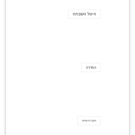
היטל השבחה
הסדרה
העברת זכויות