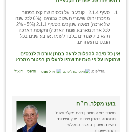
במשבצות של ישובים חקלאיים.
סעיף 2.1.4 - קובע כי על נכסים שהוקצו בפטור
ממכרז יחולו שיעורי תשלום גבוהים (6% לכל שנה
של ארכה) מאלה שנקבעו בסעיף 2.1.1 (5% - 2%
לכל אחת מארבע שנות הארכה) ותקופת הארכה
תהא בת שנתיים בלבד לעומת ארבע שנים בכל
הנכסים האחרים.
אין כל סיבה להפלות לרעה במתן אורכות לנכסים
שהוקצו על פי הזכויות שהיו לבעליהן בפטור ממכרז.
גודל פונט
הדפס
דוא"ל
בועז מקלר, רו״ח
משרד רואה חשבון בועז מקלר ושות׳
מתמחה במתן שירותי יעוץ ושירותי
ראיית חשבון במגזר החקלאי
וההתיישבותי.