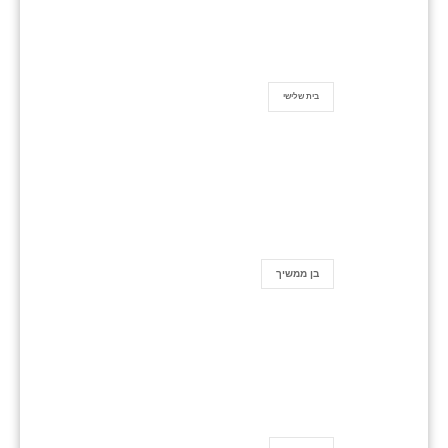
בית שלישי
בן ממשיך