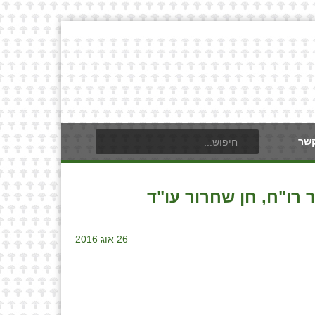
קשר
רו"ח, חן שחרור עו"ד
26 אוג 2016