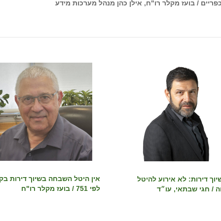
פריים / בועז מקלר רו"ח, אילן כהן מנהל מערכות מידע
אין היטל השבחה בשיוך דירות בקי
יוך דירות: לא אירוע להיטל
לפי 751 / בועז מקלר רו"ח
/ חגי שבתאי, עו״ד