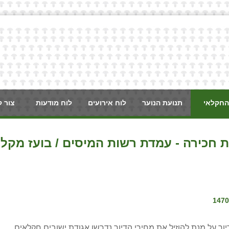
החקלאי
תנועת הנוער
לוח אירועים
לוח מודעות
צור 
חכירה - עמדת רשות המיסים / בועז מקלר 
 על מנת להוזיל את מחירי הדיור נדרשו אגודת ישובים חקלאים