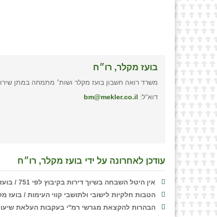
בועז מקלר, רו״ח
משרד רואה חשבון בועז מקלר ושות׳ מתמחה במתן שירותי
דוא"ל:
bm@mekler.co.il
עודכן לאחרונה על ידי בועז מקלר, רו״ח
אין היטל השבחה בשיוך דירות בקיבוץ לפי 751 / בועז מקלר רו"ח
הטבות חלקיות לישובי ולתושבי קווי העימות / בועז מ
הבהרות להקצאת מגרשי רמ''י בעקבות העלאת שיעור 