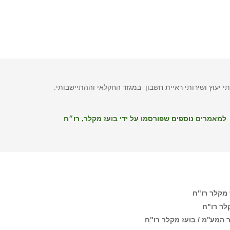
 יעוץ ושירותי ראיית חשבון במגזר החקלאי וההתיישבותי.
למאמרים נוספים שפורסמו על ידי בועז מקלר, רו״ח
קלר רו"ח
המע''מ / בועז מקלר רו"ח