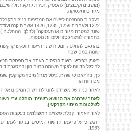
(מושבים וקיבוצים) להפסיק חכירת קרקעות ולהשיבם 
מגורים ותעסוקה.
בעקבות ההחלטה ליישם את המדיניות הנ"ל התקבל
שונה למטרת מגורים או תעסוקה" (להלן: "ההחלטה")
בתמורה לפיצוי כספי ולזכויות נוספות.
בהתאם להחלטה, ומכוח שינוי הייעוד הופקעו קרקעות 
שומה במס שבח.
באופן מפתיע, רשות המיסים ראתה את הפסקת חכירת
להיכלל בדיווח לפקיד השומה כרווח הון ובמסגרת דוח
כך, בהתאם לגישה זו, ביטל מנהל מיסוי מקרקעין שו
מס רווח הון.
לאחר פניה של משרדנו להנהלת רשות המיסים אליה צ
לאחר שבחנה את הנושא בשנית, הוחלט ע"י רשות 
לשלטונות מיסוי מקרקעין.
לאור האמור, קבלת פיצויים המשולמים בעקבות הפס
1963.