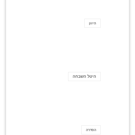
היוון
היטל השבחה
הסדרה