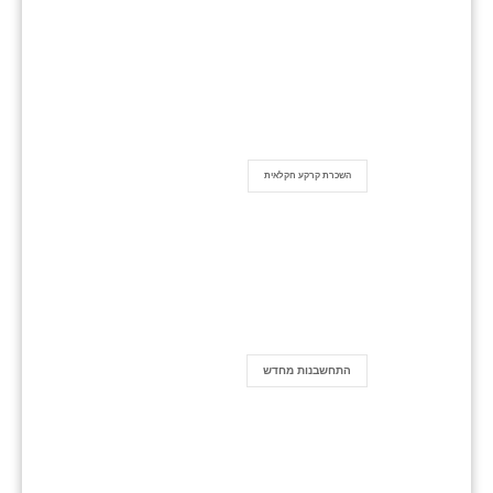
השכרת קרקע חקלאית
התחשבנות מחדש