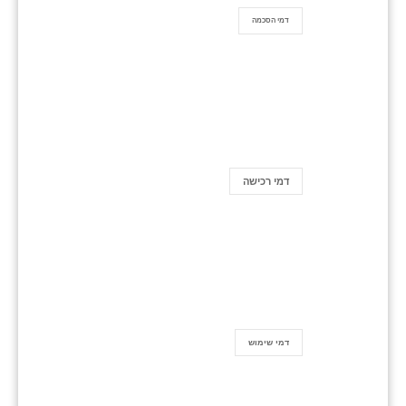
דמי הסכמה
דמי רכישה
דמי שימוש