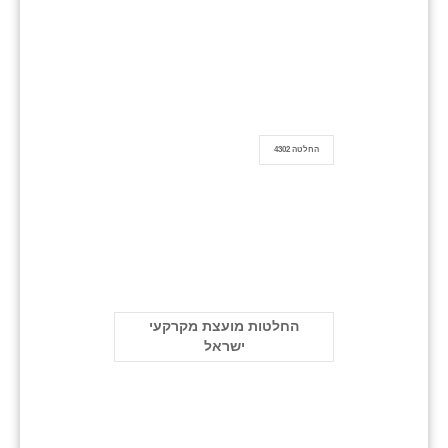
החלטה 4302
החלטות מועצת מקרקעי
ישראל