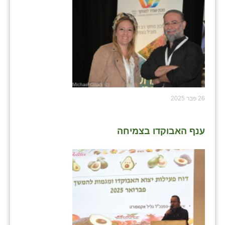
26 פבר 2025
ענף האבוקדו בצמיחה