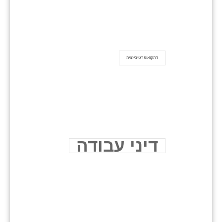
דהקואופרטיביזציה
דיני עבודה