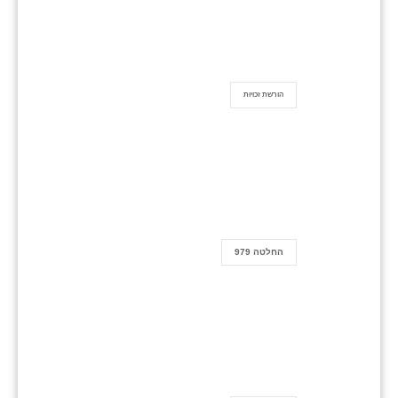
הורשת זכויות
החלטה 979