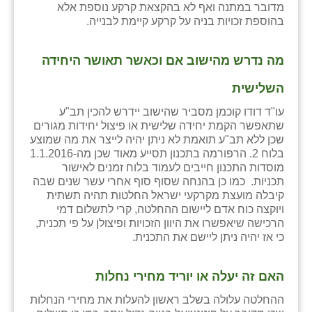
מדובר במתנה ואף לא בהקצאת קרקע נוספת אלא
בהוספת זכויות בניה על קרקע קיימת לבנייה.
מה נדרש מהישוב אם וכאשר תאושר היחידה
השלישית
עו"ד דודו קוכמן מסביר שהישוב יידרש להכין תב"ע
שתאפשר הקמת יחידה שלישית או פיצול יחידות מגורים
שכן ללא תב"ע תואמת לא ניתן יהיה לייצר את מה שמוצע
בלוח 2. הרפורמה בתכנון תסייע מאוד שכן מה-1.1.2016
מוסדות התכנון חייבים לעמוד בלוח זמנים לאישור
תכניות. כמו כן בהנחה שסוף סוף אחרי עשר שנים שבה
קיבלה מועצת מקרקעי ישראל החלטות תהיה תשתית
ויוקצה כוח אדם ליישום ההחלטה, קרי לתשלום דמי
הרכישה שיאפשרו את היוון הזכויות ופיצולן על פי תכנית,
כי אז יהיה ניתן ליישם את התכנית.
האם זה יעלה או יוריד מחירי נחלות
ההחלטה עלולה בשלב ראשון להעלות את מחירי הנחלות