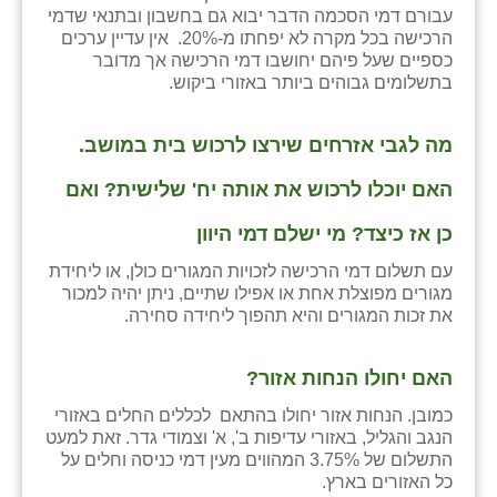
עבורם דמי הסכמה הדבר יבוא גם בחשבון ובתנאי שדמי
הרכישה בכל מקרה לא יפחתו מ-20%. אין עדיין ערכים
כספיים שעל פיהם יחושבו דמי הרכישה אך מדובר
בתשלומים גבוהים ביותר באזורי ביקוש.
מה לגבי אזרחים שירצו לרכוש בית במושב.
האם יוכלו לרכוש את אותה יח' שלישית? ואם
כן אז כיצד? מי ישלם דמי היוון
עם תשלום דמי הרכישה לזכויות המגורים כולן, או ליחידת
מגורים מפוצלת אחת או אפילו שתיים, ניתן יהיה למכור
את זכות המגורים והיא תהפוך ליחידה סחירה.
האם יחולו הנחות אזור?
כמובן. הנחות אזור יחולו בהתאם לכללים החלים באזורי
הנגב והגליל, באזורי עדיפות ב', א' וצמודי גדר. זאת למעט
התשלום של 3.75% המהווים מעין דמי כניסה וחלים על
כל האזורים בארץ.