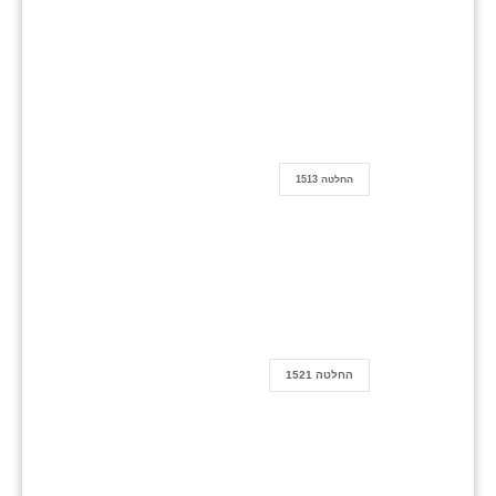
החלטה 1513
החלטה 1521