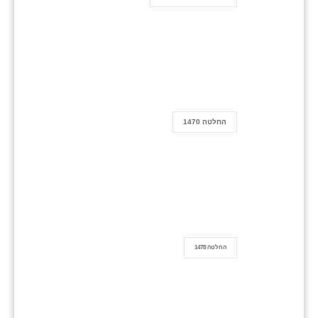
החלטה 1470
החלטה 1478