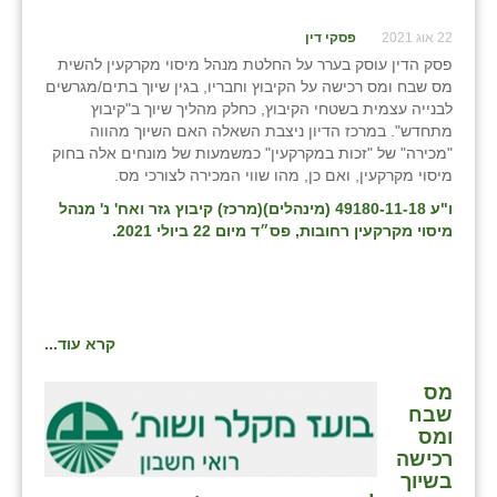
22 אוג 2021
פסקי דין
פסק הדין עוסק בערר על החלטת מנהל מיסוי מקרקעין להשית
מס שבח ומס רכישה על הקיבוץ וחבריו, בגין שיוך בתים/מגרשים
לבנייה עצמית בשטחי הקיבוץ, כחלק מהליך שיוך ב"קיבוץ
מתחדש". במרכז הדיון ניצבת השאלה האם השיוך מהווה
"מכירה" של "זכות במקרקעין" כמשמעות של מונחים אלה בחוק
מיסוי מקרקעין, ואם כן, מהו שווי המכירה לצורכי מס.
ו"ע 49180-11-18 (מינהלים)(מרכז) קיבוץ גזר ואח' נ' מנהל
מיסוי מקרקעין רחובות, פס״ד מיום 22 ביולי 2021.
קרא עוד...
מס
שבח
ומס
רכישה
בשיוך