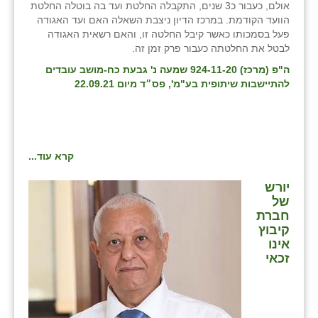
אולם, כעבור כ3 שנים, התקבלה החלטת ועד בה בוטלה החלטת
הוועד הקודמת. במרכז הדיון ניצבת השאלה האם ועד האגודה
פעל בסמכותו כאשר קיבל החלטה זו, והאם רשאית האגודה
לבטל את החלטתה כעבור פרק זמן זה.
ה"פ (מרכז) 924-11-20 שמעה נ' גבעת כח-מושב עובדים
להתיישבות שיתופית בע"מ', פס״ד מיום 22.09.21
קרא עוד...
יורש
של
חברת
קיבוץ
אינו
זכאי