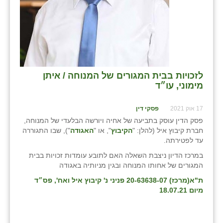
לזכויות בבית המגורים של המנוחה / איתן
מימוני, עו״ד
17 אוק 2021
פסקי דין
פסק הדין עוסק בתביעה של אחיה ויורשה הבלעדי של המנוחה,
חברת קיבוץ איל (להלן: "
הקיבוץ
", או "
האגודה
"), שבו התגוררה
עד לפטירתה.
במרכז הדיון ניצבת השאלה האם לתובע עומדות זכויות בבית
המגורים של אחותו המנוחה ובגין מניותיה באגודה
ת"א(מרכז) 20-63638-07 פניני נ' קיבוץ איל ואח', פס״ד
מיום 18.07.21