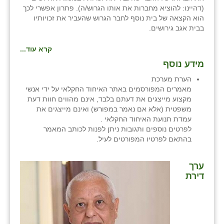
(דהיינו: להוציא מחברות את אותו הגרוש/ה). פתרון אפשרי לכך
הוא הקצאה של בית נוסף לחבר הגרוש שהעביר את זכויותיו
בבית אגב גירושים.
קרא עוד...
מידע נוסף
הערת מערכת
מאמרים המפורסמים באתר האיחוד החקלאי על ידי אנשי
מקצוע מייצגים את דעתם בלבד, אינם מהווים חוות דעת
משפטית (אלא אם נאמר במפורש) ואינם מייצגים את
עמדת תנועת האיחוד החקלאי .
לפרטים נוספים ותגובות ניתן לפנות לכותב המאמר
בהתאם לפרטיו המפורטים לעיל.
ערך
דירת