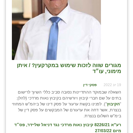
מגורים שווה לזכות שימוש במקרקעין? / איתן
מימוני, עו״ד
19 יונ 2022
פסקי דין
השאלה שבמוקד ההתדיינות נסובה סביב כללי השיוך לרישום
בתים על שם חברי קיבוץ ויורשיהם בקיבוץ נאות מרדכי (להלן:
"
הקיבוץ
"). לפנינו בקשת ערעור על פסק דינו של ביהמ"ש המחוזי
בנצרת, אשר דחה את ערעורם של המבקשים על פסק דין של
בימ"ש השלום בנצרת.
רע"א 8226/21 קיבוץ נאות מרדכי נגד דניאל שליידר, פס״ד
מיום 27/03/22