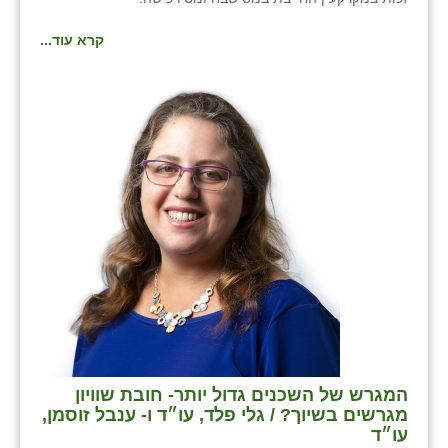
קרא עוד...
המגרש של השכנים גדול יותר- חובת שוויון
מגרשים בשיוך? / גלי פלד, עו״ד ו- ענבל זוסמן,
עו״ד