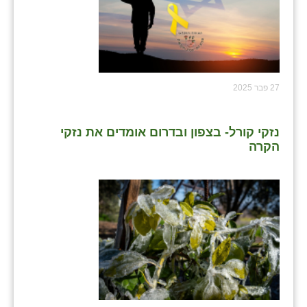
27 פבר 2025
נזקי קורל- בצפון ובדרום אומדים את נזקי
הקרה