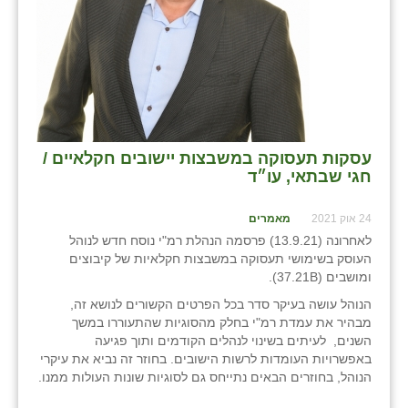
עסקות תעסוקה במשבצות יישובים חקלאיים /
חגי שבתאי, עו״ד
24 אוק 2021
מאמרים
לאחרונה (13.9.21) פרסמה הנהלת רמ"י נוסח חדש לנוהל
העוסק בשימושי תעסוקה במשבצות חקלאיות של קיבוצים
ומושבים (37.21B).
הנוהל עושה בעיקר סדר בכל הפרטים הקשורים לנושא זה,
מבהיר את עמדת רמ"י בחלק מהסוגיות שהתעוררו במשך
השנים, לעיתים בשינוי לנהלים הקודמים ותוך פגיעה
באפשרויות העומדות לרשות הישובים. בחוזר זה נביא את עיקרי
הנוהל, בחוזרים הבאים נתייחס גם לסוגיות שונות העולות ממנו.