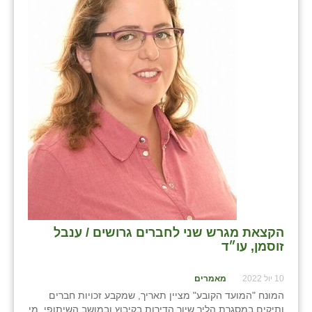
הקצאת מגרש שני לחברים גרושים / ענבל
זוסמן, עו״ד
10 יול 2022
מאמרים
המונח "המועד הקובע" מציין תאריך, שמקבע זכויות חברים
ותיקים במסגרת הליך שיוך הדירות בקיבוץ ובמושב השיתופי. מי