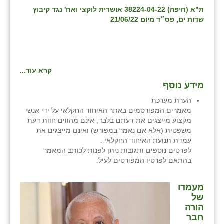
ת"א (חיפה) 38224-04-22 אושרית לוקצי ואח' נגד קיבוץ
שדות ים, פס״ד מיום 21/06/22
קרא עוד...
מידע נוסף
הערת מערכת
מאמרים המפורסמים באתר האיחוד החקלאי על ידי אנשי
מקצוע מייצגים את דעתם בלבד, אינם מהווים חוות דעת
משפטית (אלא אם נאמר במפורש) ואינם מייצגים את
עמדת תנועת האיחוד החקלאי .
לפרטים נוספים ותגובות ניתן לפנות לכותב המאמר
בהתאם לפרטיו המפורטים לעיל.
מעמדו
של
הורה
חבר