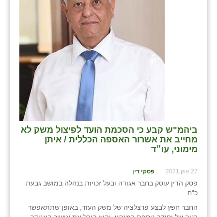
ביהמ"ש קבע כי הסכמת הועד לפיצול משק לא
מחייב את אשרור האספה הכללית / איתן
מימוני, עו״ד
27 אוק 2021
פסקי דין
פסק הדין עוסק בחבר אגודה ובעל זכויות בנחלה במושב גבעת
כ"ח.
החבר חפץ לבצע פרצלציה של משק העזר, באופן שתתאפשר