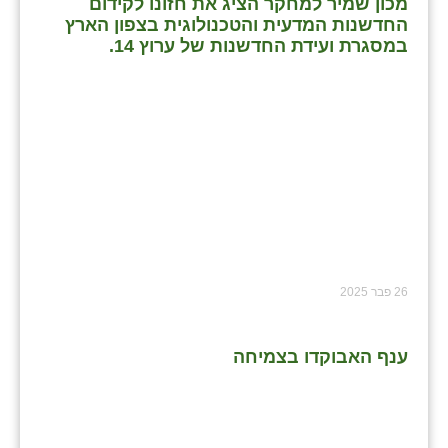
מכון שמיר למחקר הציג את חזונו לקידום
החדשנות המדעית והטכנולוגית בצפון הארץ
במסגרת ועידת החדשנות של ערוץ 14.
26 פבר 2025
ענף האבוקדו בצמיחה