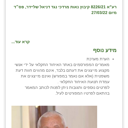
רע"א 8226/21 קיבוץ נאות מרדכי נגד דניאל שליידר, פס״ד
מיום 27/03/22
קרא עוד...
מידע נוסף
הערת מערכת
מאמרים המפורסמים באתר האיחוד החקלאי על ידי אנשי
מקצוע מייצגים את דעתם בלבד, אינם מהווים חוות דעת
משפטית (אלא אם נאמר במפורש) ואינם מייצגים את
עמדת תנועת האיחוד החקלאי .
לפרטים נוספים ותגובות ניתן לפנות לכותב המאמר
בהתאם לפרטיו המפורטים לעיל.