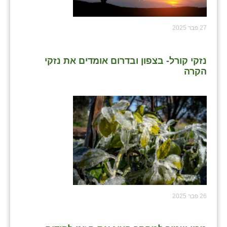
27 פבר 2025
נזקי קורל- בצפון ובדרום אומדים את נזקי
הקרה
26 פבר 2025