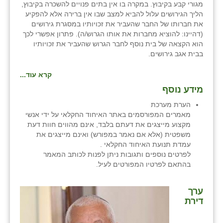
מגורי קבע בקיבוץ. במקרה בו אין בתים פנויים להשכרה בקיבוץ,
הליך הגירושים עלול להביא למצב שבו אין ברירה אלא להפקיע
את חברותו של החבר שהעביר את זכויותיו במסגרת גירושים
(דהיינו: להוציא מחברות את אותו הגרוש/ה). פתרון אפשרי לכך
הוא הקצאה של בית נוסף לחבר הגרוש שהעביר את זכויותיו
בבית אגב גירושים.
קרא עוד...
מידע נוסף
הערת מערכת
מאמרים המפורסמים באתר האיחוד החקלאי על ידי אנשי
מקצוע מייצגים את דעתם בלבד, אינם מהווים חוות דעת
משפטית (אלא אם נאמר במפורש) ואינם מייצגים את
עמדת תנועת האיחוד החקלאי .
לפרטים נוספים ותגובות ניתן לפנות לכותב המאמר
בהתאם לפרטיו המפורטים לעיל.
ערך
דירת