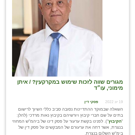
מגורים שווה לזכות שימוש במקרקעין? / איתן
מימוני, עו״ד
19 יונ 2022
פסקי דין
השאלה שבמוקד ההתדיינות נסובה סביב כללי השיוך לרישום
בתים על שם חברי קיבוץ ויורשיהם בקיבוץ נאות מרדכי (להלן:
"
הקיבוץ
"). לפנינו בקשת ערעור על פסק דינו של ביהמ"ש המחוזי
בנצרת, אשר דחה את ערעורם של המבקשים על פסק דין של
בימ"ש השלום בנצרת.