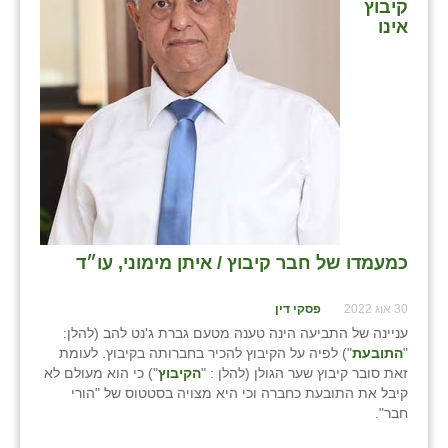
קיבוץ
אינו
כמעמדו של חבר קיבוץ / איתן מימוני, עו״ד
30 אוג 2022
פסקי דין
עניינה של התביעה הינה טענה מטעם גברת ג'נט להב (להלן:
"
התובעת
") לפיה על הקיבוץ להכיר בחברותה בקיבוץ. לעומת
זאת סובר קיבוץ שער הגולן (להלן : "
הקיבוץ
") כי הוא מעולם לא
קיבל את התובעת כחברה וכי היא מצויה בסטטוס של "הורי
חבר".