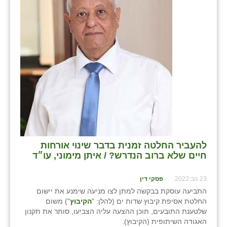
להעביר החלטה זמנית בדבר שינוי אורחות
חיים שלא ברוב הנדרש? / איתן מימוני, עו״ד
23 נוב 2022
פסקי דין
התביעה עוסקת בבקשה למתן לצו מניעה שימנע את יישום
החלטת אסיפת קיבוץ שדות ים (להלן: "
הקיבוץ
") משום
שלטענת התובעים, תוכן ההצעה עליה הצביעו, סותר את תקנון
האגודה השיתופית (הקיבוץ).