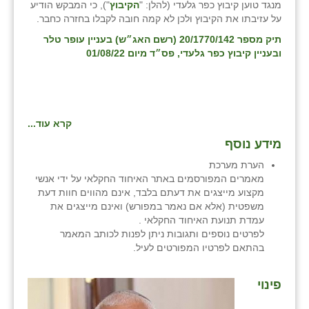
מנגד טוען קיבוץ כפר גלעדי (להלן: "
הקיבוץ
"), כי המבקש הודיע
על עזיבתו את הקיבוץ ולכן לא קמה חובה לקבלו בחזרה כחבר.
תיק מספר 20/1770/142 (רשם האג״ש) בעניין עופר טלר
ובעניין קיבוץ כפר גלעדי, פס״ד מיום 01/08/22
קרא עוד...
מידע נוסף
הערת מערכת
מאמרים המפורסמים באתר האיחוד החקלאי על ידי אנשי
מקצוע מייצגים את דעתם בלבד, אינם מהווים חוות דעת
משפטית (אלא אם נאמר במפורש) ואינם מייצגים את
עמדת תנועת האיחוד החקלאי .
לפרטים נוספים ותגובות ניתן לפנות לכותב המאמר
בהתאם לפרטיו המפורטים לעיל.
פינוי