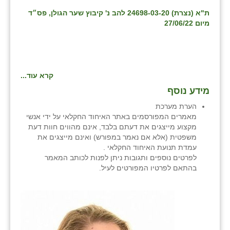
ת"א (נצרת) 24698-03-20 להב נ' קיבוץ שער הגולן
, פס״ד
מיום 27/06/22
קרא עוד...
מידע נוסף
הערת מערכת
מאמרים המפורסמים באתר האיחוד החקלאי על ידי אנשי
מקצוע מייצגים את דעתם בלבד, אינם מהווים חוות דעת
משפטית (אלא אם נאמר במפורש) ואינם מייצגים את
עמדת תנועת האיחוד החקלאי .
לפרטים נוספים ותגובות ניתן לפנות לכותב המאמר
בהתאם לפרטיו המפורטים לעיל.