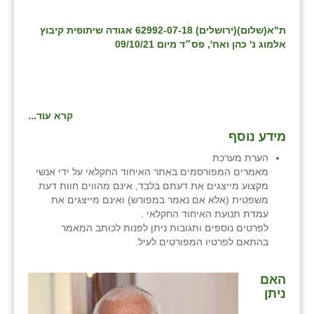
ת"א(שלום)(ירושלים) 62992-07-18 אגודה שיתופית קיבוץ
אלמוג נ' כהן ואח', פס״ד מיום 09/10/21
קרא עוד...
מידע נוסף
הערת מערכת
מאמרים המפורסמים באתר האיחוד החקלאי על ידי אנשי
מקצוע מייצגים את דעתם בלבד, אינם מהווים חוות דעת
משפטית (אלא אם נאמר במפורש) ואינם מייצגים את
עמדת תנועת האיחוד החקלאי .
לפרטים נוספים ותגובות ניתן לפנות לכותב המאמר
בהתאם לפרטיו המפורטים לעיל.
האם
ניתן