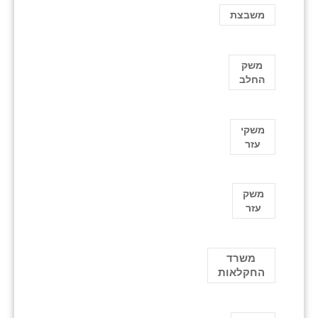
משבצת
משק
החלב
משקי
עזר
משק
עזר
משרד
החקלאות