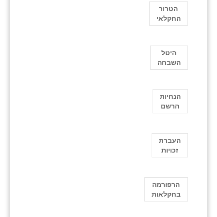
הטרור
החקלאי
היטל
השבחה
הנחיות
הרשם
העברת
זכויות
הרפורמה
בחקלאות