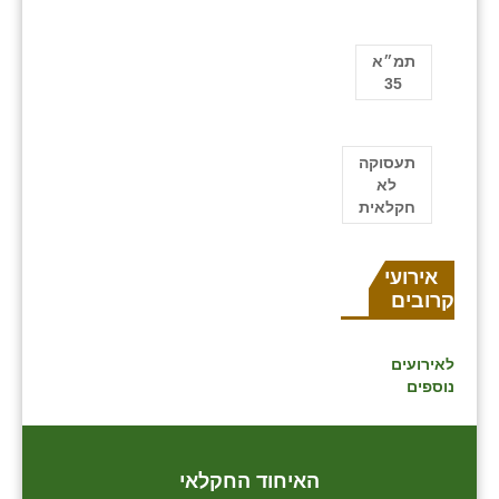
תמ״א
35
תעסוקה
לא
חקלאית
אירועים
קרובים
לאירועים
נוספים
האיחוד החקלאי