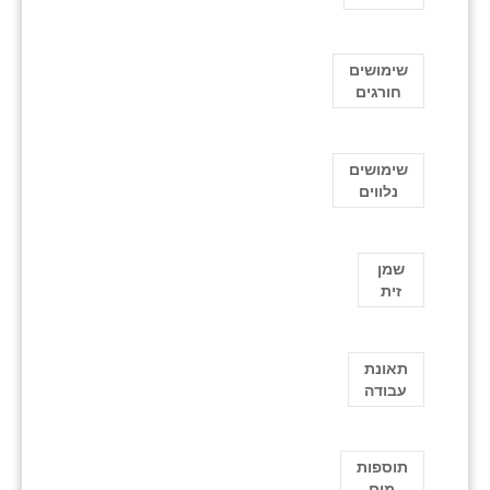
שימושים
חורגים
שימושים
נלווים
שמן
זית
תאונת
עבודה
תוספות
מים