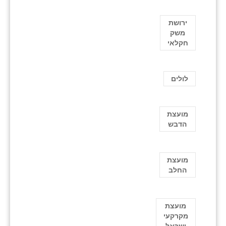
ירושת
משק
חקלאי
לולים
מועצת
הדבש
מועצת
החלב
מועצת
מקרקעי
ישראל