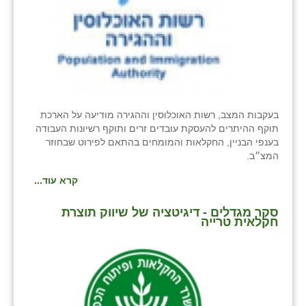
בעקבות המצב, רשות האוכלוסין וההגירה מודיעה על הארכת
תוקף ההיתרים להעסקת עובדים זרים ותוקף רשיונות העבודה
בענפי הבניין, החקלאות והמומחים בהתאם לפירוט שבחוזר
המצ״ב.
קרא עוד...
סקר מגדלים - דיגיטציה של שיווק תוצרת
חקלאית טרייה