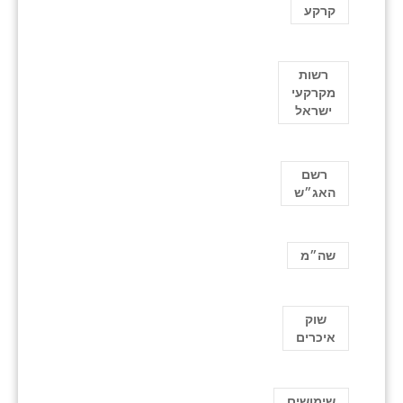
קרקע
רשות
מקרקעי
ישראל
רשם
האג״ש
שה״מ
שוק
איכרים
שימושים