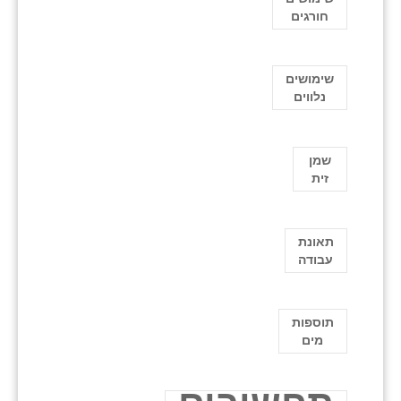
חורגים
שימושים
נלווים
שמן
זית
תאונת
עבודה
תוספות
מים