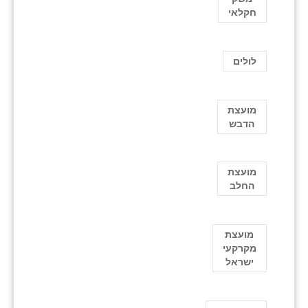
חקלאי
לולים
מועצת
הדבש
מועצת
החלב
מועצת
מקרקעי
ישראל