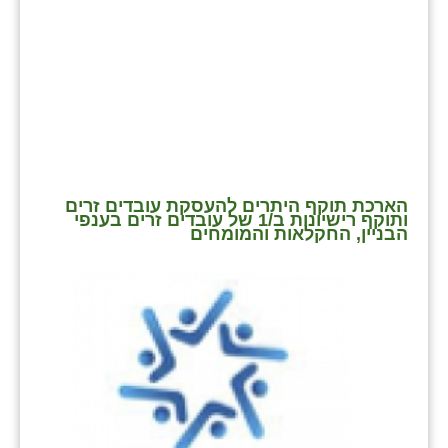
הארכת תוקף היתרים להעסקת עובדים זרים
ותוקף רישיונות ב/1 של עובדים זרים בענפי
הבניין, החקלאות והמומחים