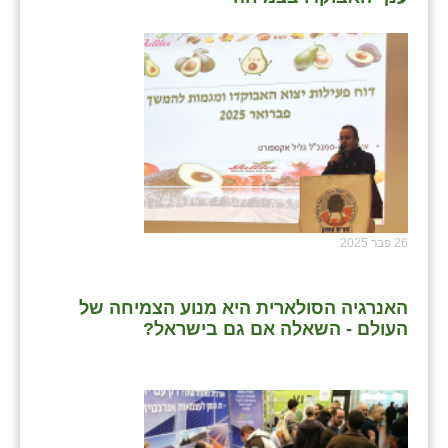
שבי ציון
שדה ורבורג
שדה צבי
שדמה
שכניה
תלמי יוסף
26 פבר 2025
בוסתן הגליל
האנרגיה הסולארית היא מנוע הצמיחה של
העולם - השאלה אם גם בישראל?