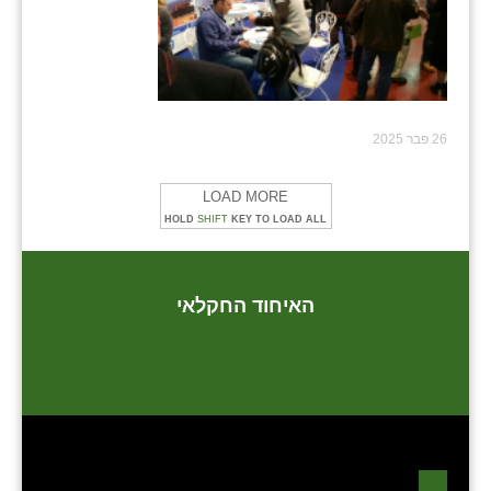
26 פבר 2025
LOAD MORE
HOLD
SHIFT
KEY TO LOAD ALL
האיחוד החקלאי