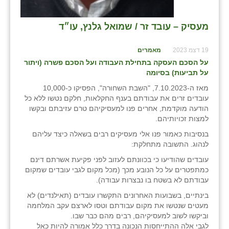
מעסיק – עובד זר / שמואל גלנץ, עו״ד
19 דצמ 2023
מאמרים
על הסכם העסקה בתחילת העבודה ועל הסכם פשרה (ויתור
על תביעות) בסיומה
מאז ה-7.10.2023, "השבת השחורה", הפסיקו כ-10,000
עובדים זרים את עבודתם בענף החקלאות, חלקם נטשו ללא כל
הודעה מוקדמת, אחרים פנו למעסיקיהם טרם עזיבתם ובקשו
למצות זכויותיהם.
בנסיבות כאמור פנו אלי מעסיקים רבים בשאלה כיצד עליהם
לנהוג. התשובה מתחלקת:
עובדים שהודיעו כי בכוונתם לעזוב לפני פקיעת אשרתם דינם
כמתפטרים על כל הנובע מכך (מכל מקום לגבי עובדים שמקום
עבודתם לא בשטח בו נבצרות עבודה).
בינתיים, בשבועות האחרונים התקשרו עובדים (תאילנדים) לא
מעטים שנטשו את מקום עבודתם וטסו לארצם עקב המלחמה
וביקשו לשוב למעסיקיהם, רבים מהם כבר שבו.
לגבי אלה ההתייחסות הנכונה בדרך כלל אמורה להיות כאל