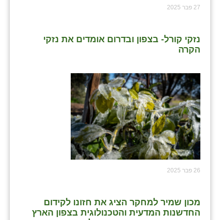
27 פבר 2025
נזקי קורל- בצפון ובדרום אומדים את נזקי
הקרה
26 פבר 2025
מכון שמיר למחקר הציג את חזונו לקידום
החדשנות המדעית והטכנולוגית בצפון הארץ