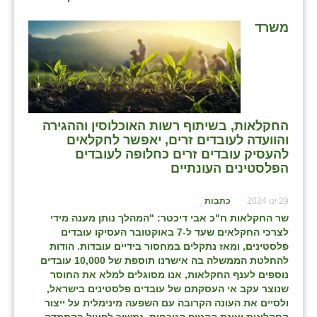
משרד
החקלאות, בשיתוף רשות האוכלוסין וההגירה
והוועדה לעובדים זרים, יאפשר לחקלאים
להעסיק עובדים זרים כחלופה לעובדים
הפלסטינים העונתיים
29 ינו 2024
כתבות
שר החקלאות ח"כ אבי דיכטר: "המהלך נותן מענה מידי
לצרכי החקלאים שעד ל-7 באוקטובר העסיקו עובדים
פלסטינים, ומאז נתקלים במחסור בידיים עובדות. הודות
להחלטת הממשלה בה אישרנו תוספת של 10,000 עובדים
נוספים לענף החקלאות, אנו מסוגלים למלא את החוסר
שנוצר עקב אי העסקתם של עובדים פלסטינים בישראל,
ולסיים את העונה הקרובה עם השפעה מינימלית על ייצור