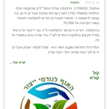
18 יונ 2024
כתבות
אתמול, 17/06/24, התכנסה ועדת המנכ״לים שהוקמה מכח
החלטת ממשלה 1752 לעניין קביעת מכסת עובדים זרים, בה
קבענו לראשונה כי מכסת העובדים הזרים לחקלאות תעמוד
בשנה הקרובה על 70,000.
בהתאמה, הודיע היום שר החקלאות ח״כ אבי דיכטר על ביטול
מודל הקיצוץ בחלוקת היתרים לעו״ז כפי שהיה נהוג במשרד עד
כה.
המדיניות החדשה שקבע השר היא - שכל חקלאי יעסיק עובדים
זרים לפי כמה שהוא יכול, רוצה וצריך.
קרא עוד...
קול
קורא