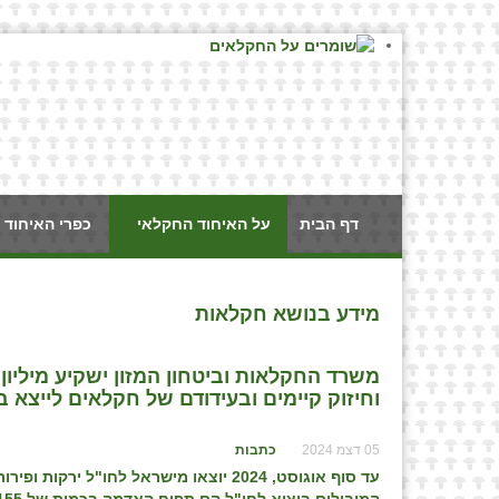
דף הבית
על האיחוד החקלאי
כפרי האיחוד 
מידע בנושא חקלאות
משרד החקלאות וביטחון המזון ישקיע מיליון
וחיזוק קיימים ובעידודם של חקלאים לייצא ב
05 דצמ 2024
כתבות
עד סוף אוגוסט, 2024 יוצאו מישראל לחו"ל ירקות ופירות טריים בכמות של כ-330 אלפי טונות, וכ-7 מיליון תיבות פירות הדר