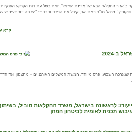
ה כ"אזור החקלאי הבא של מדינת ישראל". זאת בשל עתודות הקרקע הענקיות 
וביץ', מנהל מו"פ רמת נגב, קיבל את הפרס והבהיר: "יש פה דור צעיר שיצע
קרא עו
 ב-2024
קה שנערכה השבוע, פרס מיוחד. חמשת המשקים האורגניים – מהצפון ועד הדרו
עודו: לראשונה בישראל, משרד החקלאות מוביל, בשיתוף
וש תכנית לאומית לביטחון המזון