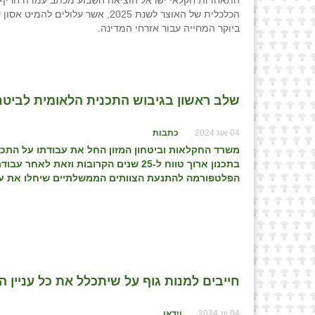
התאחדות חקלאי ישראל הוציאה השבוע מכתב עמדה חריף ל
הכלכלית של האוצר לשנת 2025, אשר
ביוקר המחייה עבור אזרחי המדינה.
שלב ראשון בגיבוש התכנית הלאומית לביטחון המזון 2050 -
04 אוג 2024
כתבות
משרד החקלאות וביטחון המזון החל את עבודתו על התכנ
בתכנון ארוך טווח ל-25 שנים הקרובות 
הפלטפורמה להתנעת הצוותים הממשלתיים שיחלו את עב
חייבים למנות גוף על שיתכלל את כל עניין 
04 יונ 2024
וידאו