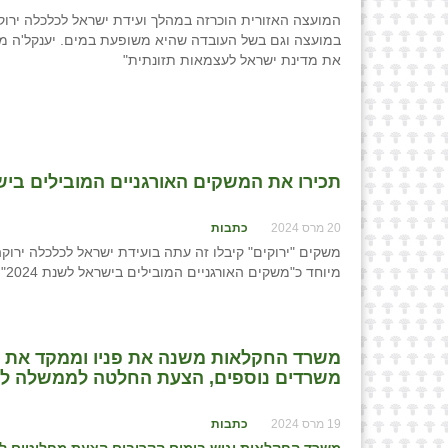
המועצה האזורית הוכרזה במהלך ועידת ישראל לכלכלה ירוק
במועצה וגם בשל העובדה שהיא משופעת במים. יענקל'ה מוסק
את מדינת ישראל לעצמאות תזונתית"
תכירו את המשקים האורגניים המובילים בישראל
20 מרס 2024
כתבות
משקים "ירוקים" קיבלו זה עתה בועידת ישראל לכלכלה ירו
מיוחד כ"משקים האורגניים המובילים בישראל לשנת 2024".
משרד החקלאות משנה את פניו וממקד את יי
משרדים נוספים, הצעת החלטה לממשלה לגיב
19 מרס 2024
כתבות