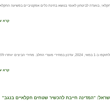
חקלאי, בוועדה לביטחון לאומי בנושא בחינת כלים אפקטיביים בפשיעה החקלא
קרא עו
כחלק מהמנגנון האוטומטי לעדכון מחירי חלב וביצים, ייכנס לתוקפו ב-1 במאי, 2024, עדכון במחירי מוצרי החלב. מחירי הביצים יוותרו ל
קרא עו
שראל: "המדינה חייבת להכשיר שטחים חקלאיים בנגב"