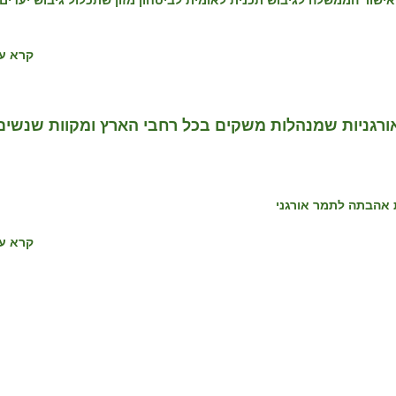
שור הממשלה לגיבוש תכנית לאומית לביטחון מזון שתכלול גיבוש יעדים
קרא עו
ורגניות שמנהלות משקים בכל רחבי הארץ ומקוות שנשים
 אהבתה לתמר אורגני
קרא עו