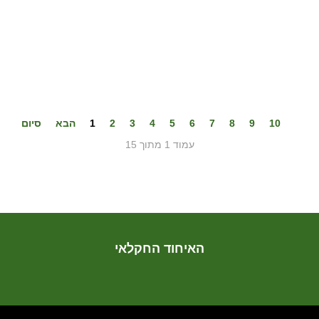
10
9
8
7
6
5
4
3
2
1
הבא
סיום
עמוד 1 מתוך 15
האיחוד החקלאי