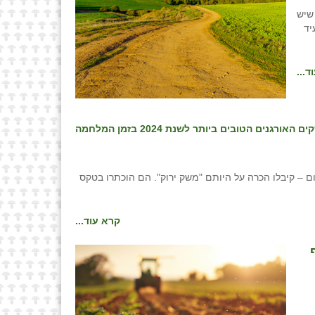
שיש
יד
ד...
ם – קיבלו הכרה על היותם "משק ירוק". הם הוכתרו בטקס
קרא עוד...