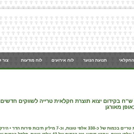
החקלאי
תנועת הנוער
לוח אירועים
לוח מודעות
צור 
 ש"ח בקידום יצוא תוצרת חקלאית טרייה לשווקים חדשים
אופן מאורגן
•
הירק