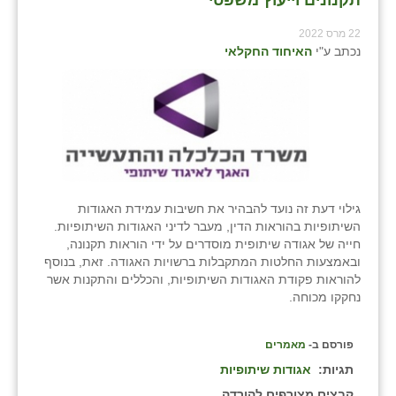
22 מרס 2022
נכתב ע"י
האיחוד החקלאי
גילוי דעת זה נועד להבהיר את חשיבות עמידת האגודות
השיתופיות בהוראות הדין, מעבר לדיני האגודות השיתופיות.
חייה של אגודה שיתופית מוסדרים על ידי הוראות תקנונה,
ובאמצעות החלטות המתקבלות ברשויות האגודה. זאת, בנוסף
להוראות פקודת האגודות השיתופיות, והכללים והתקנות אשר
נחקקו מכוחה.
פורסם ב-
מאמרים
תגיות:
אגודות שיתופיות
קבצים מצורפים להורדה