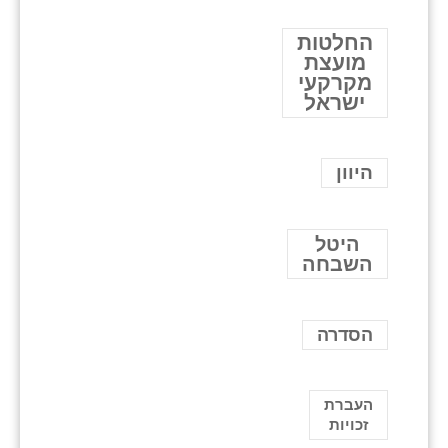
החלטות
מועצת
מקרקעי
ישראל
היוון
היטל
השבחה
הסדרה
העברת
זכויות