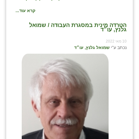
קרא עוד...
הטרדה מינית במסגרת העבודה / שמואל
גלנץ, עו״ד
10 מאי 2022
נכתב ע"י
שמואל גלנץ, עו״ד