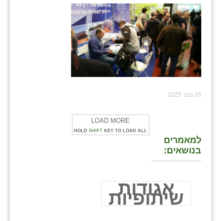
26 פבר 2025
LOAD MORE
HOLD
SHIFT
KEY TO LOAD ALL
למאמרים
בנושאים:
אגודות
שיתופיות