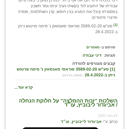
עבודתו של התובע לפי בקשתו נערך עימו גמר חשבון
במסגרתו קיבל את המגיע בגין חופש, קרן השתלמות, פנסיה
ופיצויי פיטורים.
[1]
סע"ש 3589-02-20 סוראסי סאנסאק נ' סימה פרטוש ניתן
ב-28.4.2022
פורסם ב-
מאמרים
תגיות:
דיני עבודה
קבצים מצורפים להורדה
[1] סע"ש 3589-02-20 סוראסי סאנסאק נ' סימה פרטוש
ניתן ב-28.4.2022
(13443 הורדות)
קרא עוד...
השלכות "זכות ההמלצה" על חלוקת הנחלה
/ אביגדור ליבוביץ, עו״ד
24 מאי 2022
נכתב ע"י
אביגדור לייבוביץ, עו״ד