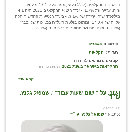
התשומה החקלאית )כולל בלאי( עמד על כ-19.1 מיליארד
ש"ח, עלייה של 1.7%. • ערך היצוא החקלאי ב-2021 היה 4.1
מיליארד ש"ח, ירידה של 3.1%. • בערך הנטיעות החדשות חלה
עלייה של 17.9%, ומתוכן בולטת העלייה בנטיעות של ענבי יין
(65.0%) ובנטיעות של מטעים סובטרופיים (18.9%).
פורסם ב-
מאמרים
תגיות:
חקלאות
קבצים מצורפים להורדה
החקלאות בישראל בשנת 2021
(16571 הורדות)
קרא עוד...
ושוב, על רישום שעות עבודה / שמואל גלנץ,
עו״ד
08 יונ 2022
נכתב ע"י
שמואל גלנץ, עו״ד