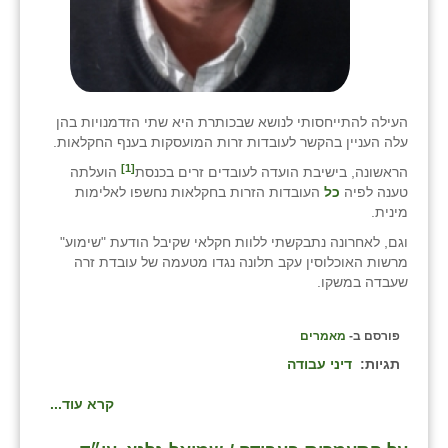
העילה להתייחסותי לנושא שבכותרת היא שתי הזדמנויות בהן
עלה העניין בהקשר לעובדות זרות המועסקות בענף החקלאות.
[1]
הראשונה, בישיבת הועדה לעובדים זרים בכנסת
הועלתה
טענה לפיה
כל
העובדות הזרות בחקלאות נחשפו לאלימות
מינית.
וגם, לאחרונה נתבקשתי ללוות חקלאי שקיבל הודעת "שימוע"
מרשות האוכלוסין עקב תלונה נגדו מטעמה של עובדת זרה
שעבדה במשקו.
פורסם ב-
מאמרים
תגיות:
דיני עבודה
קרא עוד...