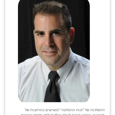
ההשלכות של "זכות ההמלצה" למגרשים בהרחבות של
מושבים, שהקנו הורים לאחד הילדים לפני מספר עשורים,