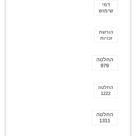
דמי
שימוש
הורשת
זכויות
החלטה
979
החלטה
1222
החלטה
1311