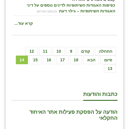
כפיפות האגודות השיתופיות לדינים נוספים על דיני
האגודות השיתופיות – גילוי דעת
(18212 הורדות)
קרא עוד...
התחלה
קודם
9
10
11
12
סיום
הבא
18
17
16
15
14
13
כתבות והודעות
הודעה על הפסקת פעילות אתר האיחוד
החקלאי