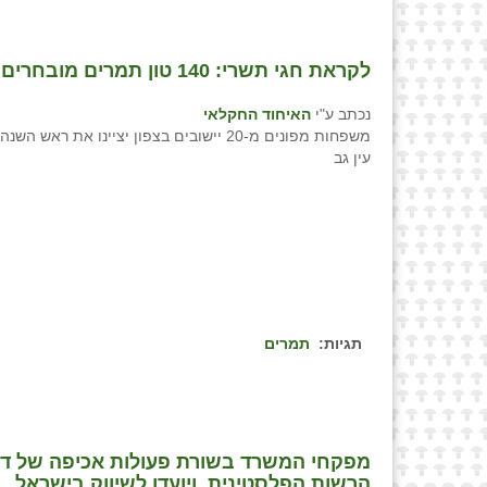
לקראת חגי תשרי: 140 טון תמרים מובחרים ממטעי עין גב יסופקו לשוק המקומי
נכתב ע"י
האיחוד החקלאי
משפחות מפונים מ-20 יישובים בצפון יציינו את ראש
עין גב
תגיות:
תמרים
מפקחי המשרד בשורת פעולות אכיפה של דבש
הרשות הפלסטינית, ויועדו לשיווק בישראל