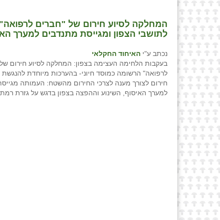
המחלקה לסיוע חירום של "חברים לרפואה" 
לתושבי הצפון ומגייסת מתנדבים למערך הא
נכתב ע"י
האיחוד החקלאי
בעקבות הלחימה העצימה בצפון: המחלקה לסיוע חירום של 
לרפואה" הרשומה כמוסד חיוני- בהערכות מיוחדת להנגשת ת
חירום לצורך מענה לצרכי החירום מהשטח: העמותה מגייס
למערך האיסוף, השינוע וההפצה בצפון בדגש על גזרת רמת-