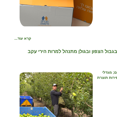
קרא עוד...
גבול הצפון ובגולן מתנהל למרות הירי עקב
אלף טון רימונים; מגדלי
ירות תוצרת