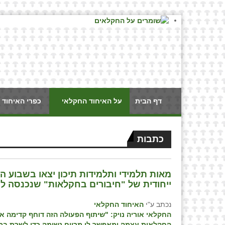
דף הבית
על האיחוד החקלאי
כפרי האיחוד 
כתבות
מאות תלמידי ותלמידות תיכון יצאו בשבוע
ייחודית של "חיבורים בחקלאות" שנכנסה לת
נכתב ע"י
האיחוד החקלאי
החקלאי אוריה נויק: "שיתוף הפעולה הזה דוחף קדימה א
החקלאית עצמה ומאפשר לי מרווח נשימה כדי לשרת במי