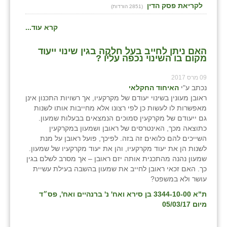
כפר הרי״ף
לקריאת פסק הדין
(2851 הורדות)
כפר מישר
קרא עוד...
כפר מע״ש
האם ניתן לחייב בעל חלקה בגין שינוי ייעוד
מקום בו השינוי נכפה עליו ?
כפר מרדכי
09 מרס 2017
כפר סבא (אגרא)
נכתב ע"י
האיחוד החקלאי
ראובן מעונין בשינוי יעודם של מקרקעיו, אך רשויות התכנון אינן
כפר שמריהו
מאפשרות לו לעשות כן לפי רצונו אלא מחייבות אותו לשנות
גם ייעודם של מקרקעין סמוכים הנמצאים בבעלות שמעון.
מגשימים
כתוצאה מכך, האינטרסים של ראובן ושמעון במקרקעין
השייכים להם כלואים זה בזה. לפיכך, פועל ראובן על מנת
מישר
לשנות הן את יעוד מקרקעיו, והן את יעוד מקרקעיו של שמעון.
שמעון נהנה מהתכנית אותה יזם ראובן – אך מסרב לשלם בגין
מכורה
כך. האם זכאי ראובן לחייב את שמעון בהשבה בעילת עשיית
עושר ולא במשפט?
מנחמיה
ת"א 3344-10-00 בן סירא ואח' נ' ברנהיים ואח', פס״ד
מיום 05/03/17
נאות הכיכר