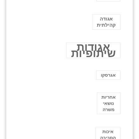
אגודה
קהילתית
אגודות
שיתופיות
אגרסקו
אחריות
נושאי
משרה
איכות
הסביבה