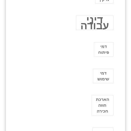
דיני
עבודה
דמי
פיתוח
דמי
שימוש
הארכת
חוזה
חכירה