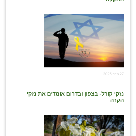
27 פבר 2025
נזקי קורל- בצפון ובדרום אומדים את נזקי
הקרה