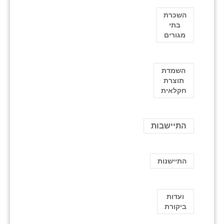
השכרת
בתי
מגורים
השמדת
תוצרת
חקלאית
התיישבות
התיישנות
ועדות
ביקורת