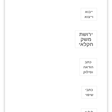
ייבוא
וייצוא
ירושת
משק
חקלאי
כתב
הודאה
וסילוק
כתבי
שיפוי