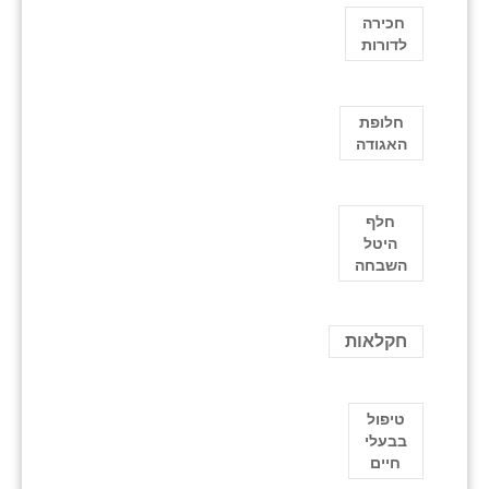
חכירה
לדורות
חלופת
האגודה
חלף
היטל
השבחה
חקלאות
טיפול
בבעלי
חיים