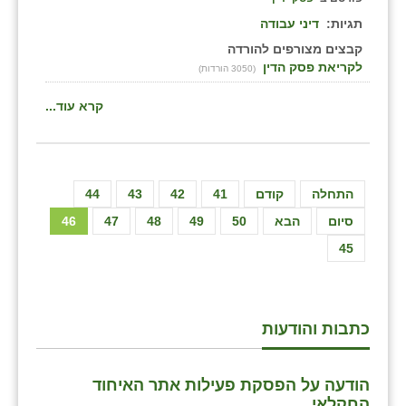
תגיות:
דיני עבודה
קבצים מצורפים להורדה
לקריאת פסק הדין
(3050 הורדות)
קרא עוד...
התחלה
קודם
41
42
43
44
סיום
הבא
50
49
48
47
46
45
כתבות והודעות
הודעה על הפסקת פעילות אתר האיחוד
החקלאי