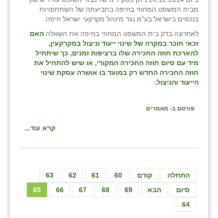
מבית המשפט המחוזי בחיפה בתביעתה של השתתפויות
בנכסים בישראל בע"מ נגד מינהל מקרקעי ישראל חיפה.
לאחרונה בדק בית המשפט המחוזי בחיפה את השאלה
האם
זכאי חוכר במקרה של שינוי ייעוד וניצול במקרקעין,
להארכת חוזה החכירה שלו ברציפות זמנים, כך שיתחיל
מיד עם סיום חוזה החכירה המקורי, או שיש להתחיל את
חוזה החכירה החדש רק במועד בו אושרה עסקת שינוי
הייעוד והניצול.
פורסם ב-
מאמרים
קרא עוד...
התחלה
קודם
60
61
62
63
סיום
הבא
69
68
67
66
65
64