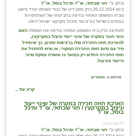
נכתב ע"י
חגי שבתאי, עו״ד ומיכל בוסל, עו״ד
ביום 26.12.2014 ניתן פסק דינו של כבוד השופט עודד גרשון
מבית המשפט המחוזי בחיפה בתביעתה של השתתפויות
בנכסים בישראל בע"מ נגד מינהל מקרקעי ישראל חיפה.
לאחרונה בדק בית המשפט המחוזי בחיפה את השאלה
האם
זכאי חוכר במקרה של שינוי ייעוד וניצול במקרקעין,
להארכת חוזה החכירה שלו ברציפות זמנים, כך שיתחיל
מיד עם סיום חוזה החכירה המקורי, או שיש להתחיל את
חוזה החכירה החדש רק במועד בו אושרה עסקת שינוי
הייעוד והניצול.
פורסם ב-
מאמרים
קרא עוד...
הארכת חוזה חכירה במקרה של שינוי ייעוד
וניצול במקרקעין / חגי שבתאי, עו״ד ומיכל
בוסל, עו״ד
27 אפר 2015
נכתב ע"י
חגי שבתאי, עו״ד ומיכל בוסל, עו״ד
ביום 26.12.2014 ניתן פסק דינו של כבוד השופט עודד גרשון