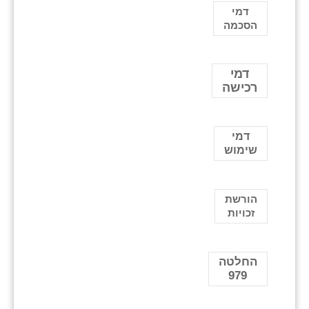
דמי
הסכמה
דמי
רכישה
דמי
שימוש
הורשת
זכויות
החלטה
979