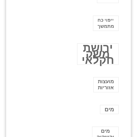
ייפוי כח
מתמשך
ירושת
משק
חקלאי
מועצות
אזוריות
מים
מים