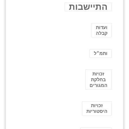
התיישבות
ועדות
קבלה
ותמ״ל
זכויות
בחלקת
המגורים
זכויות
היסטוריות