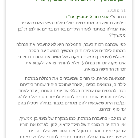
זוהר
31 ינו 2016
נכתב ע"י
אביגדור לייבוביץ, עו״ד
הדר עם
דילמה נפוצה בה מתחבטים בעלי נחלות היא: האם להעביר
את הנחלה במתנה לאחד הילדים בעודם בחיים או למנות "בן
חבצלת השרון
ממשיך"?
חמרה
כפי שכתבנו רבות בעבר, ההמלצה היא לא להעביר את הנחלה
במתנה לילדים ולא למנות בן ממשיך במושב עם הסכם
חרב לאת
משולש (מינוי בן ממשיך במקרה של מושב עם הסכם דו-צדדי
אינו מקנה זכויות בנחלה), אלא להותיר צוואה ולקבוע את
יבול (מורג)
זכויות ההורשה בצוואה.
המציאות מראה, כי הורים שמעבירים את הנחלה במתנה
יקנעם
לילדים, נמצאים בסיכון, לאחר שהנכס היחיד שנותר בידיהם
בכדי להבטיח את עתידם הכללי עד יומם האחרון, עבר לאחד
כליל
הילדים והותיר אותם נתונים לחסדיו ולרצונו הטוב של הילד/ה
ובן/בת הזוג שיאפשרו להם מגורים בכבוד בנחלה ויטפלו בהם
יד השמונה
עד סוף ימיהם.
כפר אביב
שימו לב - בהעברה במתנה, כמו במקרה של מינוי בן ממשיך,
אין התחייבות מובנית של הילד לדאוג, לזון ולפרנס את הוריו
כפר ביאליק
עד סף ימיהם והדבר נתון לרצונו הטוב של הילד. הורים
שמעבירים את הנחלה במתנה נתונים לחסדי הילד שברצותו