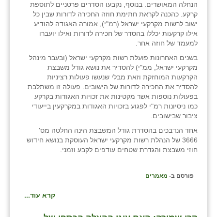
הנחלה המאושרים. בנוסף, נקבעו הסדרים פרטניים לתוספת
קרקע. כהכנה לקראת חתימת חוזה החכירה לדורות שבין כל
ישוב לרשות מקרקעי ישראל (רמ"י), אמורה האגודה להודיע
אילו קרקעות יכללו בהסדר של חכירה לדורות ואילו יועברו
למעמד של חוזה אחר.
בשנים האחרונות פועלת רשות מקרקעי ישראל (ובעבר מינהל
מקרקעי ישראל, ממ"י) להסדיר את נושא גודל משבצת
הקרקעות המוחזקת וזאת מבלי שנעשו פעולות רציניות
להסדיר את החכירה לדורות של הישובים. פעולה זו משתלבת
בפעולות נוספות אשר מקטינות את זכויות האגודות בקרקע
כמו ניסיונות רמ"י לפגוע בזכויות האגודות במקרקעין בייעודי
ציבור שבישובים.
אחד הנדבכים בהסדרת גודל המשבצת הינה החלטה מס'
3666 של הנהלת רשות מקרקעי ישראל העוסקת בנושא חידוש
חוזי משבצת והגדרת שטחים עודפים לקבע וזמני.
פורסם ב-
מאמרים
קרא עוד...