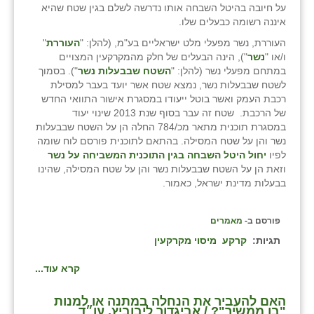
על חיובה בהיטל השבחה אותו נדרשה לשלם בגין שטח שהיא
בני ציון
איננה רשומה כבעלים שלו.
העוררת, נשר מפעלי מלט ישראליים בע"מ, (להלן: "
העוררת
"
בצרה
ו/או "
נשר
"), הינה הבעלים של חלק מהמקרקעין המצויים
במתחם מפעלי נשר (להלן: "
השטח
שבבעלות
נשר
"). בסמוך
בקעות
לשטח שבבעלות נשר, נמצא שטח אשר יועד בעבר למסילת
רכבת העמק ואשר בוטל ייעודו במסגרת אישור התוואי החדש
ֿגבעת שפירא
של הרכבת. שטח זה עבר בסוף שנת 2013 שינוי יעוד
במסגרת תוכנית מתאר מכ/784 החלה הן על השטח שבבעלות
גן הדרום
נשר והן על שטח המסילה. בהתאם לתוכנית פורסם לוח שומה
לפיו
יחול היטל השבחה בגין התוכנית המשביחה על נשר
גן השומרון
וזאת הן על השטח שבבעלות נשר והן על שטח המסילה, שהינו
בבעלות מדינת ישראל, כאמור.
גני עם
גני יהודה
פורסם ב-
מאמרים
תגיות:
קרקע
מיסוי מקרקעין
גנות
קרא עוד...
ורד יריחו
דקל
האם להעביר את הנחלה במתנה או למנות
"בן ממשיך"? / אביגדור ליבוביץ, עו״ד