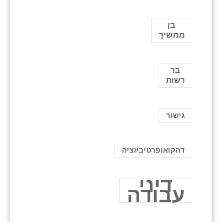
בן
ממשיך
בר
רשות
גישור
דהקואופרטיביזציה
דיני
עבודה