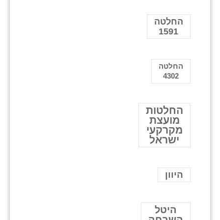
החלטה
1591
החלטה
4302
החלטות
מועצת
מקרקעי
ישראל
היוון
היטל
השבחה