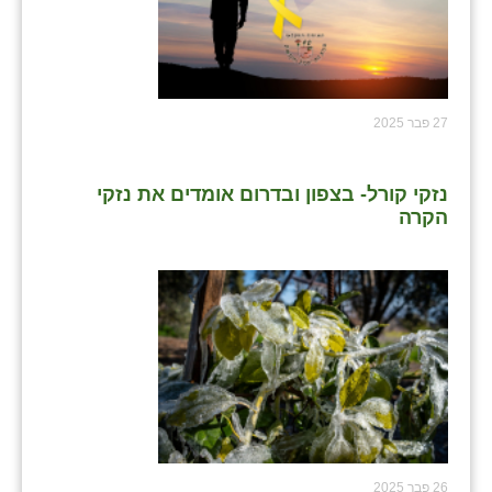
27 פבר 2025
נזקי קורל- בצפון ובדרום אומדים את נזקי
הקרה
26 פבר 2025