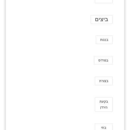
ביצים
בננות
בפרדס
בצורת
בקעת
הירדן
בתי