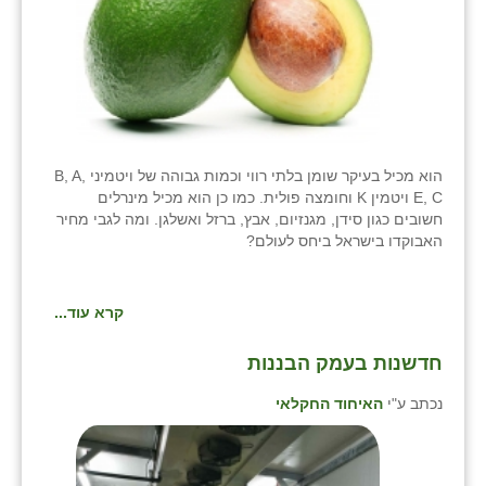
הוא מכיל בעיקר שומן בלתי רווי וכמות גבוהה של ויטמיני B, A,
E, C ויטמין K וחומצה פולית. כמו כן הוא מכיל מינרלים
חשובים כגון סידן, מגנזיום, אבץ, ברזל ואשלגן. ומה לגבי מחיר
האבוקדו בישראל ביחס לעולם?
קרא עוד...
חדשנות בעמק הבננות
נכתב ע"י
האיחוד החקלאי