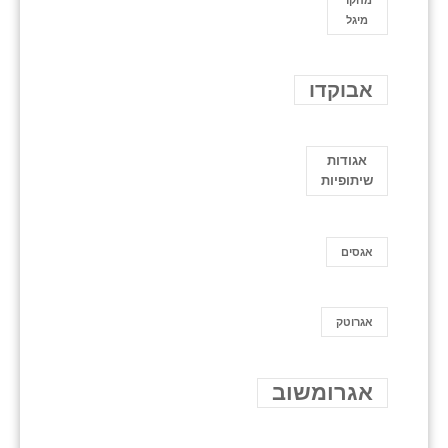
מיגל
אבוקדו
אגודות
שיתופיות
אגסים
אגרוטק
אגרומשוב