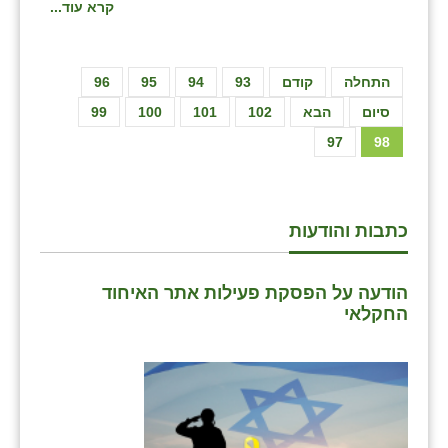
קרא עוד...
התחלה
קודם
93
94
95
96
סיום
הבא
102
101
100
99
97
98
כתבות והודעות
הודעה על הפסקת פעילות אתר האיחוד
החקלאי