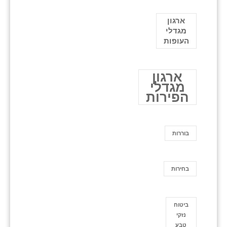
ארגון
מגדלי
העופות
ארגון
מגדלי
הפירות
בוררות
בחירות
ביטוח
נזקי
טבע