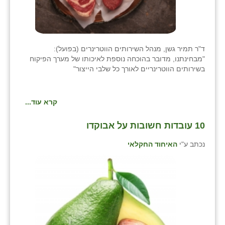
ד"ר תמיר גשן, מנהל השירותים הווטרינרים (בפועל):
"מבחינתנו, מדובר בהוכחה נוספת לאיכותו של מערך הפיקוח
בשירותים הווטרינריים לאורך כל שלבי הייצור"
קרא עוד...
10 עובדות חשובות על אבוקדו
נכתב ע"י
האיחוד החקלאי