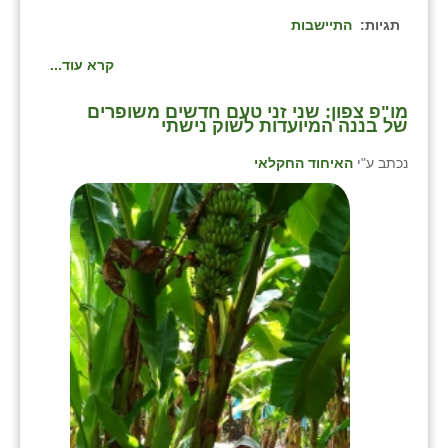
תגיות:
התיישבות
קרא עוד...
מו"פ צפון: שני זני טעם חדשים משופרים
של בננה המיועדות לשוק נישתי
נכתב ע"י
האיחוד החקלאי