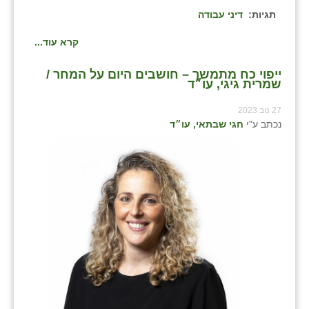
תגיות:
דיני עבודה
קרא עוד...
ייפוי כח מתמשך – חושבים היום על המחר /
שמרית גיגי, עו״ד
27 נוב 2023
נכתב ע"י
חגי שבתאי, עו״ד