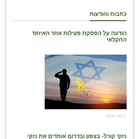
כתבות והודעות
הודעה על הפסקת פעילות אתר האיחוד
החקלאי
27 פבר 2025
נזקי קורל- בצפון ובדרום אומדים את נזקי