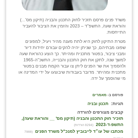
משרד פנים פרסם תזכיר לחוק התכנון והבניה (תיקון מס'...)
והוראת שעה, התשפ"ד – 2023 והזמין את הציבור להעביר
התייחסות.
מטרת התיקון לחוק היא לתת מענה מהיר ויעיל, למפונים
שפונו מבתיהם, כך שניתן יהיה להקים עבורם יחידות דיור
ומבני ציבור, בפטור מתכנית ומהיתר. כך הוצע כהוראת שעה
למשך שנה, לתקן את חוק התכנון והבנייה, התשכ"ה-1965
ולהסמיך את שר הפנים ליתן צו עבור הקמת מבנים בפטור
מתכנית ומהיתר. מדובר בעבודות שיבוצעו על ידי המדינה או
מי שהוסמך על ידה.
פורסם ב-
מאמרים
תגיות:
תכנון ובניה
קבצים מצורפים להורדה
תזכיר חוק התכנון והבניה (תיקון מס' __ והוראת שעה),
התשפ-ד-2023
(8294 הורדות)
מכתבו של עו״ד לייבוביץ למנכ"ל משרד הפנים
(7988