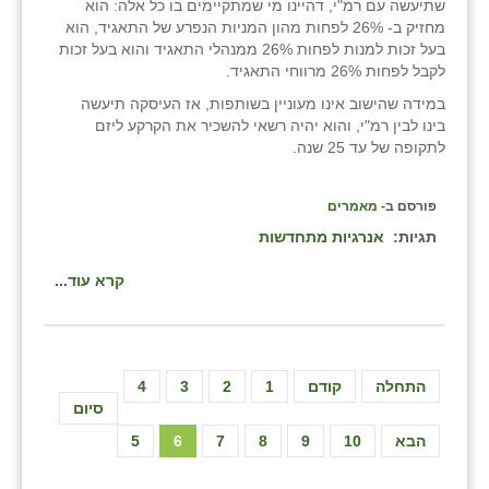
שתיעשה עם רמ"י, דהיינו מי שמתקיימים בו כל אלה: הוא
מחזיק ב- 26% לפחות מהון המניות הנפרע של התאגיד, הוא
בעל זכות למנות לפחות 26% ממנהלי התאגיד והוא בעל זכות
לקבל לפחות 26% מרווחי התאגיד.
במידה שהישוב אינו מעוניין בשותפות, אז העיסקה תיעשה
בינו לבין רמ"י, והוא יהיה רשאי להשכיר את הקרקע ליזם
לתקופה של עד 25 שנה.
פורסם ב-
מאמרים
תגיות:
אנרגיות מתחדשות
קרא עוד...
התחלה
קודם
1
2
3
4
סיום
הבא
10
9
8
7
6
5