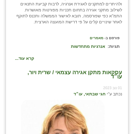
ולהיתרים למתקנים לאגירת אנרגיה, לרבות קביעת התנאים
לשילוב מתקני אגירה בתחום תכניות מפורטות מאושרות.
התמ"א כפי שפורסמה, תובא לאישור הממשלה ותכנס לתוקף
לאחר שינויים קלים על פי דרישת המועצה הארצית.
פורסם ב-
מאמרים
תגיות:
אנרגיות מתחדשות
קרא עוד...
עסקאות מתקן אגירה עצמאי / שרית ויור,
עו״ד
01 נוב 2023
נכתב ע"י
חגי שבתאי, עו״ד