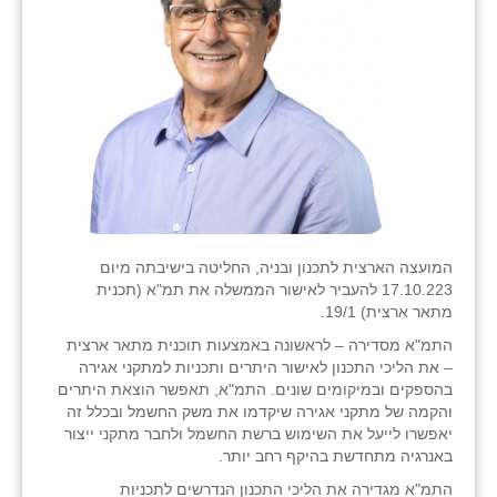
המועצה הארצית לתכנון ובניה, החליטה בישיבתה מיום
17.10.223 להעביר לאישור הממשלה את תמ"א (תכנית
מתאר ארצית) 19/1.
התמ"א מסדירה – לראשונה באמצעות תוכנית מתאר ארצית
– את הליכי התכנון לאישור היתרים ותכניות למתקני אגירה
בהספקים ובמיקומים שונים. התמ"א, תאפשר הוצאת היתרים
והקמה של מתקני אגירה שיקדמו את משק החשמל ובכלל זה
יאפשרו לייעל את השימוש ברשת החשמל ולחבר מתקני ייצור
באנרגיה מתחדשת בהיקף רחב יותר.
התמ"א מגדירה את הליכי התכנון הנדרשים לתכניות