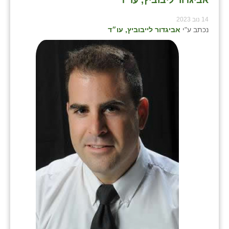
אביגדור ליבוביץ, עו״ד
14 נוב 2023
נכתב ע"י
אביגדור לייבוביץ, עו״ד