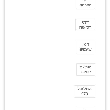
דמי
הסכמה
דמי
רכישה
דמי
שימוש
הורשת
זכויות
החלטה
979