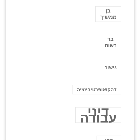
בן
ממשיך
בר
רשות
גישור
דהקואופרטיביזציה
דיני
עבודה