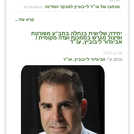
הורדות)
מכתבו של עו״ד לייבוביץ למבקר המדינה
(8012 הורדות)
קרא עוד...
יחידה שלישית בנחלה בתב"ע מפורטת
ופיצול מגרש בסמכות ועדה מקומית /
אביגדור ליבוביץ, עו״ד
09 נוב 2023
נכתב ע"י
אביגדור לייבוביץ, עו״ד