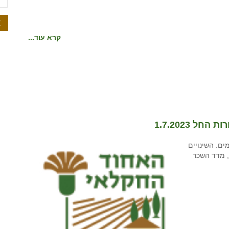
ת
א
קרא עוד...
 1.7.2023
ם. השינויים
 מדד השכר