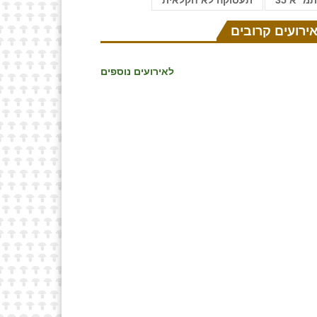
מ״א 35
תעסוקה לא חקלאית
ירועים קרובים
לאירועים נוספים