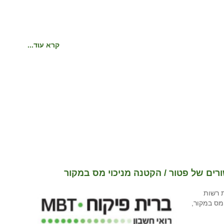
קרא עוד...
ים של פטור / הקטנה מניכוי מס במקור
 רשות
מס במקור,