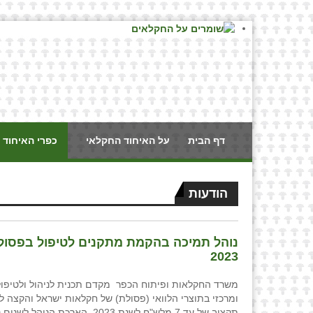
דף הבית
על האיחוד החקלאי
כפרי האיחוד 
הודעות
נוהל תמיכה בהקמת מתקנים לטיפול בפסולת
2023
משרד החקלאות ופיתוח הכפר מקדם תכנית לניהול ולטיפו
ומרכזי בתוצרי הלוואי (פסולת) של חקלאות ישראל והקצה לצ
תקציב של עד 7 מלש"ח לשנת 2023. הארכת ה