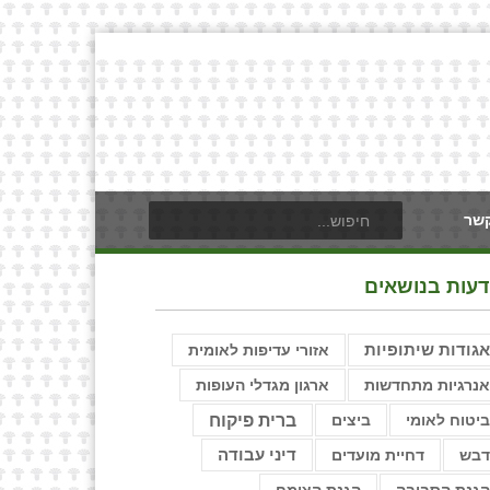
קשר
דעות בנושאים
גודות שיתופיות
אזורי עדיפות לאומית
נרגיות מתחדשות
ארגון מגדלי העופות
ברית פיקוח
יטוח לאומי
ביצים
בש
דחיית מועדים
דיני עבודה