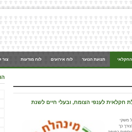
החקלאי
תנועת הנוער
לוח אירועים
לוח מודעות
צור 
הו
א
 חקלאית לענפי הצומח, ובעלי חיים לשנת
א
ב
ל משקי
ד
ורך כך
נוהל לשנים נוספות כפופה