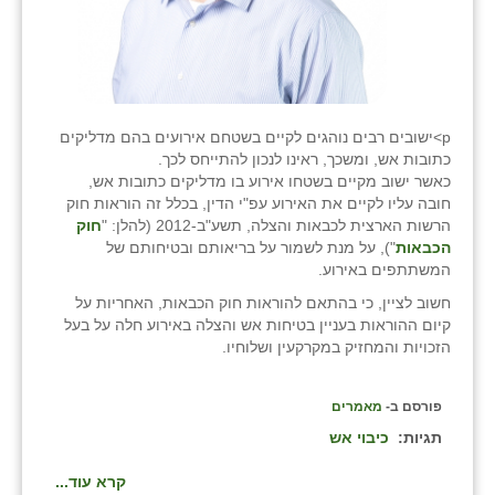
p>ישובים רבים נוהגים לקיים בשטחם אירועים בהם מדליקים
כתובות אש, ומשכך, ראינו לנכון להתייחס לכך.
כאשר ישוב מקיים בשטחו אירוע בו מדליקים כתובות אש,
חובה עליו לקיים את האירוע עפ"י הדין, בכלל זה הוראות חוק
הרשות הארצית לכבאות והצלה, תשע"ב-2012 (להלן: "
חוק
הכבאות
"), על מנת לשמור על בריאותם ובטיחותם של
המשתתפים באירוע.
חשוב לציין, כי בהתאם להוראות חוק הכבאות, האחריות על
קיום ההוראות בעניין בטיחות אש והצלה באירוע חלה על בעל
הזכויות והמחזיק במקרקעין ושלוחיו.
פורסם ב-
מאמרים
תגיות:
כיבוי אש
קרא עוד...