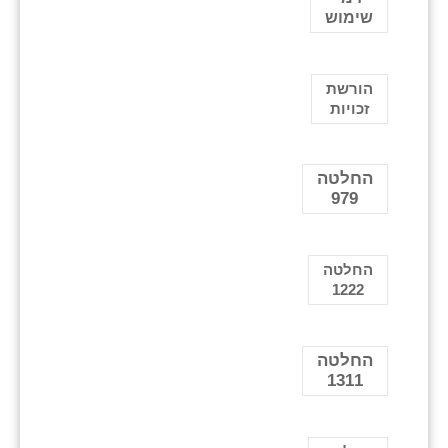
שימוש
הורשת
זכויות
החלטה
979
החלטה
1222
החלטה
1311