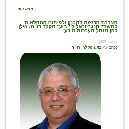
קרא עוד...
העברת הרשות לתכנון ולפיתוח החקלאות
למשרד הנגב והגליל / בועז מקלר רו"ח, אילן
כהן מנהל מערכות מידע
07 פבר 2023
נכתב ע"י
בועז מקלר, רו״ח