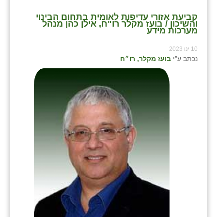
קביעת אזורי עדיפות לאומית בתחום הבינוי
והשיכון / בועז מקלר רו"ח, אילן כהן מנהל
מערכות מידע
10 ינו 2023
נכתב ע"י
בועז מקלר, רו״ח