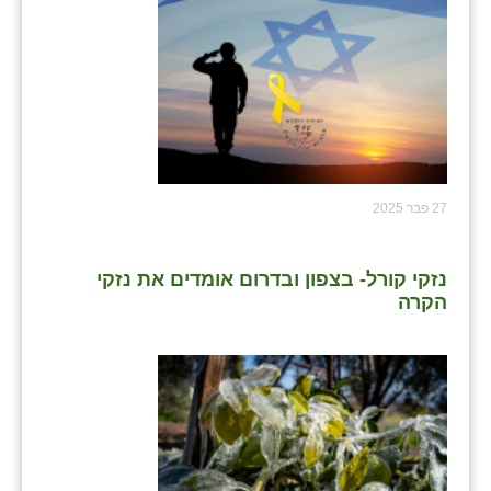
27 פבר 2025
נזקי קורל- בצפון ובדרום אומדים את נזקי
הקרה