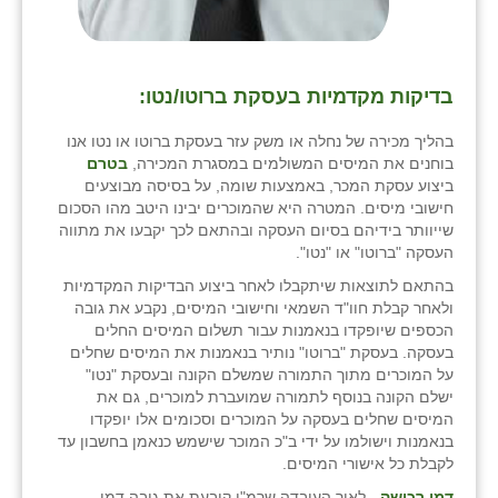
בדיקות מקדמיות בעסקת ברוטו/נטו
:
בהליך מכירה של נחלה או משק עזר בעסקת ברוטו או נטו אנו
בוחנים את המיסים המשולמים במסגרת המכירה,
בטרם
ביצוע עסקת המכר, באמצעות שומה, על בסיסה מבוצעים
חישובי מיסים. המטרה היא שהמוכרים יבינו היטב מהו הסכום
שייוותר בידיהם בסיום העסקה ובהתאם לכך יקבעו את מתווה
העסקה "ברוטו" או "נטו".
בהתאם לתוצאות שיתקבלו לאחר ביצוע הבדיקות המקדמיות
ולאחר קבלת חוו"ד השמאי וחישובי המיסים, נקבע את גובה
הכספים שיופקדו בנאמנות עבור תשלום המיסים החלים
בעסקה. בעסקת "ברוטו" נותיר בנאמנות את המיסים שחלים
על המוכרים מתוך התמורה שמשלם הקונה ובעסקת "נטו"
ישלם הקונה בנוסף לתמורה שמועברת למוכרים, גם את
המיסים שחלים בעסקה על המוכרים וסכומים אלו יופקדו
בנאמנות וישולמו על ידי ב"כ המוכר שישמש כנאמן בחשבון עד
לקבלת כל אישורי המיסים.
דמי רכישה
- לאור העובדה שרמ"י קובעת את גובה דמי