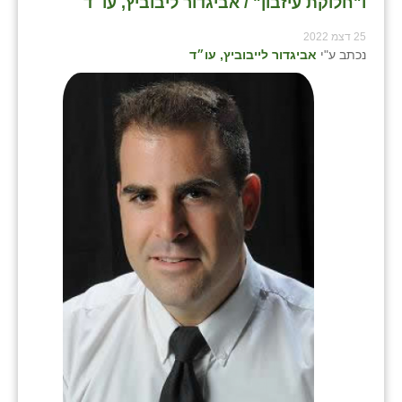
ו"חלוקת עיזבון" / אביגדור ליבוביץ, עו״ד
25 דצמ 2022
נכתב ע"י
אביגדור לייבוביץ, עו״ד