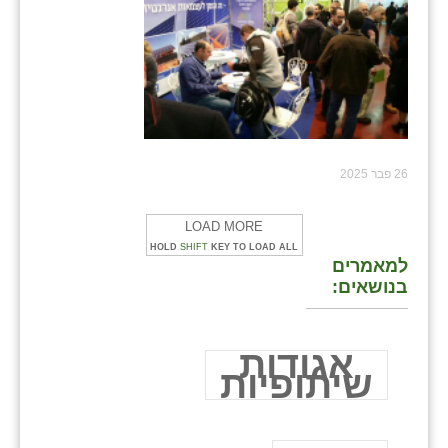
26 פבר 2025
LOAD MORE
HOLD
SHIFT
KEY TO LOAD ALL
למאמרים
בנושאים:
אגודות
שיתופיות