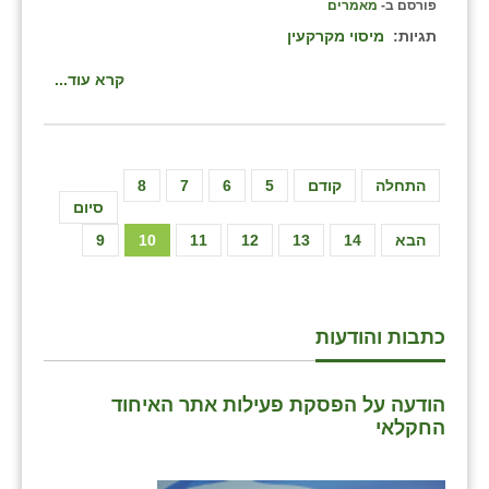
פורסם ב-
מאמרים
תגיות:
מיסוי מקרקעין
קרא עוד...
התחלה
קודם
5
6
7
8
סיום
הבא
14
13
12
11
10
9
כתבות והודעות
הודעה על הפסקת פעילות אתר האיחוד
החקלאי