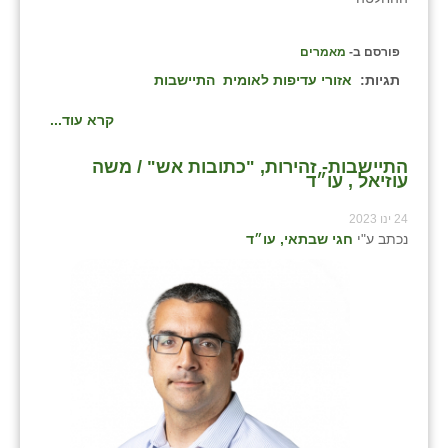
פורסם ב-
מאמרים
תגיות:
אזורי עדיפות לאומית
התיישבות
קרא עוד...
התיישבות- זהירות, "כתובות אש" / משה
עוזיאל , עו״ד
24 ינו 2023
נכתב ע"י
חגי שבתאי, עו״ד