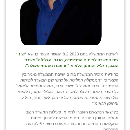
לישיבת הממשלה ביום 8.2.2023 הוגשה הצעה בנושא
"שינוי
שם המשרד לפיתוח הפריפריה, הנגב והגליל ל"משרד
הנגב, הגליל והחוסן הלאומי" והעברת שטחי פעולה".
בהודעת מזכיר הממשלה בתום ישיבת הממשלה נאמר בין
השאר כי
"
הממשלה החליטה על שינוי שם המשרד לפיתוח
הפריפריה, הנגב והגליל ל"משרד הנגב, הגליל והחוסן הלאומי",
על העברת שטחי פעולה למשרד הנגב, הגליל והחוסן הלאומי
ועל העברת סמכויות הנתונות על פי חוק, לשר הנגב, הגליל
והחוסן הלאומי
"
בין שאר הנושאים הועברו לתחומי פעילות המשרד הנגב
והגליל והחוסן החברתי תחומי הרשות לתכנון ופיתוח
החקלאות ההתיישבות והכפר כמפורט בסעיף 6 להצעת
ההחלטה