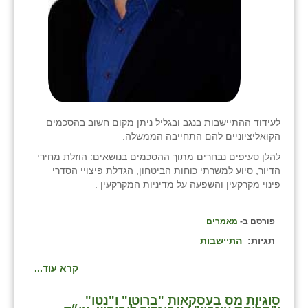
לעידוד ההתיישבות בנגב ובגליל ניתן מקום חשוב בהסכמים
הקואליציוניים להם התחייבה הממשלה.
להלן סעיפים נבחרים מתוך ההסכמים בנושאים: הוזלת מחירי
הדיור, סיוע למשרתי כוחות הביטחון, הגדלת פיצויי הסדרי
פינוי מקרקעין והשפעה על מדיניות המקרקעין .
פורסם ב-
מאמרים
תגיות:
התיישבות
קרא עוד...
סוגיות מס בעסקאות "ברוטו" ו"נטו"