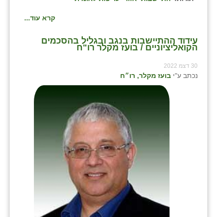
קרא עוד...
עידוד ההתיישבות בנגב ובגליל בהסכמים
הקואליציוניים / בועז מקלר רו"ח
30 דצמ 2022
נכתב ע"י
בועז מקלר, רו״ח