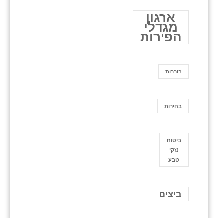
ארגון
מגדלי
הפירות
בוררות
בחירות
ביטוח
נזקי
טבע
ביצים