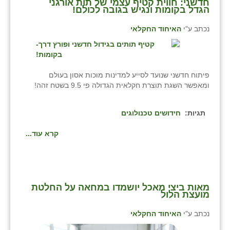
חדשני: חווית קטיף עצמי של תות אורגני
הגדל בקומות ונגיש בגובה לכולם!
נכתב ע"י
האיחוד החקלאי
פיתוח חדשני שנועד לסייע למדינות מוכות אסון בעולם
ומאפשר השגת תוצרת חקלאית הגדולה פי 9.5 בשטח זהה!
תגיות:
חידושים טכנולוגים
קרא עוד...
מאות ביצי מאכל יושמדו במחאה על החלטת
מועצת הלול
נכתב ע"י
האיחוד החקלאי