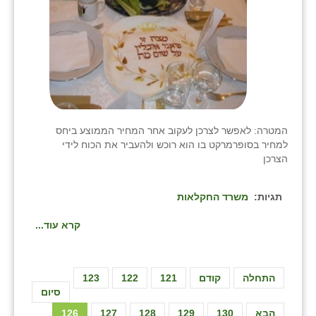
המטרה: לאפשר לצרכן לעקוב אחר המחיר הממוצע ביחס
למחיר בסופרמרקט בו הוא רוכש ולהעביר את הכוח לידי
הצרכן
תגיות:
משרד החקלאות
קרא עוד...
התחלה
קודם
121
122
123
סיום
הבא
130
129
128
127
126