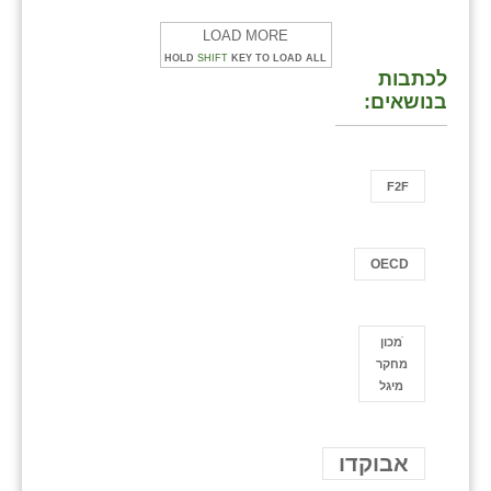
LOAD MORE
HOLD
SHIFT
KEY TO LOAD ALL
לכתבות
בנושאים:
F2F
OECD
ֿמכון
מחקר
מיגל
אבוקדו