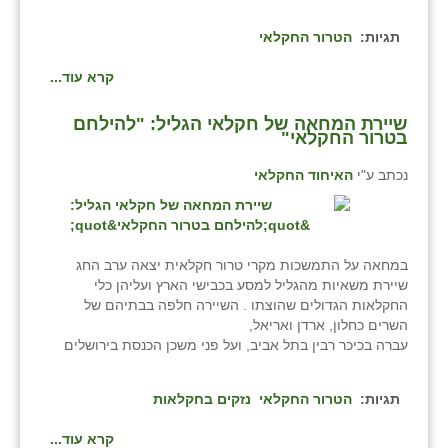
תגיות:
הטרור החקלאי
קרא עוד...
שיירת המחאה של חקלאי הגליל: "להילחם
בטרור החקלאי"
נכתב ע"י
האיחוד החקלאי
במחאה על התמשכות מקרי טרור חקלאית יצאה ערב החג
שיירת משאיות מהגליל למסע בכבישי הארץ ועליהן כלי
החקלאות הגדולים שהוצתו . השיירה חלפה בבתיהם של
השרים כחלון, ארדן ואריאל,
עברה בכיכר רבין בתל אביב, ועל פני משכן הכנסת בירושלים
תגיות:
הטרור החקלאי
נזקים בחקלאות
קרא עוד...