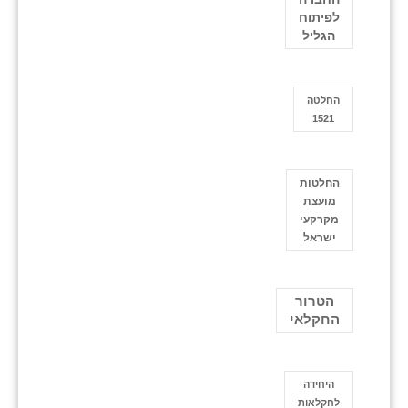
לפיתוח
הגליל
החלטה
1521
החלטות
מועצת
מקרקעי
ישראל
הטרור
החקלאי
היחידה
לחקלאות