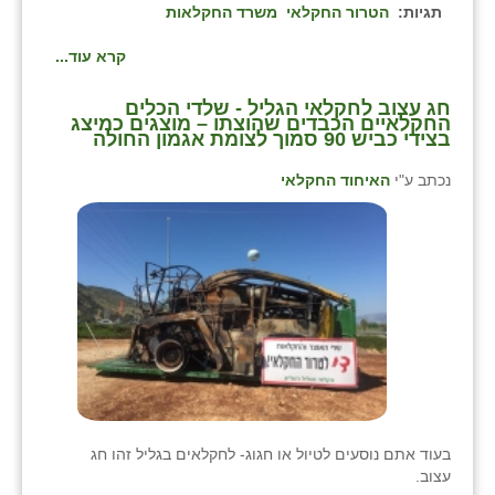
תגיות:
הטרור החקלאי
משרד החקלאות
קרא עוד...
חג עצוב לחקלאי הגליל - שלדי הכלים
החקלאיים הכבדים שהוצתו – מוצגים כמיצג
בצידי כביש 90 סמוך לצומת אגמון החולה
נכתב ע"י
האיחוד החקלאי
בעוד אתם נוסעים לטיול או חגוג- לחקלאים בגליל זהו חג
עצוב.