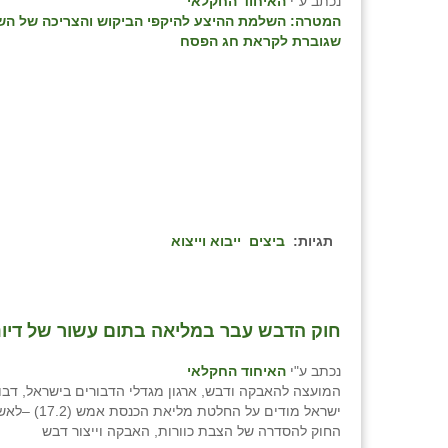
נכתב ע"י
האיחוד החקלאי
המטרה: השלמת ההיצע להיקפי הביקוש והצריכה של הש
שגוברת לקראת חג הפסח
תגיות:
ביצים
ייבוא וייצוא
חוק הדבש עבר במליאה בתום עשור של דיונ
נכתב ע"י
האיחוד החקלאי
המועצה להאבקה ודבש, ארגון מגדלי הדבורים בישראל, דבו
ישראל מודים על החלטת מלי
החוק להסדרה של הצבת כוורות, האבקה וייצור דבש