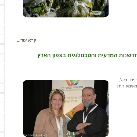
ה
ה
ה
ה
ה
קרא עוד...
ה
חדשנות המדעית והטכנולוגית בצפון הארץ
ה
ה
ה
ירון דקל,
משמעותית
ו
ו
ח
ח
ח