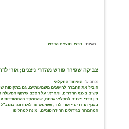
תגיות:
דבש
מועצת הדבש
צביקה שפירר פורש מהדרי ניצנים; אורי לד
נכתב ע"י
האיחוד החקלאי
הוביל את החברה להישגים משמעותיים, גם בתקופות ש
קשים בענף ההדרים, ואחראי על הסכם שיתוף הפעולה 
בין הדרי ניצנים לחקלאי גרנות, שהתמקד בהתמודדות 
בענף ההדרים • אורי לדר, ששימש עד לאחרונה כמנכ"ל 
המתמחה בגידולים ההידרופוניים, מונה למחליפו