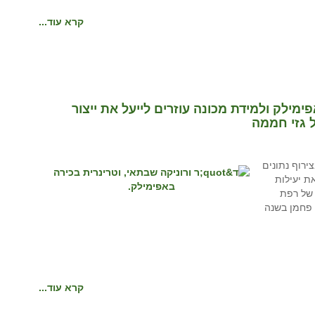
קרא עוד...
מילק ולמידת מכונה עוזרים לייעל את ייצור
 גזי חממה
ירוף נתונים
ת יעילות
 של רפת
, יכול להביא להפחתת פליטה של 460 טון פחמן בשנה
קרא עוד...