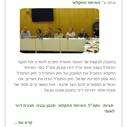
נכתב ע"י
האיחוד החקלאי
בתגובה לבקשת שר האוצר מועדת הפנים להאריך את תוקף
הותמ"ל בשנה אומר עו"ד דודו קוכמן מזכ"ל כפרי האיחוד
החקלאי המוביל את המאבק נגד חוק הותמ"ל כי חוק הותמ"ל
הוא אסון למדינת ישראל. חוק הותמ"ל הורס את הערים, את
הכפרים הסמוכים להם ויוצר פרבור- זאת כאשר קיים מלאי של
מאות אלפי יחידות דיור בתכנון שאינו מנוצל.
תגיות:
ותמ״ל
האיחוד החקלאי
תכנון ובניה
תכנית דיור
לאומי
קרא עוד...