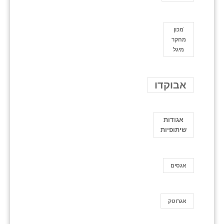
ֿמכון
מחקר
מיגל
אבוקדו
אגודות
שיתופיות
אגסים
אגרוטק