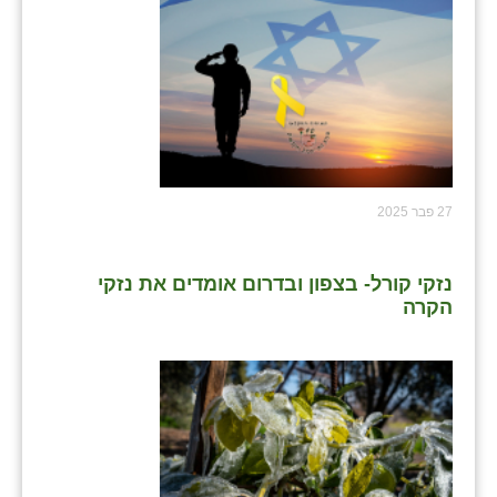
27 פבר 2025
נזקי קורל- בצפון ובדרום אומדים את נזקי
הקרה