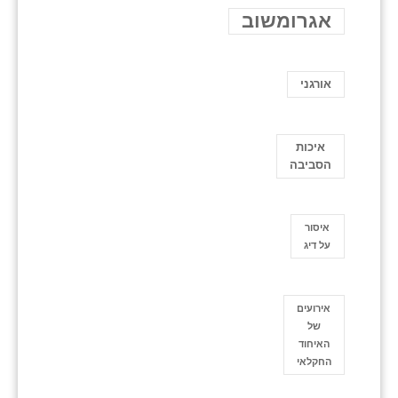
אגרומשוב
אורגני
איכות
הסביבה
איסור
על דיג
אירועים
של
האיחוד
החקלאי