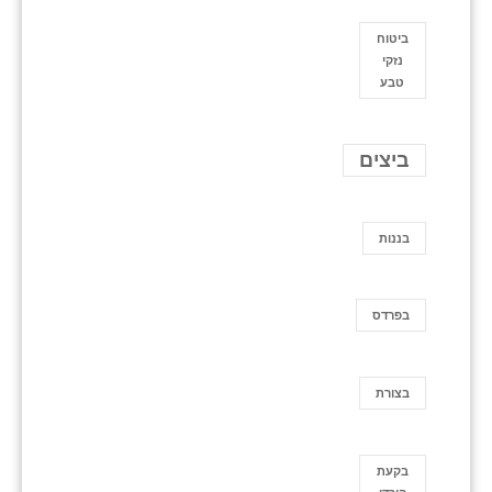
ביטוח
נזקי
טבע
ביצים
בננות
בפרדס
בצורת
בקעת