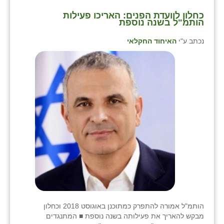
כחלון לוועדת הפנים: האריכו פעילות
הותמ"ל בשנה נוספת
נכתב ע"י
האיחוד החקלאי
הותמ"ל אמורה להתפרק כמתוכנן באוגוסט 2018 וכחלון
מבקש להאריך את פעילותה בשנה נוספת ■ המתנגדים