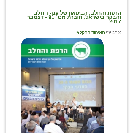
הרפת והחלב, הביטאון של ענף החלב
והבקר בישראל, חוברת מס׳ 81 - דצמבר
2017
נכתב ע"י
האיחוד החקלאי