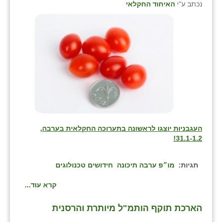
נכתב ע"י
האיחוד החקלאי
העגבניות יוצגו לראשונה בתערוכה החקלאית בערבה,
31.1-1.2!
תגיות:
מו״פ ערבה תיכונה
חידושים טכנולוגים
קרא עוד...
⁨הארכת תוקף הותמ"ל מיותרת והרסנית⁩