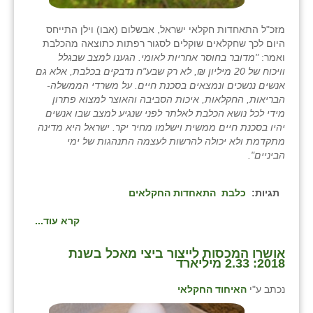
מזכ"ל התאחדות חקלאי ישראל, אבשלום (אבו) וילן התייחס
היום לכך שחקלאים שוקלים לסגור רפתות כתוצאה מהכלבת
ואמר:
"מדובר בחוסר אחריות לאומי. הגענו למצב שבגלל
וויכוח של 20 מיליון ₪, לא רק שבע"ח נדבקים בכלבת, אלא גם
אנשים ננשכים ונמצאים בסכנת חיים. על משרדי הממשלה-
הבריאות, החקלאות, איכות הסביבה והאוצר למצוא פתרון
מידי לכל נושא הכלבת לאלתר לפני שנגיע למצב שבו אנשים
יהיו בסכנת חיים ממשית וישלמו מחיר יקר. ישראל היא מדינה
מתקדמת ולא יכולה להרשות לעצמה התנהגות של ימי
הביניים".
תגיות:
כלבת
התאחדות החקלאים
קרא עוד...
אושרו המכסות לייצור ביצי מאכל בשנת
2018: 2.33 מיליארד
נכתב ע"י
האיחוד החקלאי