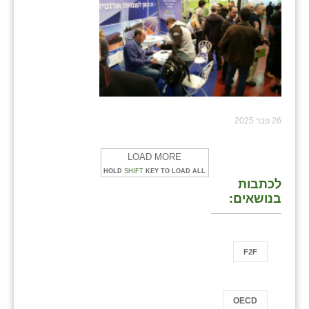
26 פבר 2025
LOAD MORE
HOLD
SHIFT
KEY TO LOAD ALL
לכתבות
בנושאים:
F2F
OECD