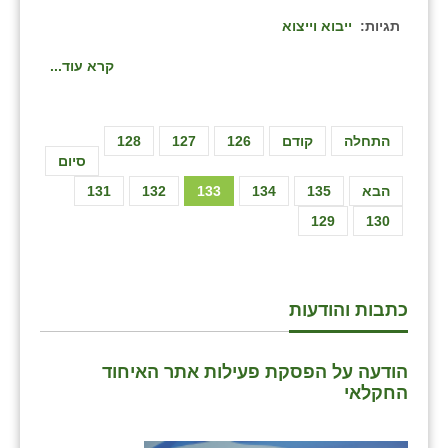
תגיות:
ייבוא וייצוא
קרא עוד...
התחלה
קודם
126
127
128
סיום
הבא
135
134
133
132
131
129
130
כתבות והודעות
הודעה על הפסקת פעילות אתר האיחוד
החקלאי