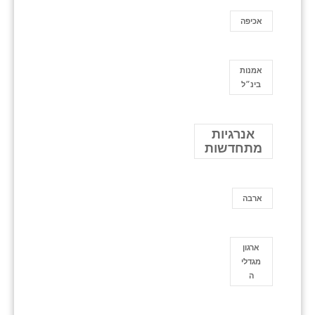
אכיפה
אמנות
בינ״ל
אנרגיות
מתחדשות
ארבה
ארגון
מגדלי
ה