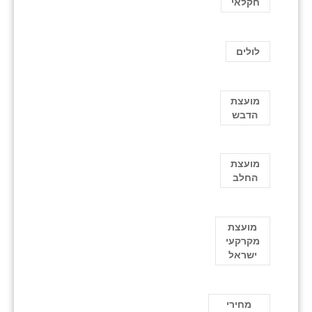
חקלאי
לולים
מועצת
הדבש
מועצת
החלב
מועצת
מקרקעי
ישראל
מחירי