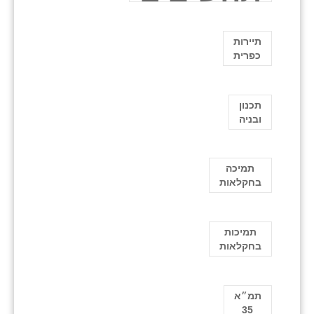
תיירות
כפרית
תכנון
ובניה
תמיכה
בחקלאות
תמיכות
בחקלאות
תמ״א
35