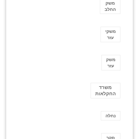
משק
החלב
משקי
עזר
משק
עזר
משרד
החקלאות
נחלה
סקר