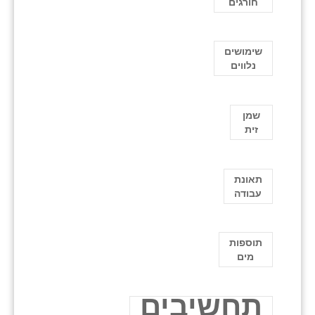
חורגים
שימושים
נלווים
שמן
זית
תאונת
עבודה
תוספות
מים
תחשיבים