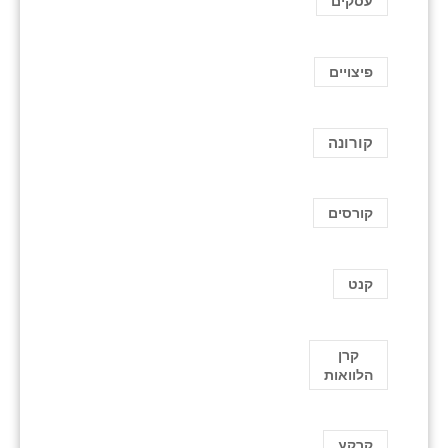
עסקים
פיצויים
קורונה
קורסים
קנט
קרן
הלוואות
קרקע