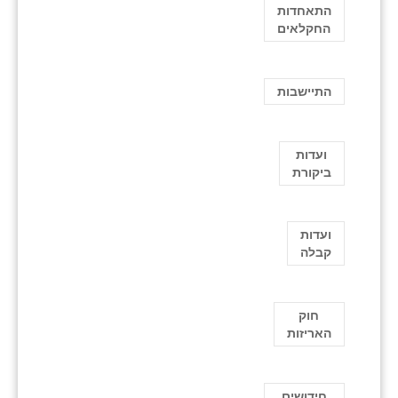
התאחדות
החקלאים
התיישבות
ועדות
ביקורת
ועדות
קבלה
חוק
האריזות
חידושים