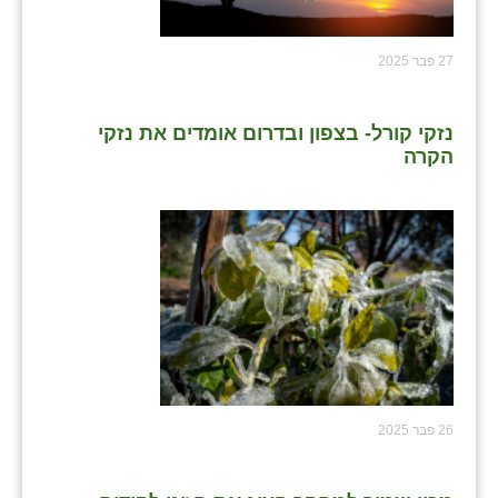
27 פבר 2025
נזקי קורל- בצפון ובדרום אומדים את נזקי
הקרה
26 פבר 2025