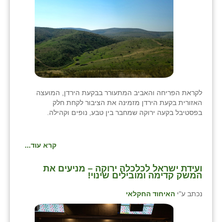
לקראת הפריחה והאביב המתעורר בבקעת הירדן, המועצה
האזורית בקעת הירדן מזמינה את הציבור לקחת חלק
בפסטיבל בקעה ירוקה שמחבר בין טבע, נופים וקהילה.
קרא עוד...
ועידת ישראל לכלכלה ירוקה – מניעים את
המשק קדימה ומובילים שינוי!
נכתב ע"י
האיחוד החקלאי