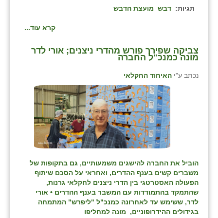
תגיות:
דבש
מועצת הדבש
קרא עוד...
צביקה שפירר פורש מהדרי ניצנים; אורי לדר
מונה כמנכ"ל החברה
נכתב ע"י
האיחוד החקלאי
הוביל את החברה להישגים משמעותיים, גם בתקופות של
משברים קשים בענף ההדרים, ואחראי על הסכם שיתוף
הפעולה האסטרטגי בין הדרי ניצנים לחקלאי גרנות,
שהתמקד בהתמודדות עם המשבר בענף ההדרים • אורי
לדר, ששימש עד לאחרונה כמנכ"ל "ליפרש" המתמחה
בגידולים ההידרופוניים, מונה למחליפו