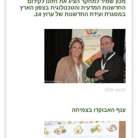
מכון שמיר למחקר הציג את חזונו לקידום
החדשנות המדעית והטכנולוגית בצפון הארץ
במסגרת ועידת החדשנות של ערוץ 14.
26 פבר 2025
ענף האבוקדו בצמיחה