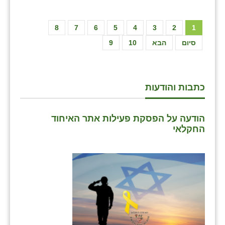
8
7
6
5
4
3
2
1
סיום
הבא
10
9
כתבות והודעות
הודעה על הפסקת פעילות אתר האיחוד
החקלאי