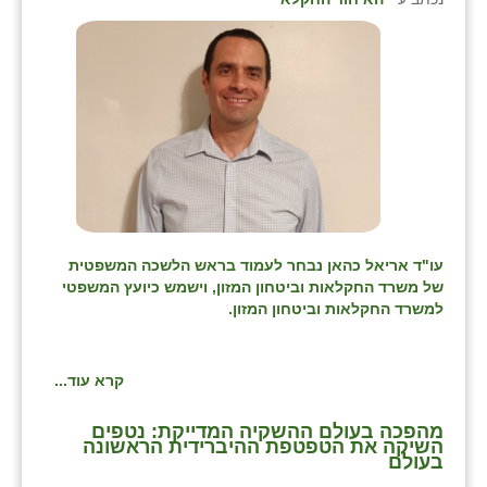
עו"ד אריאל כהאן נבחר לעמוד בראש הלשכה המשפטית
של משרד החקלאות וביטחון המזון, וישמש כיועץ המשפטי
למשרד החקלאות וביטחון המזון.
קרא עוד...
מהפכה בעולם ההשקיה המדייקת: נטפים
השיקה את הטפטפת ההיברידית הראשונה
בעולם