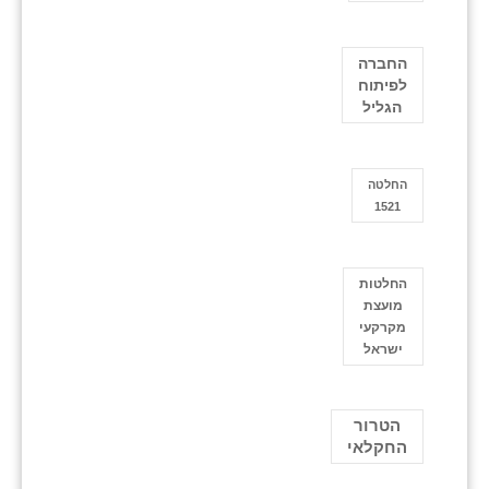
החברה
לפיתוח
הגליל
החלטה
1521
החלטות
מועצת
מקרקעי
ישראל
הטרור
החקלאי