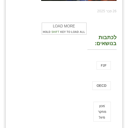
26 פבר 2025
LOAD MORE
HOLD
SHIFT
KEY TO LOAD ALL
לכתבות
בנושאים:
F2F
OECD
ֿמכון
מחקר
מיגל