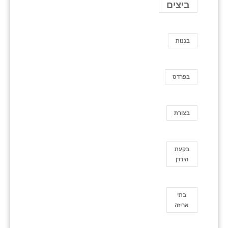
ביצים
בננות
בפרדס
בצורת
בקעת
הירדן
בתי
אריזה