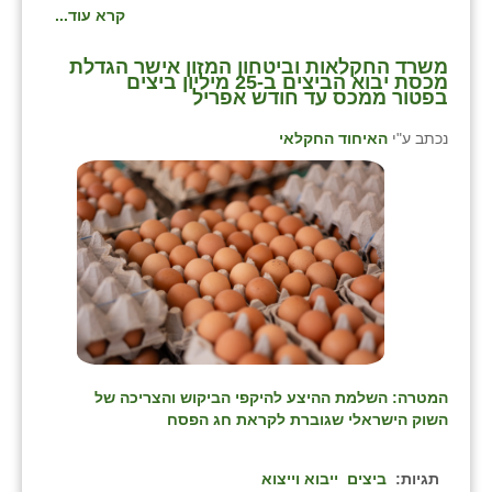
קרא עוד...
משרד החקלאות וביטחון המזון אישר הגדלת
מכסת יבוא הביצים ב-25 מיליון ביצים
בפטור ממכס עד חודש אפריל
נכתב ע"י
האיחוד החקלאי
המטרה: השלמת ההיצע להיקפי הביקוש והצריכה של
השוק הישראלי שגוברת לקראת חג הפסח
תגיות:
ביצים
ייבוא וייצוא