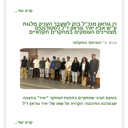
קרא עוד...
רן גוראון מנכ"ל בזק לשעבר העניק מלגות
ע"ש אביו יאיר גוראון ז"ל לסטודנטים
מצטיינים העוסקים במחקרים חקלאיים
נכתב ע"י
האיחוד החקלאי
בטקס חגיגי שהתקיים
בתחנת המחקר "יאיר" בחצבה
שבערבה התיכונה- הקרויה על שמו של יאיר גוראון ז"ל
קרא עוד...