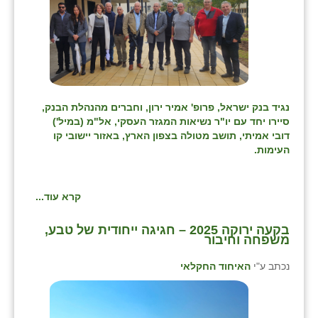
נגיד בנק ישראל, פרופ' אמיר ירון, וחברים מהנהלת הבנק,
סיירו יחד עם יו"ר נשיאות המגזר העסקי, אל"מ (במיל')
דובי אמיתי, תושב מטולה בצפון הארץ, באזור יישובי קו
העימות.
קרא עוד...
בקעה ירוקה 2025 – חגיגה ייחודית של טבע,
משפחה וחיבור
נכתב ע"י
האיחוד החקלאי