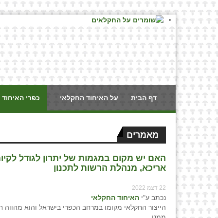
דף הבית
על האיחוד החקלאי
כפרי האיחוד 
מאמרים
האם יש מקום במגמות של יתרון לגודל לקיו
אריכא, מנהלת הרשות לתכנון
22 דצמ 2022
נכתב ע"י
האיחוד החקלאי
הייצור החקלאי מקומו במרחב הכפרי בישראל והוא מהווה ח
ממנו.