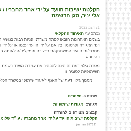
הקלטת ישיבות הוועד על ידי אחד מחבריו / 
אלי יניר, סגן הרשמת
21 דצמ 2022
נכתב ע"י
האיחוד החקלאי
בשנים האחרונות הובאו לפתח משרדנו פניות רבות בנושא 
ועד האגודה ופרסומן, בין אם על ידי הוועד עצמו או על ידי 
מחברי/ות הוועד המשתתף/ת בישיבה והמקליט/ה לאותה בגיל
בהיחבא.
מטרת גילוי דעת זה הינה להבהיר את עמדת משרד רשמת ה
השיתופיות לסוגיה זו.
מסמך גילוי דעת של האגף לאיגוד שיתופי במשרד הכל
פורסם ב-
מאמרים
תגיות:
אגודות שיתופיות
קבצים מצורפים להורדה
הקלטת ישיבות הוועד על ידי אחד מחבריו / עו״ד שלומי
(18722 הורדות)