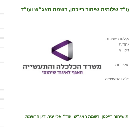
עו״ד שלומית שיחור רייכמן, רשמת האג״ש ועו״ד
ה
ה
הקלטת ישיבות
ה
אחד/ת
וי או
אגודות
ה
ה
כלה והתעשייה
ה
ה
ה
ה
ת שיחור רייכמן, רשמת האג״ש ועוד״ אלי יניר, דגן הרשמת
ה