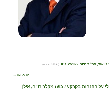
(14194 הורדות)
קרא עוד...
 על ההנחות בקרקע / בועז מקלר רו"ח, אילן