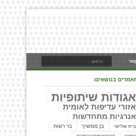
קשר
אמרים בנושאים:
גודות שיתופיות
זורי עדיפות לאומית
נרגיות מתחדשות
בן ממשיך
בר רשות
ית שלישי
ישור