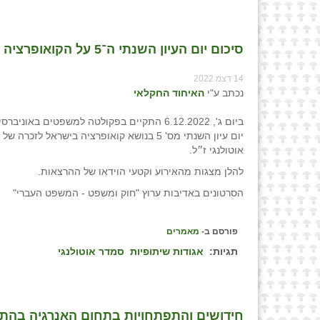
סיכום יום העיון השנתי ה־5 על הקואופרציה בישראל לזכר פרופ׳ סמדר אוטולנגי ז״ל
14 דצמ 2022
נכתב ע"י
האיחוד החקלאי
ביום ג', 6.12.2022 התקיים בפקולטה למשפטים באונ
יום עיון השנתי מס' 5 בנושא קואופרציה בישראל לזכר
אוטולנגי ז״ל.
להלן מצגות מהאירוע וקטעי הוידאו של ההרצאות.
הסרטונים באדיבות ערוץ "חוק ומשפט - המשפט העברי"
פורסם ב-
מאמרים
תגיות:
אגודות שיתופיות
סמדר אוטולנגי
חידושים והתפתחויות בתחום האנרגיה בהתיישב