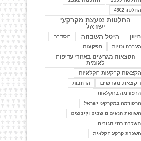
החלטה 1591
חלטה 4302
החלטות מועצת מקרקעי
ישראל
יוון
היטל השבחה
הסדרה
הפקעות
עברת זכויות
הקצאות מגרשים באזורי עדיפות
לאומית
קצאות קרקעות חקלאיות
קצאת מגרשים
הרחבות
רפורמה בחקלאות
רפורמה במקרקעי ישראל
שוואת תנאים מושבים וקיבוצים
שכרת בתי מגורים
שכרת קרקע חקלאית