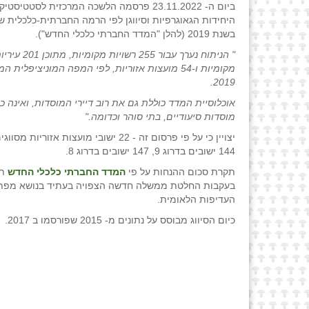
ביום ה- 23.11.2022 פרסמה הלשכה המרכזית לסטטיס
היחידות הגאוגרפיות וסיווגן לפי הרמה החברתית-כלכלית ש
בשנת 2019 (להלן "המדד החברתי כלכלי החדש").
" הניתוח נערך עבור 255 
מקומיות ו-54 מועצות אזוריות, לפי המפה המוניציפלית
2019.
אוכלוסיית המדד כוללת גם את רוב דיירי המוסדות, ואינה כו
מוסדות סיעודיים, בתי סוהר וכדומה."
144 ישובים בדרוג 9, 147 ישובים בדרוג 8.
תקרת סכום ההנחות על פי
המדד החברתי כלכלי החדש
ת
בעקבות החלטת ממשלה חדשה הצפויה בעתיד בנושא מפת 
העדיפות הלאומית.
כיום הסיווג מבוסס על נתונים מ- 2015 שפורסמו ב 2017.