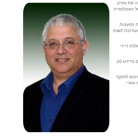
טיקה את אפיון
ל האוכלוסייה
רשויות מקומיות, מתוכן 201 עיריות ומועצות
 המעודכנת לשנת
ללת דיירי
יצויין כי על פי פרסום זה - 22 ישובי מועצות אזוריות מסווגים בדירוג 10,
יכנס לתוקף
אזורי