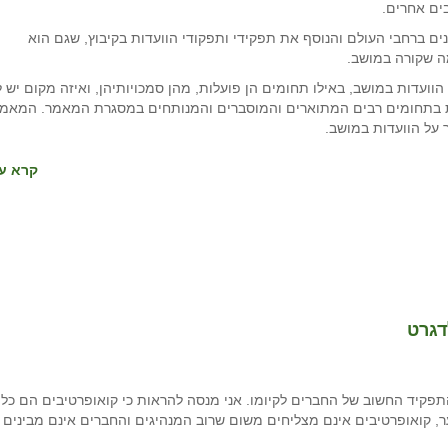
בים אחרים.
ם ברחבי העולם והנוסף את תפקידי ותפקודי הוועדות בקיבוץ, שגם הוא
ה שקורה במושב.
וועדות במושב, באילו תחומים הן פועלות, מהן סמכויותיהן, ואיזה מקום יש ל
ת בתחומים רבים המתוארים והמוסברים והמנותחים במסגרת המאמר. המאמ
 על הוועדות במושב.
קרא עו
דגרט
פקיד החשוב של החברים לקיומו. אני מנסה להראות כי קואופרטיבים הם כלי
ר, קואופרטיבים אינם מצליחים משום שרוב המנהיגים והחברים אינם מבינים 