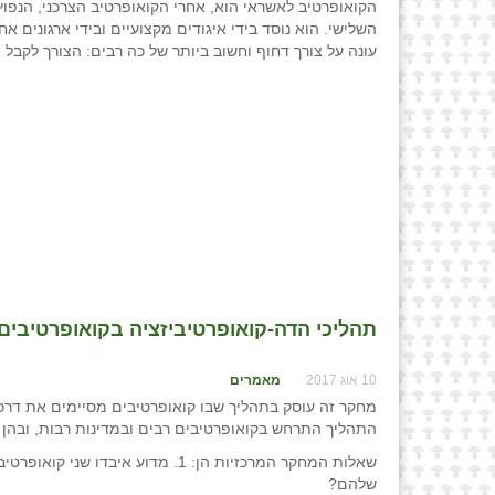
הקואופרטיב לאשראי הוא, אחרי הקואופרטיב הצרכני, הנפוץ 
השלישי. הוא נוסד בידי איגודים מקצועיים ובידי ארגונים אח
עונה על צורך דחוף וחשוב ביותר של כה רבים: הצורך לקבל 
תהליכי הדה-קואופרטיביזציה בקואופרטיבים 
10 אוג 2017
מאמרים
התהליך התרחש בקואופרטיבים רבים ובמדינות רבות, ובהן יש
שלהם?