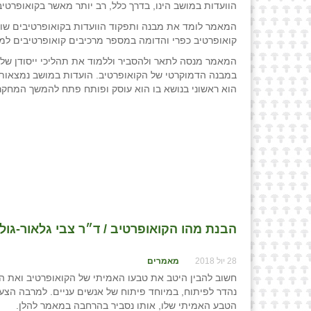
הוועדות במושב הינו, בדרך כלל, רב יותר מאשר בקואופרטי
המאמר לומד את מבנה ותפקוד הוועדות בקואופרטיבים שוני
קואופרטיב כפרי והדומה במספר מרכיבים קואופרטיבים למ
המאמר מנסה לתאר ולהסביר וללמוד את תהליכי ייסודן של ה
במבנה הדמוקרטי של הקואופרטיב. הועדות במושב נמצאו
הוא ראשוני בנושא בו הוא עוסק ופותח פתח להמשך המחקר
הבנת מהו הקואופרטיב / ד״ר צבי גלאור-גול
28 יול 2018
מאמרים
חשוב להבין היטב את טבעו האמיתי של הקואופרטיב ואת הת
נהדר לפיתוח, במיוחד פיתוח של אנשים עניים. למרבה הצע
הטבע האמיתי שלו, אותו נסביר בהרחבה במאמר להלן.