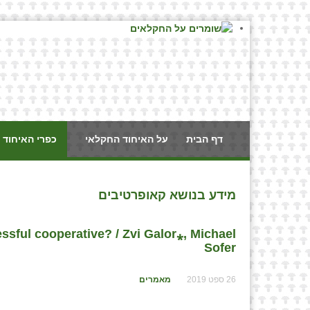
דף הבית
על האיחוד החקלאי
כפרי האיחוד 
מידע בנושא קאופרטיבים
essful cooperative? / Zvi Galor⁎, Michael
Sofer
26 ספט 2019
מאמרים