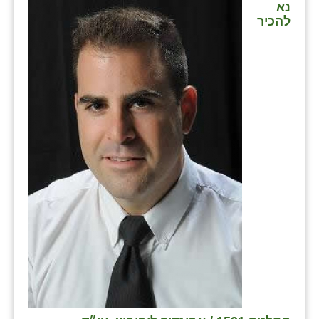
נא
להכיר