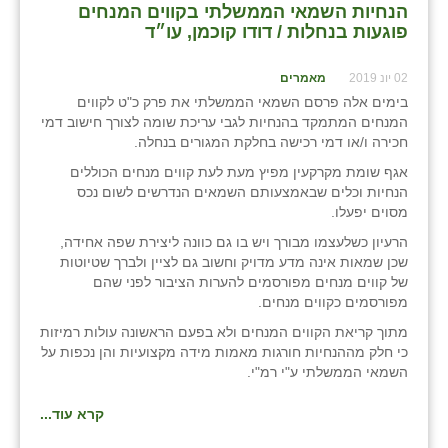
הנחיות השמאי הממשלתי בקווים המנחים
פוגעות בנחלות / דודו קוכמן, עו״ד
02 יונ 2019
מאמרים
בימים אלה פרסם השמאי הממשלתי את פרק כ"ט לקווים
המנחים המתמקד בהנחיות לגבי עריכת שומה לצורך חישוב דמי
חכירה ו/או דמי רכישה בחלקת המגורים בנחלה.
אגף שומת מקרקעין מפיץ מעת לעת קווים מנחים הכוללים
הנחיות וכלים שבאמצעותם השמאים הנדרשים לשום נכס
מסוים יפעלו.
הרעיון כשלעצמו מבורך ויש בו גם כוונה ליצירת שפה אחידה,
שכן שמאות אינה מדע מדויק וחשוב גם לציין ולברך שטיוטות
של קווים מנחים מפורסמים להערות הציבור לפני שהם
מפורסמים כקווים מנחים.
מתוך קריאת הקווים המנחים ולא בפעם הראשונה עולות רמיזות
כי חלק מההנחיות חורגות מאמות מידה מקצועיות והן נכפות על
השמאי הממשלתי ע"י רמ"י.
קרא עוד...