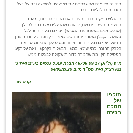
הנדונה על מנת שלא לקפח את מי שהינו למעשה ובפועל בעל
הזכויות הכלכליות בנכס.
ביהמ'ש במקרה הנדון העדיף את החוכר לדורות, מאחד
הטעמים העיקריים שם, שהוכח שהבעלים עצמו נתן לקבלן
(שרכש ממנו בשעתו את המגרש) ייפוי כח בלתי חוזר לכל
פעולה. הקבלן מאוחר יותר רשם כאמור רק חכירה לדורות. ענין
זה של ייפוי כח בלתי חוזר היווה הבסיס לכך שביהמ"ש ראה
בקבלן החוכר- כמי שזכאי למעין הבעלות בקרקע, וזאת על רקע
הפסיקה הקיימת שחכירה לדורות שקולה לבעלות ממש.
ה"פ (ת״א) 46706-09-17 חברת עמוס נכסים בע"מ ואח' נ'
מאירצ'יק ואח, פס״ד מיום 04/02/2020
קרא עוד...
תוקפו
של
הסכם
חכירה