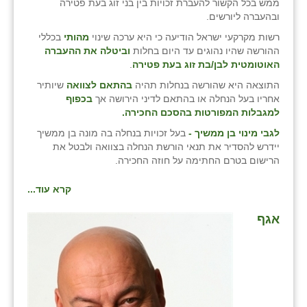
ממש בכל הקשור להעברת זכויות בין בני זוג בעת פטירה
ובהעברה ליורשים.
רשות מקרקעי ישראל הודיעה כי היא ערכה שינוי
מהותי
בכללי
ההורשה שהיו נהוגים עד היום בחלות
וביטלה את ההעברה
האוטומטית לבן/בת זוג בעת פטירה
.
התוצאה היא שהורשה בנחלות תהיה
בהתאם לצוואה
שיותיר
אחריו בעל הנחלה או בהתאם לדיני הירושה אך
בכפוף
למגבלות המפורטות בהסכם החכירה.
לגבי מינוי בן ממשיך -
בעל זכויות בנחלה בה מונה בן ממשיך
יידרש להסדיר את תנאי הורשת הנחלה בצוואה ולבטל את
הרישום בטרם החתימה על חוזה החכירה.
קרא עוד...
אגף