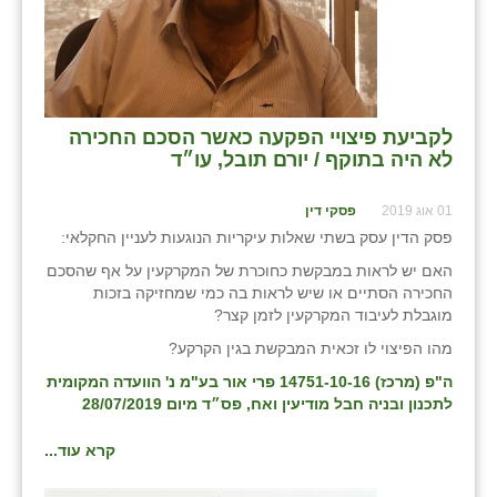
לקביעת פיצויי הפקעה כאשר הסכם החכירה
לא היה בתוקף / יורם תובל, עו״ד
01 אוג 2019
פסקי דין
פסק הדין עסק בשתי שאלות עיקריות הנוגעות לעניין החקלאי:
האם יש לראות במבקשת כחוכרת של המקרקעין על אף שהסכם
החכירה הסתיים או שיש לראות בה כמי שמחזיקה בזכות
מוגבלת לעיבוד המקרקעין לזמן קצר?
מהו הפיצוי לו זכאית המבקשת בגין הקרקע?
ה"פ (מרכז) 14751-10-16 פרי אור בע"מ נ' הוועדה המקומית
לתכנון ובניה חבל מודיעין ואח, פס״ד מיום 28/07/2019
קרא עוד...