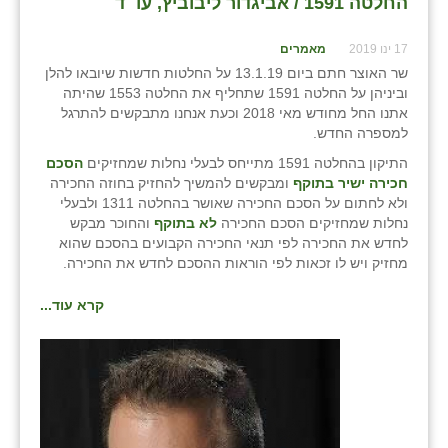
החלטה 1591 / אביגדור ליבוביץ, עו״ד
17 ינו 2019
מאמרים
שר האוצר חתם ביום 13.1.19 על החלטות חדשות שיובאו להלן
וביניהן על החלטה 1591 שתחליף את החלטה 1553 שהיתה
אתנו החל מחודש מאי 2018 וכעת אנחנו מתבקשים להתרגל
למספרה החדש.
התיקון בהחלטה 1591 מתייחס לבעלי נחלות שמחזיקים
הסכם
חכירה ישיר
בתוקף
ומבקשים להמשיך להחזיק בחוזה החכירה
ולא לחתום על הסכם החכירה שאושר בהחלטה 1311 ולבעלי
נחלות שמחזיקים הסכם החכירה
לא בתוקף
והחוכר מבקש
לחדש את החכירה לפי תנאי החכירה הקבועים בהסכם שהוא
מחזיק ויש לו זכאות לפי הוראות ההסכם לחדש את החכירה.
קרא עוד...