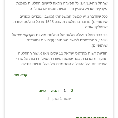
שהחל מה-1/4/18 על הפעלה מלאה ליישום החלטות מועצת
מקרקעי ישראל בעניין היוון זכויות המגורים בנחלות.
ככל שהדבר נוגע למשק המשפחתי (מושבי עובדים וכפרים
שיתופיים) מדובר בהחלטת מועצה 1523 או כל החלטה אחרת
שתחליף אותה.
בד בבד תחל הפעלה מלאה של החלטת מועצת מקרקעי ישראל
1528, המתייחסת למשק השיתופי (קיבוצים ומושבים
שיתופיים).
הודעת רשות מקרקעי ישראל 11 שנים מאז אישור ההחלטה
המקורית מדברת בעד עצמה ומעוררת שאלות רבות על סדרי
העדיפויות ועל ההפליה המתמדת של בעלי זכויות בנחלה.
קרא עוד...
2
1
הבא
סיום
עמוד 1 מתוך 2