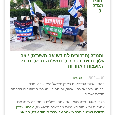
"חומה
ומגדל
" ל...
וותמ"ל (הרהורים לחודש אב תשע"ט) / צבי
אלון, תושב כפר ביל"ו ומילכה כרמל, מרכז
המועצות האזוריות
01 אוג 2019
בלוגים
ההתיישבות החקלאית בארץ ישראל היא אירוע מכונן
בהיסטוריה של עם ישראל, והיתה בין הגורמים שהובילו להקמת
מדינת ישראל.
חלפו כ-100 שנה מאז, וגם עתה, כשלפנינו תקופה שונה עם
אתגרים ומשימות לאומיות מהמעלה הראשונה,
אנחנו עדיין
מצווים לשמור מכל משמר על ערכי היסוד אלה, בבואנו