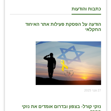
כתבות והודעות
הודעה על הפסקת פעילות אתר האיחוד
החקלאי
27 פבר 2025
נזקי קורל- בצפון ובדרום אומדים את נזקי