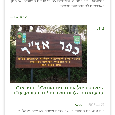
הסיסמא "יוקר המחיה" ותכנונית על ידי חניקת הישובים ואי מתן
האפשרות להתפתחות טבעית.
קרא עוד...
בית
המשפט ביטל את תכנית הותמ"ל בכפר אז"ר
וקבע מספר הלכות חשובות / דודו קוכמן, עו״ד
26 אוג 2018
פסקי דין
בית המשפט המחוזי ביושבו כבית משפט לעניינים מנהליים