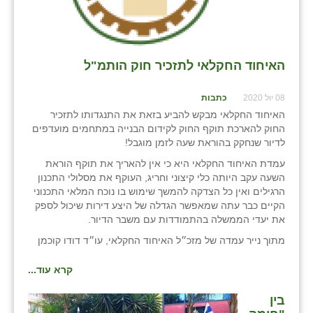
האיחוד החקלאי לתזכיר חוק הותמ"ל
08 יול 2020
כתבות
האיחוד החקלאי מבקש להביע בזאת את התנגדותו לתזכיר
החוק להארכת תוקף החוק לקידום הבנייה במתחמים מועדפים
לדיור שנחקק בהוראת שעה לזמן מוגבל!
עמדת האיחוד החקלאי היא כי אין להאריך את תוקף הוראת
השעה עקב היותה כלי קיצוני וחריג, העוקף את מסלולי התכנון
הרגילים ואין כל הצדקה להמשך שימוש בו נוכח המלאי התכנוני
הקיים כבר עתה שמאפשר הגדלה של היצע דירות שיכול לספק
את יעדי הממשלה בהתמודדות עם משבר הדיור.
מתוך נייר עמדה של מזכ״ל האיחוד החקלאי, עו״ד דודו קוכמן
קרא עוד...
בין