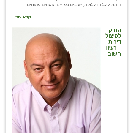
הותמ"ל על החקלאות, ישובים כפריים ושטחים פתוחים.
קרא עוד...
החוק
לפיצול
דירות
– רעיון
חשוב