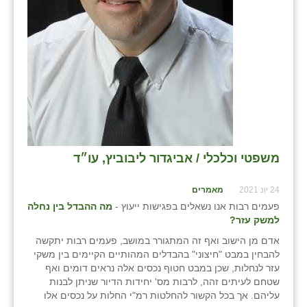
משפטי וכלכלי / אביגדור ליבוביץ, עו״ד
24 יונ 2021
מאמרים
פעמים רבות אנו נשאלים בפגישות ייעוץ -
מה ההבדל בין נחלה
למשק עזר?
אדם מן הישוב ואף זה המתגורר במושב, פעמים רבות יתקשה
להבחין במבט "חיצוני" בהבדלים המהותיים הקיימים בין משקי
עזר לנחלות, שכן במבט חטוף נכסים אלה נראים דומים ואף
שטחם לעיתים זהה, לרבות מס' יחידות הדיור שניתן לבנות
עליהם. אך בכל הקשור להחלטות רמ"י החלות על נכסים אלו