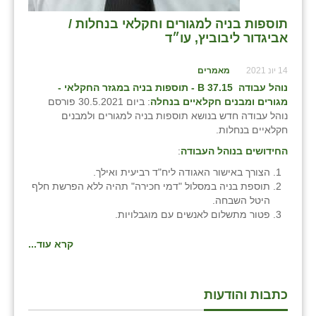
תוספות בניה למגורים וחקלאי בנחלות /
אביגדור ליבוביץ, עו״ד
14 יונ 2021
מאמרים
נוהל עבודה
B
37.15 - תוספות בניה במגזר החקלאי -
מגורים ומבנים חקלאיים בנחלה
: ביום 30.5.2021 פורסם
נוהל עבודה חדש בנושא תוספות בניה למגורים ולמבנים
חקלאיים בנחלות.
החידושים בנוהל העבודה
:
הצורך באישור האגודה ליח"ד רביעית ואילך.
תוספת בניה במסלול "דמי חכירה" תהיה ללא הפרשת חלף
היטל השבחה.
פטור מתשלום לאנשים עם מוגבלויות.
קרא עוד...
כתבות והודעות