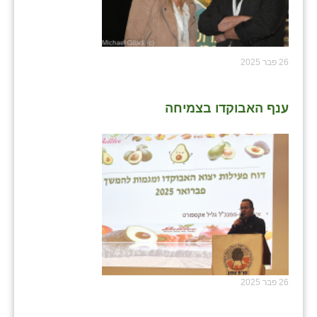
26 פבר 2025
ענף האבוקדו בצמיחה
26 פבר 2025