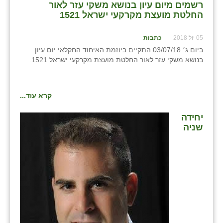
רשמים מיום עיון בנושא משקי עזר לאור
החלטת מועצת מקרקעי ישראל 1521
שבי ציון
שדה ורבורג
05 יול 2018
כתבות
ביום ג׳ 03/07/18 התקיים ביוזמת האיחוד החקלאי יום עיון
שדה צבי
בנושא משקי עזר לאור החלטת מועצת מקרקעי ישראל 1521.
שדמה
קרא עוד...
שכניה
יחידה
תלמי יוסף
שניה
בוסתן הגליל