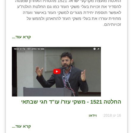
החלטת מועצת מקרקעי ישראל 1521 מהסתיו האחרון שמנסה
להסדיר את זכויות בעלי משקי העזר כמו גם החלטת הולנת"ע
לאפשר תוספת יחידת מגורים למשקי העזר באישור וועדה
מחוזית עוררו את בעלי משקי העזר להתארגן ולממש על
זכויותיהם.
קרא עוד...
החלטה 1521 - משקי עזר/ עו"ד חגי שבתאי
16 ינו 2018
וידאו
קרא עוד...