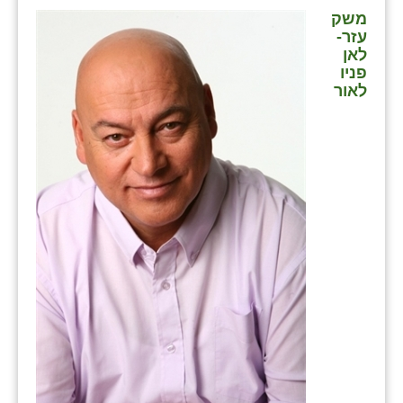
משק
עזר-
לאן
פניו
לאור