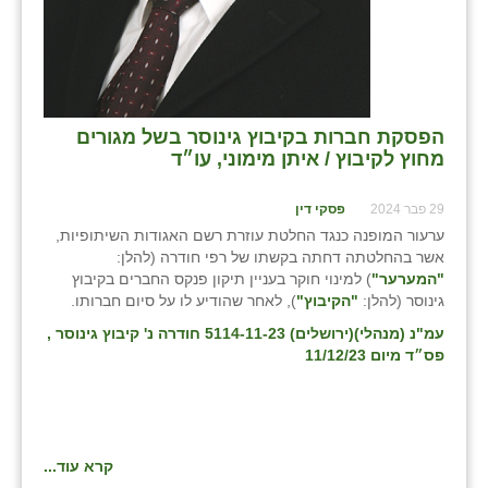
הפסקת חברות בקיבוץ גינוסר בשל מגורים
מחוץ לקיבוץ / איתן מימוני, עו״ד
29 פבר 2024
פסקי דין
ערעור המופנה כנגד החלטת עוזרת רשם האגודות השיתופיות,
אשר בהחלטתה דחתה בקשתו של רפי חודרה (להלן:
"המערער"
) למינוי חוקר בעניין תיקון פנקס החברים בקיבוץ
גינוסר (להלן:
"הקיבוץ"
), לאחר שהודיע לו על סיום חברותו.
עמ"נ (מנהלי)(ירושלים) 5114-11-23 חודרה נ' קיבוץ גינוסר
,
פס״ד מיום 11/12/23
קרא עוד...