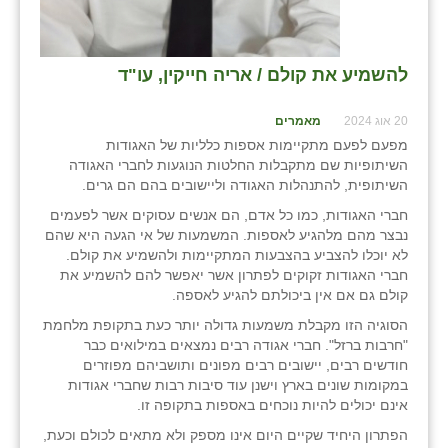
להשמיע את קולם / אריה חייקין, עו"ד
20 אוג 2024
מאמרים
מפעם לפעם מתקיימות אספות כלליות של האגודות
השיתופיות שם מתקבלות החלטות הנוגעות לחברי האגודה
השיתופית, להתנהלות האגודה וליישובים בהם הם גרים.
חברי האגודות, כמו כל אדם, הם אנשים עסוקים אשר לפעמים
נבצר מהם מלהגיע לאספות. המשמעות של אי הגעה היא שהם
לא יוכלו להצביע בהצבעות המתקיימות ולהשמיע את קולם.
חברי האגודות זקוקים לפתרון אשר יאפשר להם להשמיע את
קולם גם אם אין ביכולתם להגיע לאספה.
הסוגיה הזו מקבלת משמעות גדולה יותר כעת בתקופת מלחמת
"חרבות ברזל". חברי אגודה רבים נמצאים במילואים כבר
חודשים רבים, יישובים רבים מפונים ותושביהם מפוזרים
במקומות שונים בארץ וישנן עוד סיבות רבות שחברי אגודות
אינם יכולים להיות נוכחים באספות בתקופה זו.
הפתרון היחיד שקיים היום אינו מספק ולא מתאים לכולם וכעת,