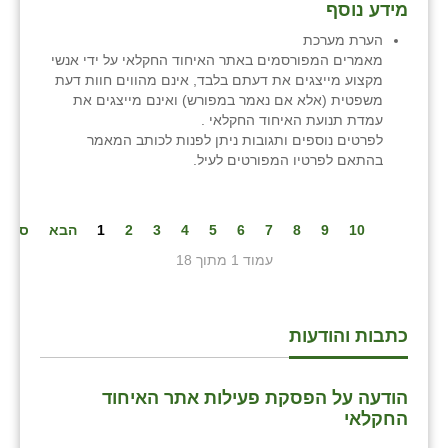
מידע נוסף
הערת מערכת
מאמרים המפורסמים באתר האיחוד החקלאי על ידי אנשי
מקצוע מייצגים את דעתם בלבד, אינם מהווים חוות דעת
משפטית (אלא אם נאמר במפורש) ואינם מייצגים את
עמדת תנועת האיחוד החקלאי .
לפרטים נוספים ותגובות ניתן לפנות לכותב המאמר
בהתאם לפרטיו המפורטים לעיל.
10
9
8
7
6
5
4
3
2
1
הבא
סיום
עמוד 1 מתוך 18
כתבות והודעות
הודעה על הפסקת פעילות אתר האיחוד
החקלאי