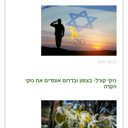
27 פבר 2025
נזקי קורל- בצפון ובדרום אומדים את נזקי
הקרה