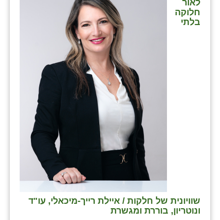
לאור
חלוקה
בלתי
שוויונית של חלקות / איילת רייך-מיכאלי, עו"ד
ונוטריון, בוררת ומגשרת