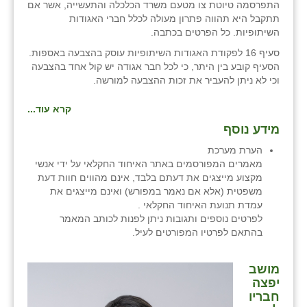
התפרסמה טיוטת צו מטעם משרד הכלכלה והתעשייה, אשר אם
תתקבל היא תהווה פתרון מעולה לכלל חברי האגודות
השיתופיות. כל הפרטים בכתבה.
סעיף 16 לפקודת האגודות השיתופיות עוסק בהצבעה באספות.
הסעיף קובע בין היתר, כי לכל חבר אגודה יש קול אחד בהצבעה
וכי לא ניתן להעביר את זכות ההצבעה למורשה.
קרא עוד...
מידע נוסף
הערת מערכת
מאמרים המפורסמים באתר האיחוד החקלאי על ידי אנשי
מקצוע מייצגים את דעתם בלבד, אינם מהווים חוות דעת
משפטית (אלא אם נאמר במפורש) ואינם מייצגים את
עמדת תנועת האיחוד החקלאי .
לפרטים נוספים ותגובות ניתן לפנות לכותב המאמר
בהתאם לפרטיו המפורטים לעיל.
מושב
יפצה
חבריו