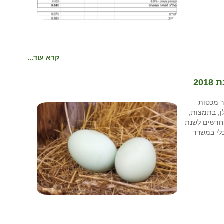
קרא עוד...
20
דבר מכסות
שיווק בשנת 2018), התשע"ח-2018. להלן, בתמצות,
חדשים לשנת
כלי במשרד