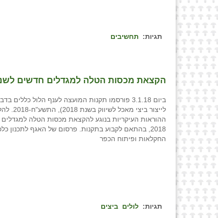
תגיות:
תחשיבים
הקצאת מכסות הטלה למגדלים חדשים לשנת 18
ביום 3.1.18 פורסמו תקנות המועצה לענף הלול כללים ב
לייצור ביצי מאכל ל
ההוראות העיקריות בנוגע להקצאת מכסות הטלה למגדלים 
2018, בהתאם לקבוע בתקנות. פרסום של האגף לתכנון כל
החקלאות ופיתוח הכפר
תגיות:
לולים
ביצים