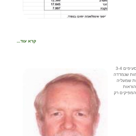
קרא עוד...
עדכן מדד כמות הגשם באיזור המערכת הארצית בהתאם לסעיפים 3-4
מפורט לאזור קיצוב) תשע"ח 2018. הכמות שנמדדה
3 מ"מ גשם. הכמות שמעליה
הוראות
ל המפיקים רק