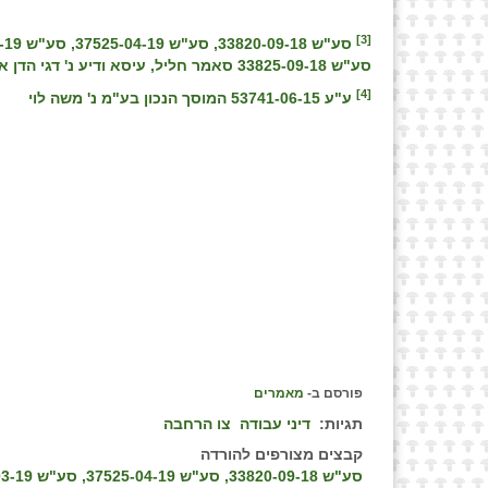
[3]
סע"ש 33825-09-18 סאמר חליל, עיסא ודיע נ' דגי הדן אגש"ח בע"מ
[4]
ע"ע 53741-06-15 המוסך הנכון בע"מ נ' משה לוי
פורסם ב-
מאמרים
תגיות:
דיני עבודה
צו הרחבה
קבצים מצורפים להורדה