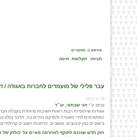
פורסם ב-
מאמרים
תגיות:
חקלאות
חיטה
עבר פלילי של מועמדים לחברות באגודה / ד"ר
29 יול 2022
נכתב ע"י
חגי שבתאי, עו״ד
אגודות שיתופיות רבות רואות חשיבות מיוחדת בקבלת חבר
המתאימים לחיי האגודה ולמרקם החיים בה. הדבר בולט במ
בישובים כגון קיבוצים, מושבים, הרחבות וישובים קהילתיים.
חוק חדש שנכנס לתוקף לאחרונה מאיים על יכולתן של א