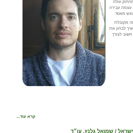
מהחוק עולה
 עצמה עבירה
ונש מאסר.
תה מקובלת
יך לבחון את
חשוב לצורך
קרא עוד...
ראל / שמואל גלנץ, עו״ד