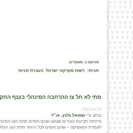
פורסם ב-
מאמרים
תגיות:
רשות מקרקעי ישראל
העברת זכויות
מתי לא חל צו ההרחבה המינהלי בענף החקלא
15 אוג 2022
נכתב ע"י
שמואל גלנץ, עו״ד
נדחתה תביעת עובדים שטענו שהם חוסים תחת הצו המינהל
לעמדת המעסיקה – שהם חוסים לכל היותר תחת הצו הכללי