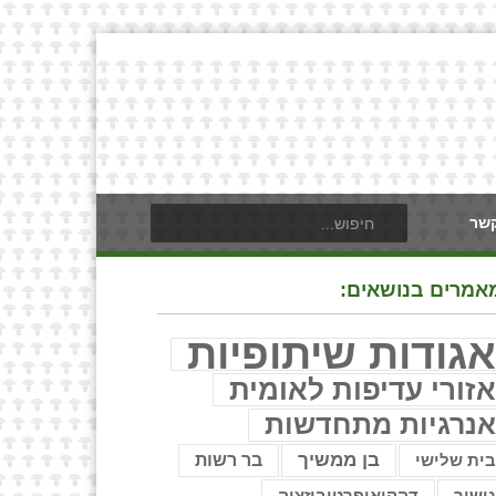
קשר
אמרים בנושאים:
גודות שיתופיות
זורי עדיפות לאומית
נרגיות מתחדשות
בן ממשיך
בר רשות
ית שלישי
ישור