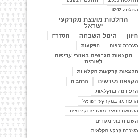
החלטה 1591
חלטה 4302
החלטות מועצת מקרקעי
ישראל
יוון
היטל השבחה
הסדרה
הפקעות
עברת זכויות
הקצאות מגרשים באזורי עדיפות
לאומית
קצאות קרקעות חקלאיות
קצאת מגרשים
הרחבות
רפורמה בחקלאות
רפורמה במקרקעי ישראל
שוואת תנאים מושבים וקיבוצים
שכרת בתי מגורים
שכרת קרקע חקלאית