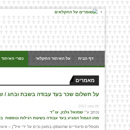
דף הבית
על האיחוד החקלאי
כפרי האיחוד 
מאמרים
על תשלום שכר בעד עבודה בשבת ובחג / שמ
06 ספט 2022
נכתב ע"י
שמואל גלנץ, עו״ד
מהו הגמול המגיע בעד עבודה בשעות רגילות ונוספות ב
מטפלים סיעודיים שהועסקו במעון נכים על ידי איל"ן – איגו