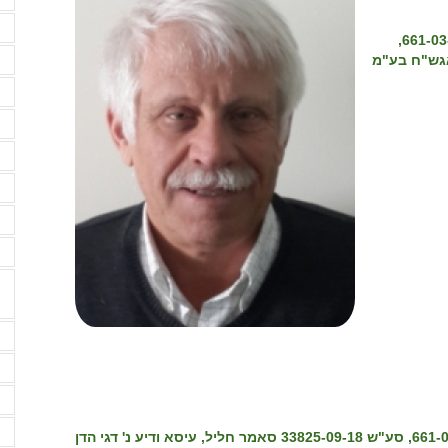
מ
סע"ש 33820-09-18, סע"ש 37525-04-19, סע"ש 661-03-19,
נ
ע
ע
פ
פ
ק
ק
ש
ש
ש
ש
סע"ש 33820-09-18, סע"ש 37525-04-19, סע"ש 661-03-19, סע"ש 33825-09-18 סאמר חליל, עיסא ודיע נ' דגי הדן