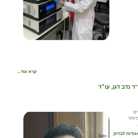
קרא עוד...
 נדב דגן, עו״ד
ים
יוחד
גודות לבדוק