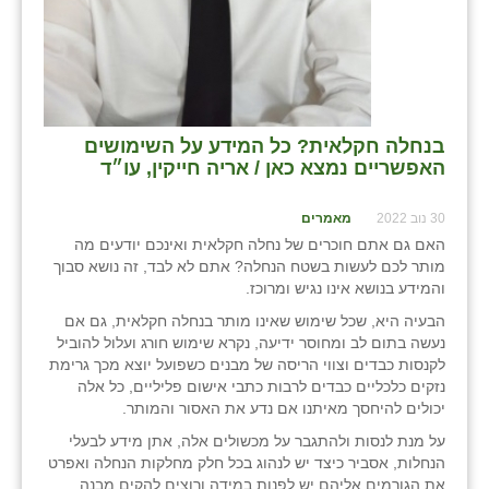
בנחלה חקלאית? כל המידע על השימושים
האפשריים נמצא כאן / אריה חייקין, עו״ד
30 נוב 2022
מאמרים
האם גם אתם חוכרים של נחלה חקלאית ואינכם יודעים מה
מותר לכם לעשות בשטח הנחלה? אתם לא לבד, זה נושא סבוך
והמידע בנושא אינו נגיש ומרוכז.
הבעיה היא, שכל שימוש שאינו מותר בנחלה חקלאית, גם אם
נעשה בתום לב ומחוסר ידיעה, נקרא שימוש חורג ועלול להוביל
לקנסות כבדים וצווי הריסה של מבנים כשפועל יוצא מכך גרימת
נזקים כלכליים כבדים לרבות כתבי אישום פליליים, כל אלה
יכולים להיחסך מאיתנו אם נדע את האסור והמותר.
על מנת לנסות ולהתגבר על מכשולים אלה, אתן מידע לבעלי
הנחלות, אסביר כיצד יש לנהוג בכל חלק מחלקות הנחלה ואפרט
את הגורמים אליהם יש לפנות במידה ורוצים להקים מבנה