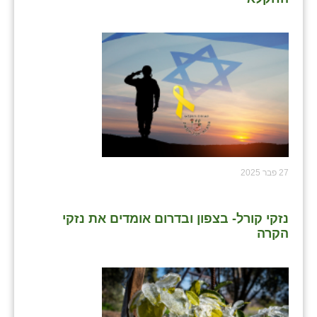
27 פבר 2025
נזקי קורל- בצפון ובדרום אומדים את נזקי
הקרה