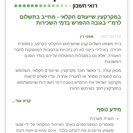
במקרקעין שייעודם חקלאי - מחייב בתשלום
לרמ"י בגובה ההפרש בדמי השכירות
18 דצמ 2022
פסקי דין
בית משפט השלום קבע שהשימוש החקלאי בקרקע, במסגרת
חכירה, בא לידי ביטוי לא רק בזכויות ובהטבות המוענקות לחברי
האגודה, אלא גם במגבלות המוטלות עליהם בגדר הסכם
המשבצת.
מכאן עולה, כי כאשר חוכר מקרקעין, שייעודם חקלאי, השתמש
בהם למטרת מסחר או למטרה אחרת, עליו לשלם לרשות
מקרקעי ישראל את ההפרש בגובה דמי השכירות שהמשתמש
במקרקעין חסך בשימוש החורג.
קרא עוד...
מידע נוסף
הערת מערכת
מאמרים המפורסמים באתר האיחוד החקלאי על ידי אנשי
מקצוע מייצגים את דעתם בלבד, אינם מהווים חוות דעת