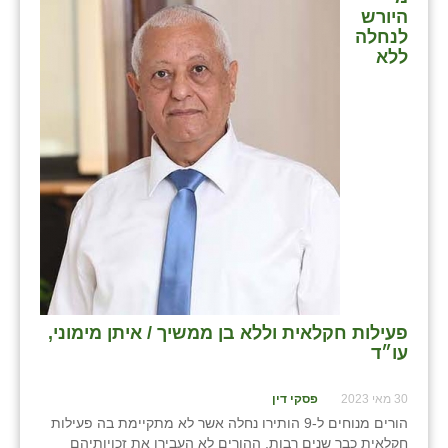
היורש
לנחלה
ללא
פעילות חקלאית וללא בן ממשיך / איתן מימוני,
עו״ד
30 מאי 2023
פסקי דין
הורים מנוחים ל-9 הותירו נחלה אשר לא מתקיימת בה פעילות
חקלאית כבר שנים רבות, ההורים לא העבירו את זכויותיהם