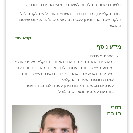
כלשהו בשטח הנחלה או לעשות שימוש מסוים בשטח זה.
נחלה חקלאית, מורכבת לרוב משתיים או שלוש חלקות. לכל
חלקה ייעוד אחר וניתן לעשות בה שימוש ע"פ הפירוט שיוסבר
בהמשך:
קרא עוד...
מידע נוסף
הערת מערכת
מאמרים המפורסמים באתר האיחוד החקלאי על ידי אנשי
מקצוע מייצגים את דעתם בלבד, אינם מהווים חוות דעת
משפטית (אלא אם נאמר במפורש) ואינם מייצגים את
עמדת תנועת האיחוד החקלאי .
לפרטים נוספים ותגובות ניתן לפנות לכותב המאמר
בהתאם לפרטיו המפורטים לעיל.
רמ"י
חויבה