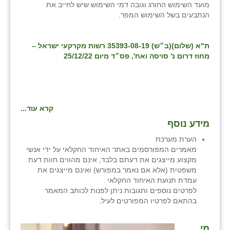
מועד השימוש החורג וגובה דמי השימוש שיש לחייב את
הנתבעים בשל השימוש המפר.
ת"א (שלום)(ב״שׁ) 35393-08-19 רשות מקרקעי ישראל –
מחוז דרום נ' סויסה ואח', פס״ד מיום 25/12/22
קרא עוד...
מידע נוסף
הערת מערכת
מאמרים המפורסמים באתר האיחוד החקלאי על ידי אנשי
מקצוע מייצגים את דעתם בלבד, אינם מהווים חוות דעת
משפטית (אלא אם נאמר במפורש) ואינם מייצגים את
עמדת תנועת האיחוד החקלאי .
לפרטים נוספים ותגובות ניתן לפנות לכותב המאמר
בהתאם לפרטיו המפורטים לעיל.
מי