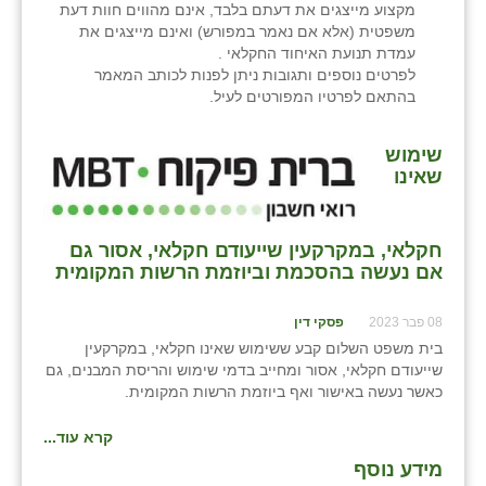
מקצוע מייצגים את דעתם בלבד, אינם מהווים חוות דעת
משפטית (אלא אם נאמר במפורש) ואינם מייצגים את
עמדת תנועת האיחוד החקלאי .
לפרטים נוספים ותגובות ניתן לפנות לכותב המאמר
בהתאם לפרטיו המפורטים לעיל.
שימוש
שאינו
חקלאי, במקרקעין שייעודם חקלאי, אסור גם
אם נעשה בהסכמת וביוזמת הרשות המקומית
08 פבר 2023
פסקי דין
בית משפט השלום קבע ששימוש שאינו חקלאי, במקרקעין
שייעודם חקלאי, אסור ומחייב בדמי שימוש והריסת המבנים, גם
כאשר נעשה באישור ואף ביוזמת הרשות המקומית.
קרא עוד...
מידע נוסף