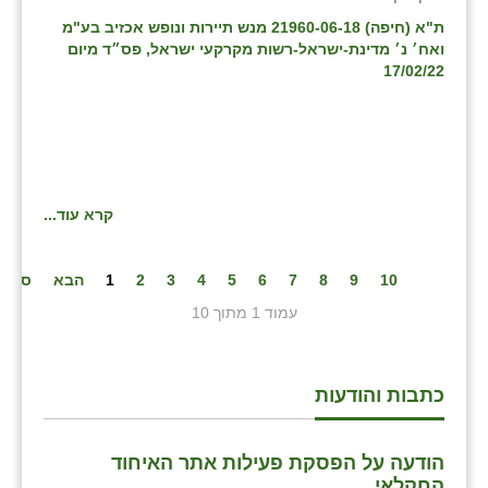
ת"א (חיפה) 21960-06-18 מנש תיירות ונופש אכזיב בע"מ
ואח׳ נ׳ מדינת-ישראל-רשות מקרקעי ישראל, פס״ד מיום
17/02/22
קרא עוד...
10
9
8
7
6
5
4
3
2
1
הבא
סיום
עמוד 1 מתוך 10
כתבות והודעות
הודעה על הפסקת פעילות אתר האיחוד
החקלאי