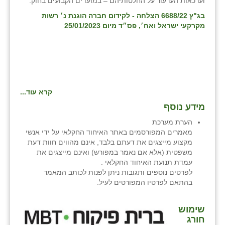
וערכאות הערעור על החלטותיהם – במועדים הקבועים בחוק.
בג"ץ 6688/22 הצלחה - לקידום חברה הוגנת נ׳ רשות
מקרקעי ישראל ואח׳, פס״ד מיום 25/01/2023
קרא עוד...
מידע נוסף
הערת מערכת
מאמרים המפורסמים באתר האיחוד החקלאי על ידי אנשי
מקצוע מייצגים את דעתם בלבד, אינם מהווים חוות דעת
משפטית (אלא אם נאמר במפורש) ואינם מייצגים את
עמדת תנועת האיחוד החקלאי .
לפרטים נוספים ותגובות ניתן לפנות לכותב המאמר
בהתאם לפרטיו המפורטים לעיל.
שימוש
חורג