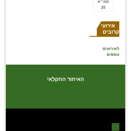
תמ״א
35
אירועים
קרובים
לאירועים
נוספים
האיחוד החקלאי