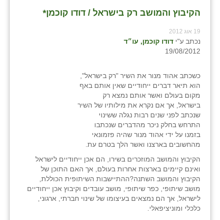
הקיבוץ והמושב רק בישראל / דודו קוכמן*
19 אוג 2012
נכתב ע"י
דודו קוכמן, עו״ד
19/08/2012
כשכתב אהוד מנור את השיר "רק בישראל",
הוא תיאר דברים ייחודיים שאין אותם באף
מקום בעולם ואשר אותם נמצא רק
בישראל, אך אם נקרא את מילותיו של השיר
שנכתב לפני שנים רבות נגלה ששינוי
התרחש בחלק ניכר מהדברים שנכתבו
בזמנו על ידי אהוד מנור שהיה פזמונאי
מהחשובים בארצנו ואשר הלך בטרם עת.
הקיבוץ והמושב המוזכרים בשירו, הם אכן ייחודיים לישראל
ואינם קיימים בארצות אחרות בעולם, אך האם התוכן של
הקיבוץ והמושב השתנה?ההתיישבות השיתופית הכוללת,
מושב שיתופי, כפר שיתופי, מושב עובדים וקיבוץ אכן ייחודיים
לישראל, אך הם נמצאים בעיצומו של שינוי חברתי, ארגוני,
כלכלי ומוניציפאלי.