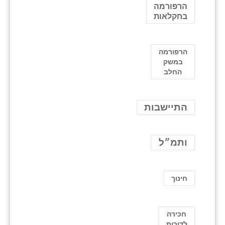
הרפורמה
בחקלאות
הרפורמה
במשק
החלב
התיישבות
ותמ״ל
חינוך
חכירה
לדורות