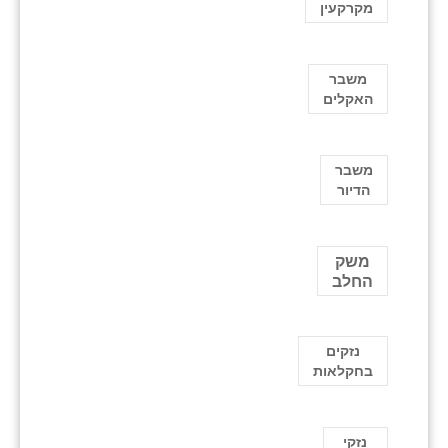
מקרקעין
משבר
האקלים
משבר
הדיור
משק
החלב
נזקים
בחקלאות
נזקי