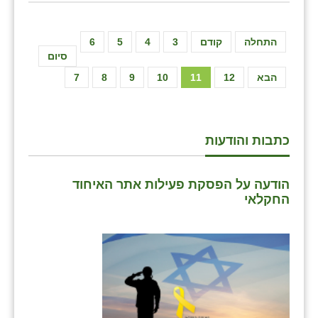
התחלה
קודם
3
4
5
6
סיום
הבא
12
11
10
9
8
7
כתבות והודעות
הודעה על הפסקת פעילות אתר האיחוד
החקלאי