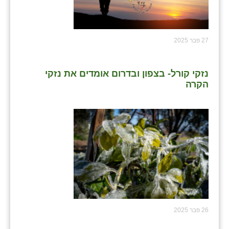
27 פבר 2025
נזקי קורל- בצפון ובדרום אומדים את נזקי
הקרה
26 פבר 2025