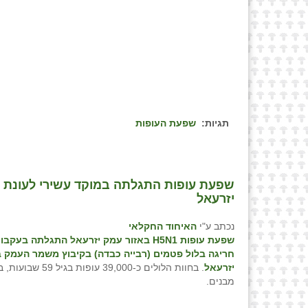
תגיות:
שפעת העופות
יזרעאל
נכתב ע"י
האיחוד החקלאי
שפעת עופות
H5N1
באזור עמק יזרעאל התגלתה בעקבו
חריגה בלול
פטמים (רבייה כבדה) בקיבוץ משמר העמק 
יזרעאל
. בחוות הלולים כ-39,000 עופות ב
מבנים.