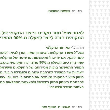
תגיות:
שפעת העופות
המקומית חזרה לייצר למעלה מ-90% מהצריכה המקומית של עגבניות
נכתב ע"י
האיחוד החקלאי
מנכ"ל משרד החקלאות וביטחון המזון, אורן לביא: "
לאחר
קשה לענף, אנו עדים להתאוששות מרשימה של החקלאות
שמייצרת כיום למעלה מ-90% מהצריכה המקומי
המהיר התאפשר בזכות מסירותם של החקלאים הישראליי
ייעודיות של המשרד להרחבת שטחים ולהגדלת היבול, מה
חיזוק הייצור המקומי מצמצם את התלות בייבוא. זהו צע
להבטחת ביטחון המזון בישראל ולהעצמת החקלאות המק
בעתות משבר ובשגרה
"
תגיות:
עגבניות
עוטף עזה