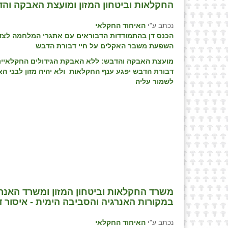
החקלאות וביטחון המזון ומועצת האבקה וה
נכתב ע"י
האיחוד החקלאי
הכנס דן בהתמודדות הדבוראים עם אתגרי המלחמה לצ
השפעת משבר האקלים על חיי דבורת הדבש
מועצת האבקה והדבש: ללא האבקת הגידולים החקלאיי
דבורת הדבש יפגע ענף החקלאות ולא יהיה מזון לבני הא
לשמור עליה
משרד החקלאות וביטחון המזון ומשרד האנר
במקורות האנרגיה והסביבה הימית - איסור 
נכתב ע"י
האיחוד החקלאי