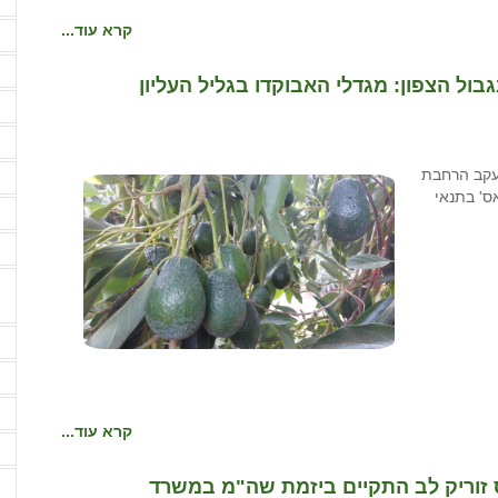
מ
קרא עוד...
מ
מ
בגבול הצפון: מגדלי האבוקדו בגליל העליון
מ
מ
 מתקדם עקב הרחבת
מ
אס' בתנאי
מ
מ
נ
נ
ע
קרא עוד...
ע
ס זוריק לב התקיים ביזמת שה"מ במשרד
ע