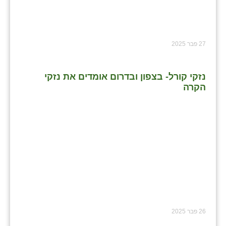
27 פבר 2025
נזקי קורל- בצפון ובדרום אומדים את נזקי
הקרה
26 פבר 2025