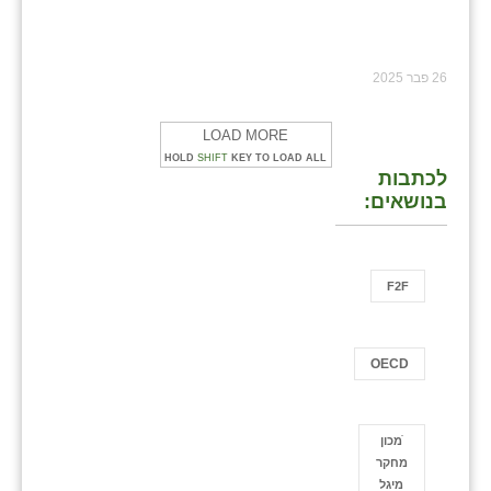
26 פבר 2025
LOAD MORE
HOLD
SHIFT
KEY TO LOAD ALL
לכתבות
בנושאים:
F2F
OECD
ֿמכון
מחקר
מיגל