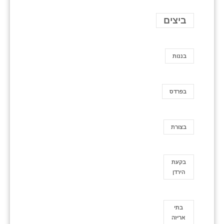
ביצים
בננות
בפרדס
בצורת
בקעת
הירדן
בתי
אריזה