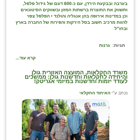
בערבה ובבקעת הירדן, עם כ-600 דונם של גידול פלפל,
ותשווק את התוצרת ברשתות המזון ובשווקים הסיטונאים
וכן במדינות אירופה בהן אנגליה והולנד • הפלפל צפוי
להוות מרכיב חשוב בסל הירקות והפירות של החברה בארץ
ובחו"ל
תגיות:
גרנות
קרא עוד...
משרד החקלאות, המועצה האזורית גולן
והיחידה לחקלאות וחדשנות גולן: ממשכים
לעודד יזמות וחדשנות במיזמי אגריטק!
נכתב ע"י
האיחוד החקלאי