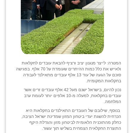
המטרה: לייצר מנגנון יציב ורציף להבאת עובדים לחקלאות
ולאייש את כלל כמות ההיתרים שעומדת על 70 אלף. בפגישה
סוכם על הגעה של עוד 13 אלף עובדים מתאילנד לעבודה
בחקלאות המקומית.
נכון להיום, בישראל ישנם מעל 42 אלף עובדים זרים אשר
עובדים בחקלאות, למעלה מ-10 אלפים יותר לעומת ערב
המלחמה.
בנוסף, שילובם של העובדים התאילנדים בחקלאות היא
הכרחית להשגת יעדי ביטחון המזון שמדינת ישראל הציבה,
כחלק מהתוכנית הלאומית לביטחון מזון והגדלת היקף
התוצרת החקלאית הצמחית בשליש תוך עשור.