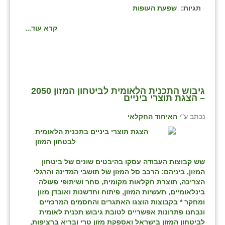
תגיות:
שפעת העופות
קרא עוד...
גיבוש התכנית הלאומית לביטחון המזון 2050
– הצגת תוצרי ביניים
נכתב ע"י
האיחוד החקלאי
שש קבוצות העבודה עסקו בהיבטים שונים של ביטחון
המזון, ביניהם: הרכב סל המזון של תושבי המדינה והרגלי
הצריכה, תוצרת חקלאות מקומית, סחר ושיתופי פעולה
בינלאומיים, תעשיות המזון, פיתוח וחדשנות ואובדן מזון
ומחקר * בקבוצות הוצגו האתגרים והחסמים המרכזיים
ונבחנו פתרונות אפשריים לטובת גיבוש תכנית לאומית
לביטחון המזון בישראל ואספקת מזון טרי ובריא ברציפות,