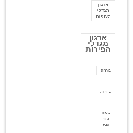
ארגון
מגדלי
העופות
ארגון
מגדלי
הפירות
בוררות
בחירות
ביטוח
נזקי
טבע