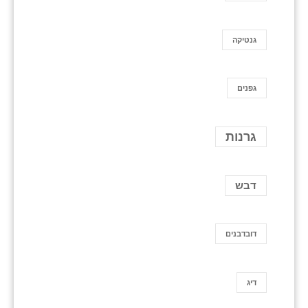
גנטיקה
גפנים
גרנות
דבש
דובדבנים
דיג