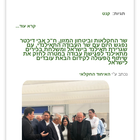
תגיות:
קנט
קרא עוד...
שר החקלאות וביטחון המזון, ח"כ אבי דיכטר
נפגש היום עם שר העבודה התאילנדי, עם
שגרירת תאילנד בישראל ומשלחת בכירים
מתאילנד לפגישת עבודה במטרה לחזק את
שיתוף הפעולה לקידום הבאת עובדים
לישראל
נכתב ע"י
האיחוד החקלאי