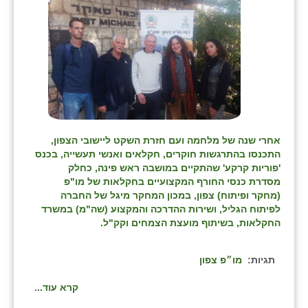
אחרי שנה של מלחמה ועם חזרת השקט ליישובי הצפון,
התכנסו בהתרגשות חוקרים, חקלאים ואנשי תעשייה, בכנס
'פוריות קרקע' שהתקיים במושבה ראש פינה, כחלק
מסדרת כנסי החורף המקצועיים בחקלאות של מו"פ
(מחקר ופיתוח) צפון, במכון המחקר מיגל של החברה
לפיתוח הגליל, ושירות ההדרכה והמקצוע (שה"מ) במשרד
החקלאות, בשיתוף מועצת הצמחים וקק"ל.
תגיות:
מו״פ צפון
קרא עוד...