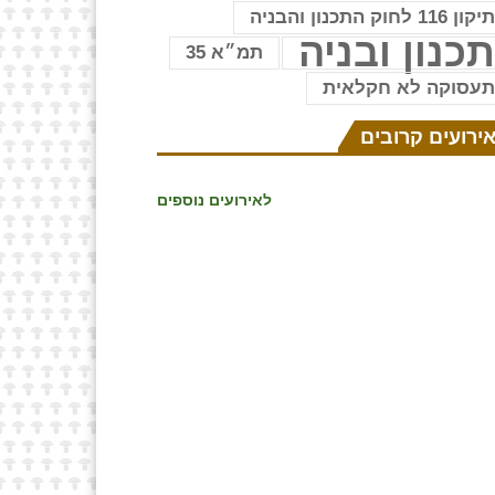
יקון 116 לחוק התכנון והבניה
כנון ובניה
תמ״א 35
עסוקה לא חקלאית
ירועים קרובים
לאירועים נוספים