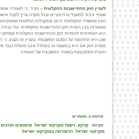
לעניין חוק ההתיישבות החקלאית –
נזכיר, כי לאגודה אסו
שטחי עיבוד למעבדים חיצוניים ובכל מקרה צריך לקבל אישו
חורג ממשרד החקלאות. כיום מתקבלות החלטות שמפקיעו
מאגודות בגין הפרת חוק ההתיישבות החקלאית. עוד נבהיר, 
היא האחראית להפרות חוק ההתיישבות החקלאית שמתקיימ
שכן היא החתומה על הסכם המשבצת. בעניין זה נקבע, כי ה
מפרת חוק אם היא במעשה או במחדל אינה פועלת כנגד פע
חוקית המתבצעת בשטחי המשבצת של האגודה.
פורסם ב-
מאמרים
תגיות:
קרקע
רשות מקרקעי ישראל
שימושים חורגים
מקרקעי ישראל
הרפורמה במקרקעי ישראל