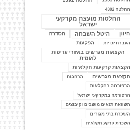
החלטה 1591
חלטה 4302
החלטות מועצת מקרקעי
ישראל
יוון
היטל השבחה
הסדרה
הפקעות
עברת זכויות
הקצאות מגרשים באזורי עדיפות
לאומית
קצאות קרקעות חקלאיות
קצאת מגרשים
הרחבות
רפורמה בחקלאות
רפורמה במקרקעי ישראל
שוואת תנאים מושבים וקיבוצים
שכרת בתי מגורים
שכרת קרקע חקלאית