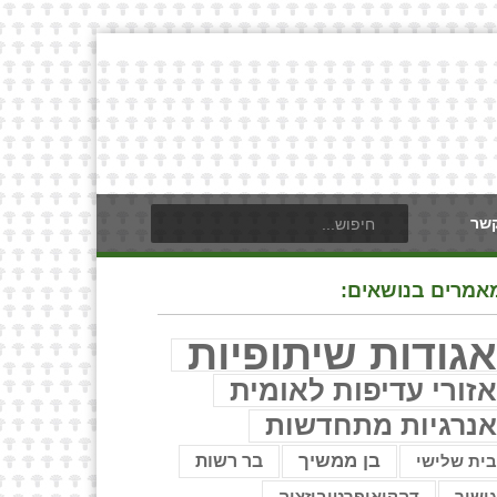
קשר
אמרים בנושאים:
גודות שיתופיות
זורי עדיפות לאומית
נרגיות מתחדשות
בן ממשיך
בר רשות
ית שלישי
ישור