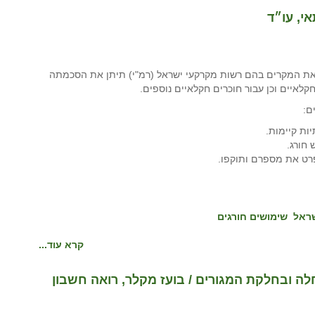
נכנסה לתוקפה החלטה 1448 המסדירה את המקרים בהם רשות מקרקעי ישראל (רמ"י) תיתן את הסכמתה
לאיים וכן עבור חוכרים חקלאיים נוספים.
ם:
ות קיימות.
חורג.
ט את מספרם ותוקפו.
שראל
שימושים חורגים
קרא עוד...
לה ובחלקת המגורים / בועז מקלר, רואה חשבון