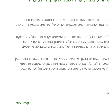
בה יותר כאשר ההורים הותירו אחריהם צוואה מפורטת וברורה
ייחסות לחבויות המס שעשויות לחול על היורשים במסגרת חלוקת
" ביניהם וככל ואין הסכמות בית המשפט יקבע את החלוקה. במקום
היורשים יחתמו על הסכם חלוקת עיזבון באמצעותו יסדירו את
קים של האחרים כשאופציה של פיצול מגרש מהנחלה או שניים
שים האחרים בכסף או בשווה כסף, את התמורה מסכום הנטו בגין
 נמכרת לצד ג'. הבדיקה נעשית באמצעות שמאי שקובע את שווי
 (דמי הסכמה/דמי רכישה, מס שבח, היטל השבחה) וכך מתקבל
י
קרא עוד...