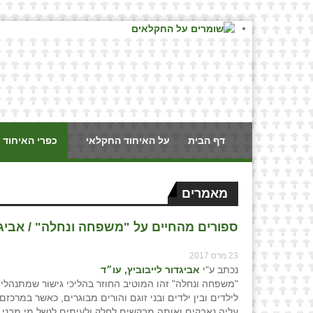
דף הבית
על האיחוד החקלאי
כפרי האיחוד 
מאמרים
ספורים מהחיים על "משפחה ונחלה" / אביגדו
23 מרס 2017
נכתב ע"י
אביגדור לייבוביץ, עו״ד
"משפחה ונחלה" זהו המוטיב החוזר בהליכי גישור שמתנהלים
לילדים ובין ילדים ובני זוגם והורים מבוגרים, כאשר במרכז
עליה נאבקים ואותה מבקשים לחלק ולעיתים לנשל מי מבנ