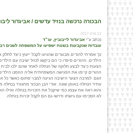
הבכורה נרכשה בנזיד עדשים / אביגדור ליבוב
13 מרס 2017
נכתב ע"י
אביגדור לייבוביץ, עו״ד
עובדות שנקבעות בשטח ישפיעו על המשפחה לשנים רבו
כך אמרתי להורים מבוגרים שהגיעו לקבל ייעוץ כיצד לחלק א
הילדים. ההורים סיפרו כי הם ביקשו לנהל ישיבה עם הילדים
הצעות כיצד לבצע חלוקה של הנחלה לאחר שהם ילכו לבית 
ההורים קיימו את הפגישה המשפחתית אליה הוזמנו הילדים 
זוגם. למרבה הצער הישיבה הגיעה למבוי סתום כאשר כל א
עתיד הנחלה באופן שונה. אורי הבן הבכור מתגורר בנחלה מ
והוא ראה את עצמו כמי שיקבל את הזכויות בנחלה ואילו ה
לא הסכימו עם גישתו ודרשו גם הם לקבל זכויות בנחלה.