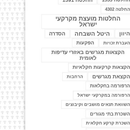
החלטה 1591
חלטה 4302
החלטות מועצת מקרקעי
ישראל
יוון
היטל השבחה
הסדרה
הפקעות
עברת זכויות
הקצאות מגרשים באזורי עדיפות
לאומית
קצאות קרקעות חקלאיות
קצאת מגרשים
הרחבות
רפורמה בחקלאות
רפורמה במקרקעי ישראל
שוואת תנאים מושבים וקיבוצים
שכרת בתי מגורים
שכרת קרקע חקלאית