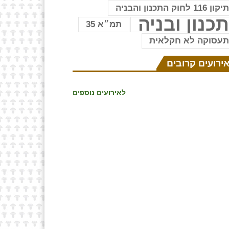
יקון 116 לחוק התכנון והבניה
כנון ובניה
תמ״א 35
עסוקה לא חקלאית
ירועים קרובים
לאירועים נוספים