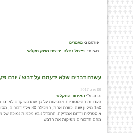
פורסם ב-
מאמרים
תגיות:
פיצול נחלה
ירושת משק חקלאי
עשרה דברים שלא ידעתם על דבש / יורם פז,
09 מרס 2017
נכתב ע"י
האיחוד החקלאי
העדויות ההיסטוריות מצביעות על כך שהדבש קדם לאדם. ה
אוסטרליה ודרום אמריקה. ההבדל נובע מכמות נמוכה של מק
מהם הדבורים מפיקות את הדבש.