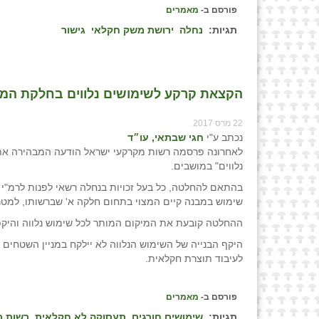
פורסם ב-
מאמרים
תגיות:
נחלה
ירושת משק חקלאי
גישור
הקצאת קרקע לשימושים נלווים בחלקת המגו
22 מרס 2017
נכתב ע"י
חגי שבתאי, עו״ד
לאחרונה פרסמה רשות מקרקעי ישראל הודעה המבהירה את 
נלווים" במושבים.
בהתאם להחלטה, כל בעל זכויות בנחלה רשאי לפנות לרמ"י
שימוש במבנה קיים המצוי בתחום חלקה א' שברשותו, למטרת
ההחלטה קובעת את המיקום המותר לכל שימוש נלווה והיקפ
לעיבוד תוצרת חקלאית.
פורסם ב-
מאמרים
תגיות:
שימושים חורגים
תעסוקה לא חקלאית
רשות מ