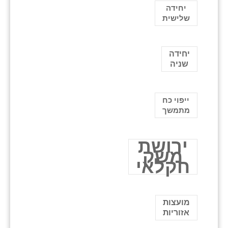
יחידה
שלישית
יחידה
שניה
ייפוי כח
מתמשך
ירושת
משק
חקלאי
מועצות
אזוריות