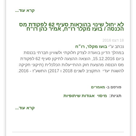
קרא עוד...
לא יחול שינוי בהוראות סעיף 62 לפקודת מס
הכנסה / בועז מקלר רו"ח, אמיר כהן רו"ח
18 דצמ 2016
נכתב ע"י
בועז מקלר, רו״ח
במהלך הדיון בוועדה לצדק חלוקתי ולשוויון חברתי בכנסת
ביום 15.12.2016, הוצאה ההצעה לתיקון סעיף 62 לפקודת
מס הכנסה מהצעת חוק ההתייעלות הכלכלית (תיקוני חקיקה
להשגת יעדי התקציב לשנים 2018 ו 2017) התשע"ז - 2016.
פורסם ב-
מאמרים
תגיות:
מיסוי
אגודות שיתופיות
קרא עוד...