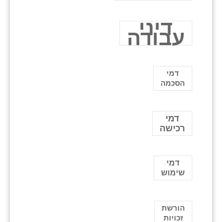
דיני
עבודה
דמי
הסכמה
דמי
רכישה
דמי
שימוש
הורשת
זכויות