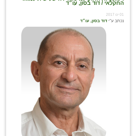
החקלאי / דוד בסון, עו״ד
01 ינו 2017
נכתב ע"י
דוד בסון, עו״ד