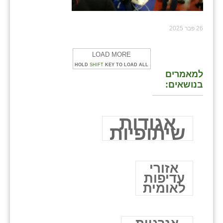
26 פבר 2025
LOAD MORE
HOLD
SHIFT
KEY TO LOAD ALL
למאמרים
בנושאים:
אגודות
שיתופיות
אזורי
עדיפות
לאומית