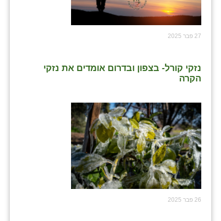
27 פבר 2025
נזקי קורל- בצפון ובדרום אומדים את נזקי
הקרה
26 פבר 2025